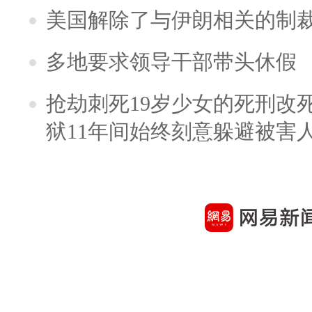
美国解除了与伊朗相关的制
多地要求领导干部带头休假
抢劫刺死19岁少女的死刑改
狱11年间始终刻意躲避被害