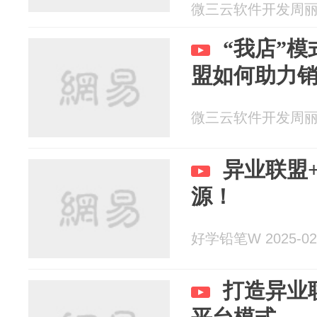
微三云软件开发周丽 20
“我店”
盟如何助力
微三云软件开发周丽 20
异业联盟
源！
好学铅笔W 2025-02
打造异业联