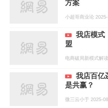
方案
小超哥商业论 2025-0
我店模式
盟
电商破局新模式解读 20
我店百亿
是共赢？
微三云小于 2025-08