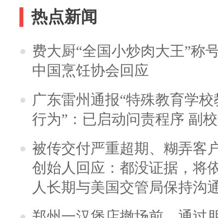
热点新闻
费大厨“全国小炒肉大王”称
中国烹饪协会回应
广东雷州通报“特殊教育学校
行为”：已启动问责程序 副
被传交付严重超期、糊弄客
创始人回应：都没证据，将依
人长期与美国交管局保持沟通
郑州一汉堡店撤场前，通过