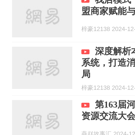
盟商家赋能
梓豪12138 2024-12
深度解析
系统，打造
局
梓豪12138 2024-12
第163
资源交流大
燕赵故事汇 2024-12