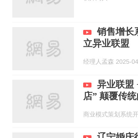
销售增长
立异业联盟
经理人孟森 2025-04
异业联盟 
店” 颠覆传
商业模式策划系统开发李
辽宁婚庆