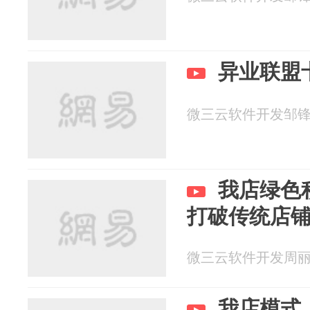
异业联盟
微三云软件开发邹锋兴 2
我店绿色
打破传统店
微三云软件开发周丽 20
我店模式