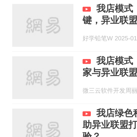
我店模式
键，异业联
好学铅笔W 2025-01
我店模式
家与异业联
微三云软件开发周丽 20
我店绿色
助异业联盟
验？