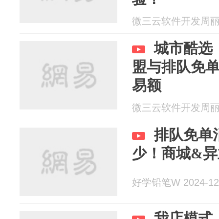
微三云软件开发周丽 20
城市酷选
盟与排队免单
易额
微三云软件开发周丽 20
排队免单
少！商城&异
好学铅笔W 2024-12
我店模式