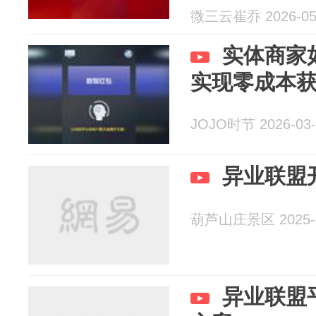
微三云崔乔 2026-05
实体商家
实现零成本
JOJO时节 2026-03-
异业联盟
葫芦山庄景区 2025-0
异业联盟