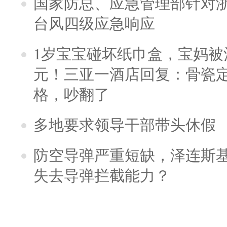
国家防总、应急管理部针对
台风四级应急响应
1岁宝宝碰坏纸巾盒，宝妈被酒
元！三亚一酒店回复：骨瓷
格，吵翻了
多地要求领导干部带头休假
防空导弹严重短缺，泽连斯
失去导弹拦截能力？