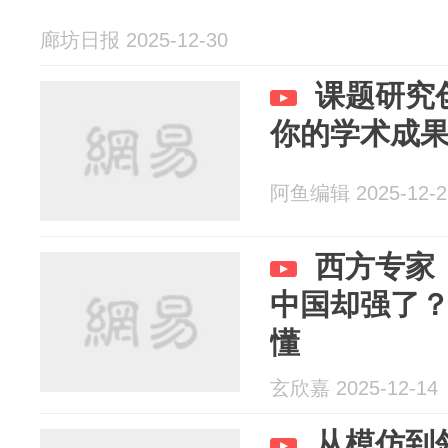
廊坊日报 2025-12-30
课题研究
你的学术成
阿鱼编辑 2025-12-2
西方专家
中国却强了？
懂
玄欣嘉 2025-12-14
从模仿到