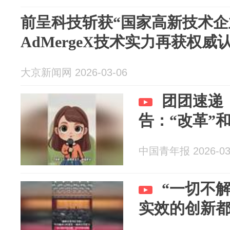
前呈科技斩获“国家高新技术企
AdMergeX技术实力再获权威
大京新闻网 2026-03-06
团团速递
告：“改革”
中国青年报 2026-03
“一切不
实效的创新都