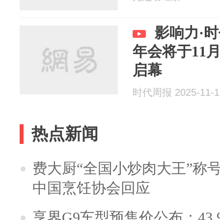
影响力·
年会将于11月
启幕
时代周报 2025-11-1
热点新闻
费大厨“全国小炒肉大王”称
中国烹饪协会回应
享界G9车型预售价公布：43.