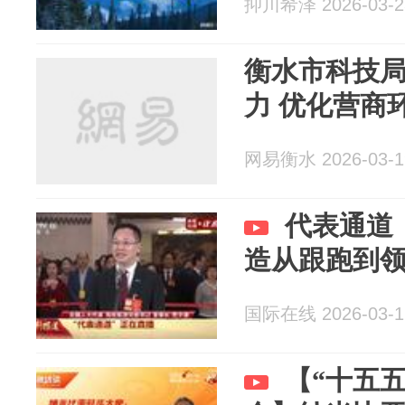
抑川希泽 2026-03-2
衡水市科技
力 优化营商
网易衡水 2026-03-1
代表通道
造从跟跑到领
国际在线 2026-03-1
【“十五五