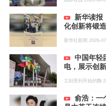
新华读报
化创新将锻造
新华社新闻 2026-07
中国年轻
电，展示创
立刻受到开始的覅 202
俞浩：一