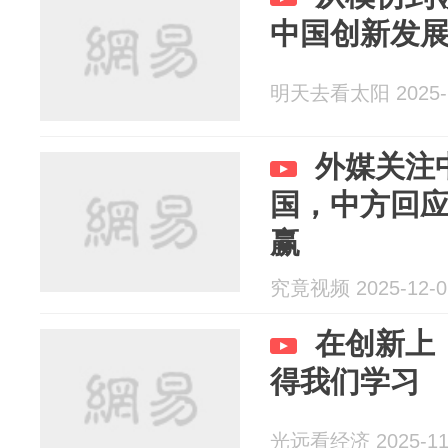
中国创新发
明天去看太阳 2025-1
外媒关注
国，中方回
赢
究竟视频 2025-12-0
在创新上
得我们学习
光远看经济 2025-11