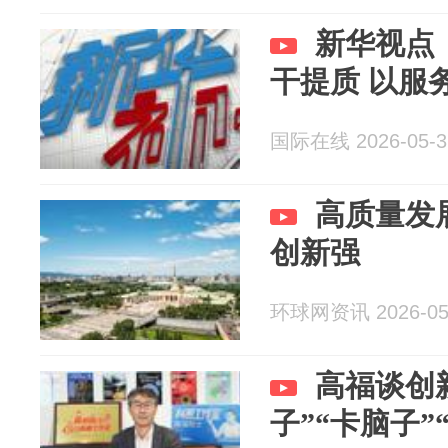
新华视点
干提质 以服
国际在线 2026-05-3
高质量发
创新强
环球网资讯 2026-05
高福谈创
子”“卡脑子”