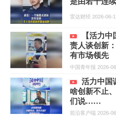
是由若干连
雷达财经 2026-06-1
【活力中
责人谈创新
有市场领先
中国青年报 2026-06
活力中国
啥创新不止
们说……
前沿客户端 2026-06