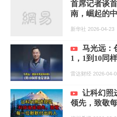
首席记者谈
南，崛起的
新华社 2026-04-23
马光远：
1，1到10同
雷达财经 2026-04-0
让科幻照
领先，致敬