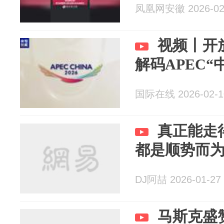
凤凰网安徽 2026-02
视频丨开
解码APEC“
国际在线 2026-02-1
真正能走
都是顺势而
DJ阿喆 2026-01-27
马斯克盛