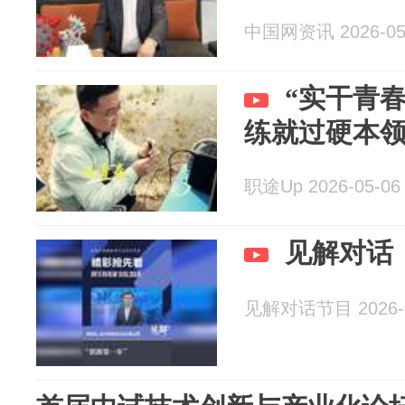
中国网资讯 2026-05
“实干青
练就过硬本领
职途Up 2026-05-06
见解对话
见解对话节目 2026-0