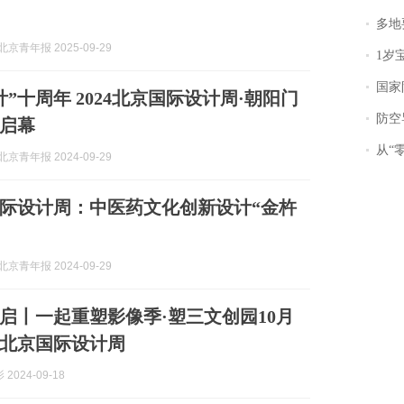
多地
京青年报 2025-09-29
1岁宝宝碰
国家防
”十周年 2024北京国际设计周·朝阳门
防空导
启幕
从“零风
京青年报 2024-09-29
京国际设计周：中医药文化创新设计“金杵
京青年报 2024-09-29
启丨一起重塑影像季·塑三文创园10月
24北京国际设计周
2024-09-18