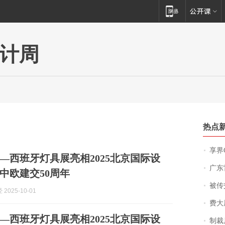
计周
热点
享界
—西班牙灯具展亮相2025北京国际设
广东雷州
中欧建交50周年
被传交付严重超
2025-10-01
费大厨
—西班牙灯具展亮相2025北京国际设
制裁