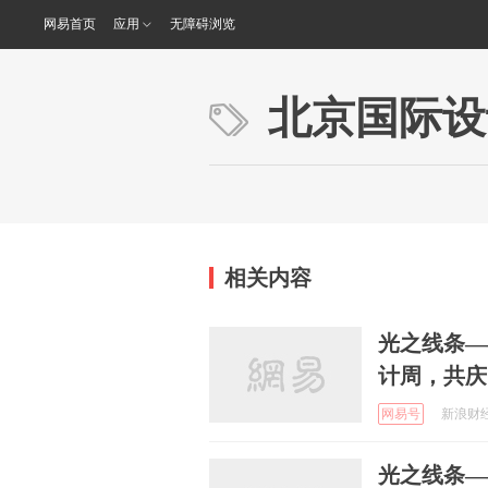
网易首页
应用
无障碍浏览
北京国际设
相关内容
光之线条—
计周，共庆
网易号
新浪财经 
光之线条—