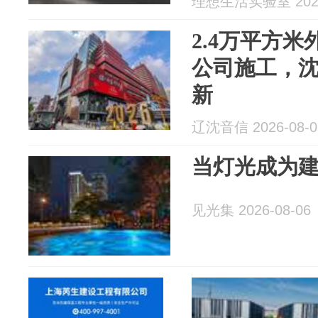
理想生活实验室 2026
2.4万平方
公司施工，
新
辽沈音信 2026-08-0
当灯光成为
见光集 2026-08-06