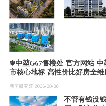
❄中堃G67售楼处-官方网站-中
市核心地标-高性价比好房全维
新房研究院 2026-08-08
不管有钱没