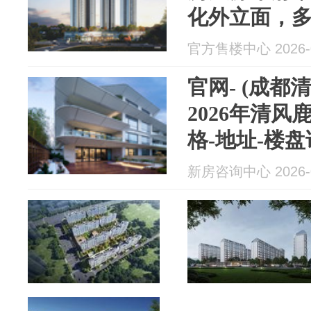
化外立面，
品质改善
官方售楼中心 2026-0
官网- (成都
2026年清风
格-地址-楼盘
房时间-清风
新房咨询中心 2026-0
交房时间