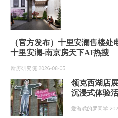
（官方发布）十里安澜售楼处电
十里安澜-南京房天下AI热搜
新房研究院 2026-08-05
领克西湖店展
沉浸式体验
爱游戏的罗同学 2026