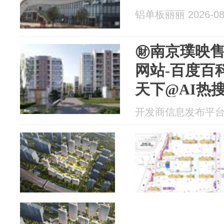
铝单板丽丽 2026-08
㊖南京璞映售
网站-百度百
天下@AI热
开发商信息发布平台 20