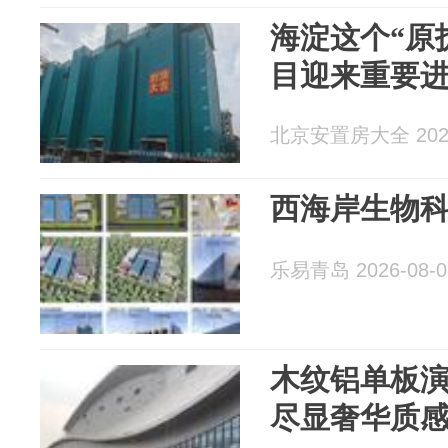
海淀这个“原
目迎来重要
北京安置房大全 2026
西海岸生物
乐易青岛 2026-08-0
木纹铝单板
尽显奢华质