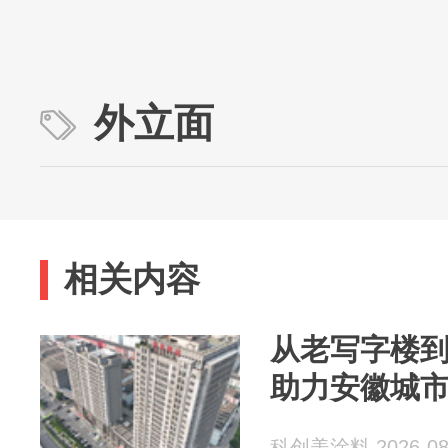
外立面
相关内容
从老写字楼
助力安徽城
科创美涂料 2026-08