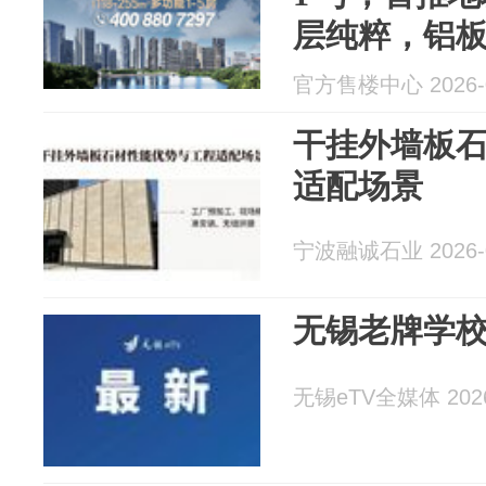
层纯粹，铝
全户型多飘
官方售楼中心 2026-0
满
干挂外墙板
适配场景
宁波融诚石业 2026-0
无锡老牌学校
无锡eTV全媒体 2026