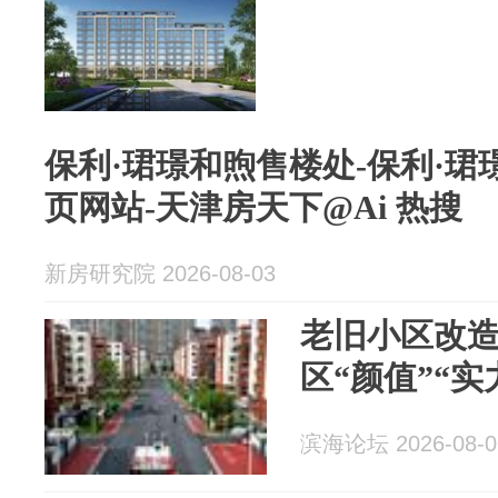
保利·珺璟和煦售楼处-保利·珺
页网站-天津房天下@Ai 热搜
新房研究院 2026-08-03
老旧小区改
区“颜值”“实
滨海论坛 2026-08-0