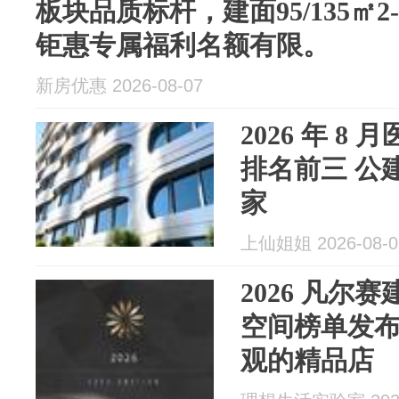
板块品质标杆，建面95/135㎡
钜惠专属福利名额有限。
新房优惠 2026-08-07
2026 年 
排名前三 公
家
上仙姐姐 2026-08-0
2026 凡尔
空间榜单发布
观的精品店