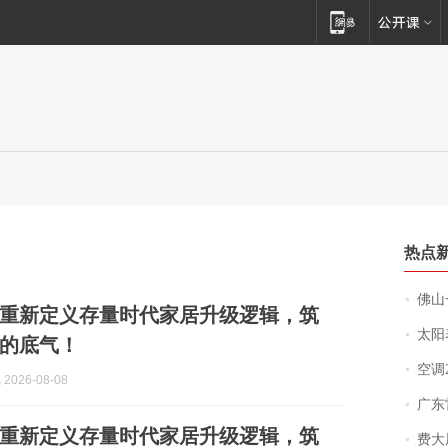
热点
佛山一中学
重新定义存量时代家居升级逻辑，筑
太阳
的底气！
空调
2026-08-08
广东雷州
重新定义存量时代家居升级逻辑，筑
费大厨