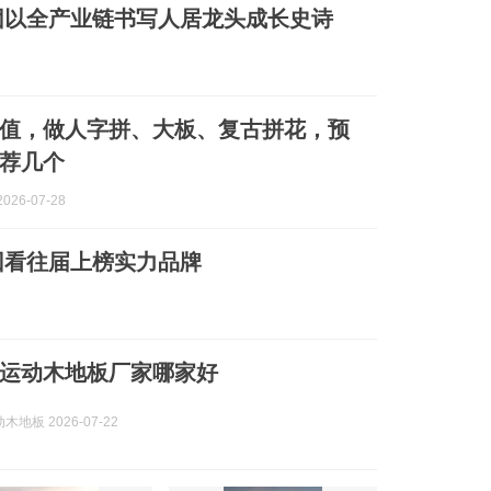
团以全产业链书写人居龙头成长史诗
值，做人字拼、大板、复古拼花，预
荐几个
026-07-28
，回看往届上榜实力品牌
运动木地板厂家哪家好
地板 2026-07-22