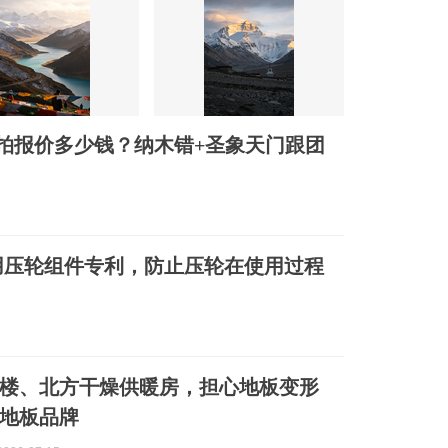
旅拍报价多少钱？纳木错+圣象天门跟团
用压轮组件专利，防止压轮在使用过程
楼、北方干燥供暖房，担心地板变形
地板品牌