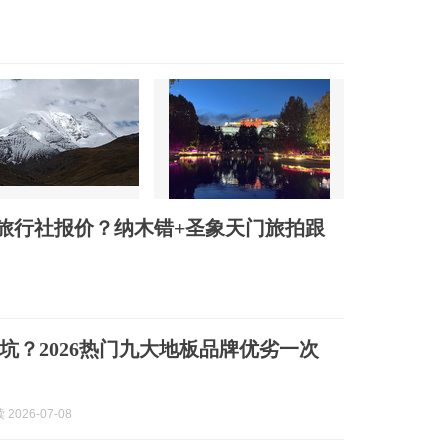
碑旅行社报价？纳木错+圣象天门旅拍跟
坑？2026热门九大地板品牌优劣一次
2026-07-08