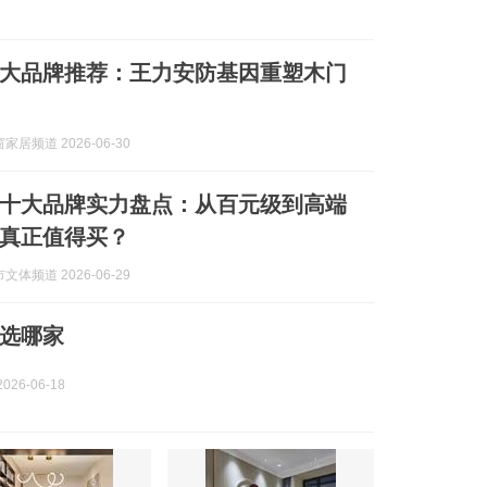
门十大品牌推荐：王力安防基因重塑木门
居频道 2026-06-30
木门十大品牌实力盘点：从百元级到高端
真正值得买？
体频道 2026-06-29
选哪家
026-06-18