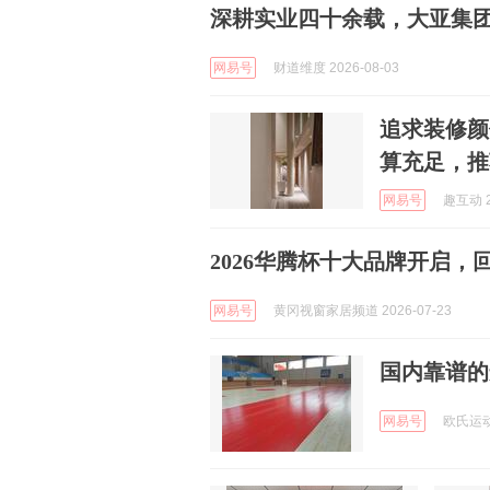
深耕实业四十余载，大亚集
网易号
财道维度 2026-08-03
追求装修颜
算充足，推
网易号
趣互动 2
2026华腾杯十大品牌开启
网易号
黄冈视窗家居频道 2026-07-23
国内靠谱的
网易号
欧氏运动木