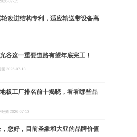
026-07-15
尾轮改进结构专利，适应输送带设备高
光谷这一重要道路有望年底完工！
 2026-07-13
浙江地板工厂排名前十揭晓，看看哪些品
茹 2026-07-13
长，您好，目前圣象和大亚的品牌价值