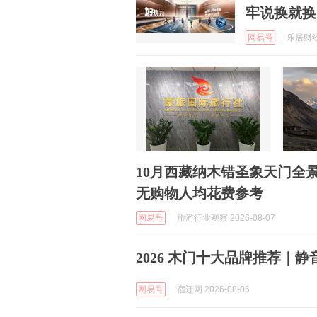
牢说换就换
网易号
乐居财经官
10月西藏纳木错圣象天门全
无购物人均花费参考
网易号
旅游行业观察 2026-08-07
2026 木门十大品牌推荐｜
网易号
宿迁网 2026-08-06