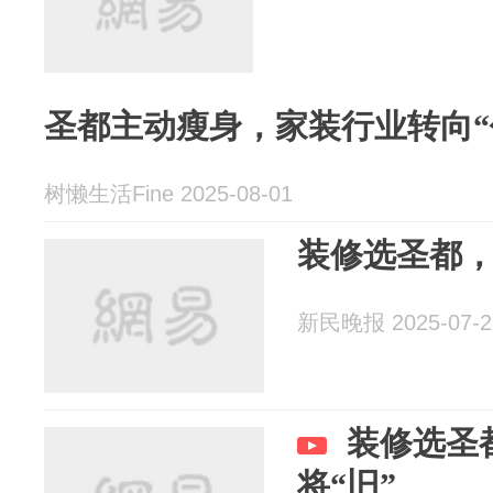
圣都主动瘦身，家装行业转向“
树懒生活Fine 2025-08-01
装修选圣都，
新民晚报 2025-07-2
装修选圣
将“旧”