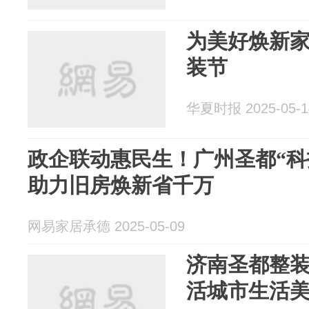
为美好焕新
装节
华夏时报 2025-05-1
政企联动惠民生！广州圣都“科
助力旧房焕新省千万
网易家居承德 2025-05-09
济南圣都整装
活城市生活