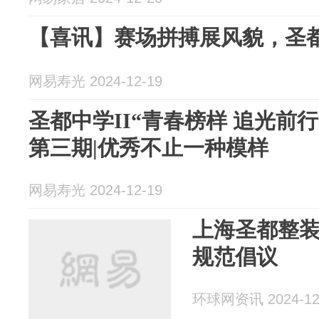
【喜讯】赛场拼搏展风貌，圣
网易寿光 2024-12-19
圣都中学II“青春榜样 追光前
第三期|优秀不止一种模样
网易寿光 2024-12-19
上海圣都整
规范倡议
环球网资讯 2024-12