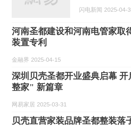
闪电新闻 2025-04-3
河南圣都建设和河南电管家取
装置专利
金融界 2025-04-15
深圳贝壳圣都开业盛典启幕 开启
整家" 新篇章
网易家居 2025-03-31
贝壳直营家装品牌圣都整装落