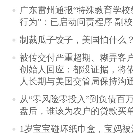
广东雷州通报“特殊教育学校
行为”：已启动问责程序 副
制裁瓜子饺子，美国怕什么
被传交付严重超期、糊弄客
创始人回应：都没证据，将依
人长期与美国交管局保持沟通
从“零风险零投入”到负债百
盘后，谁该为农户的贷款买
1岁宝宝碰坏纸巾盒，宝妈被酒