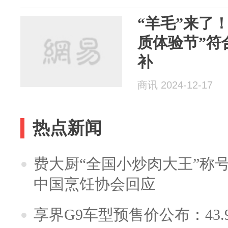
“羊毛”来了
质体验节”符
补
商讯 2024-12-17
热点新闻
费大厨“全国小炒肉大王”称
中国烹饪协会回应
享界G9车型预售价公布：43.