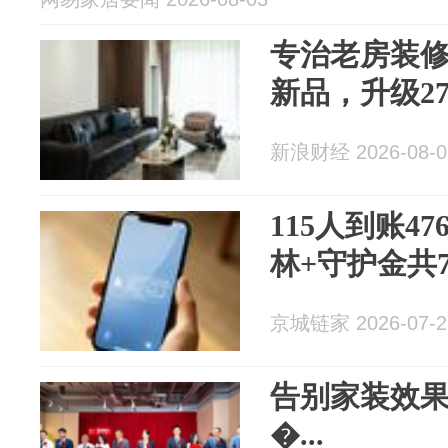
专治老房装
新品，升级2
新浪财经 2026-08-0
115人到账47
林+守护金共72
京城链家 2026-07-2
告别家装效果
�...