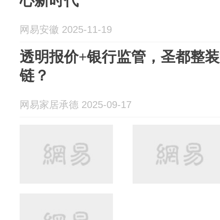
心新时代
网易安徽 2025-11-19
透明报价+银行监管，圣都整
链？
网易家居承德 2025-09-17