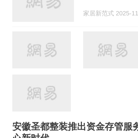
家居新范式 2025-11
安徽圣都整装推出资金存管服