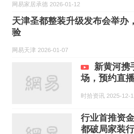
网易家居承德 2026-01-12
天津圣都整装升级发布会举办
验
网易天津 2026-01-07
新黄河携
场，预约直
时拾资讯 2025-12-1
行业首推资
都破局家装