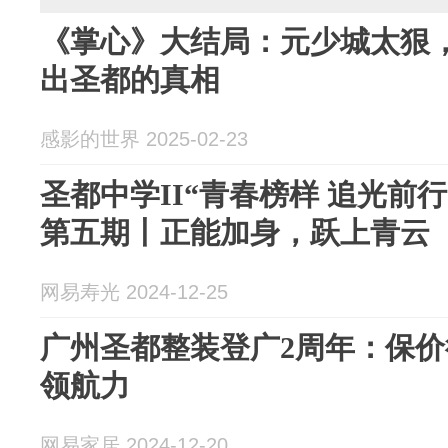
《掌心》大结局：元少城太狠
出圣都的真相
感影的世界 2025-02-23
圣都中学II“青春榜样 追光前
第五期丨正能加身，跃上青云
网易寿光 2024-12-25
广州圣都整装登广2周年：保
领航力
网易家居 2024-12-20