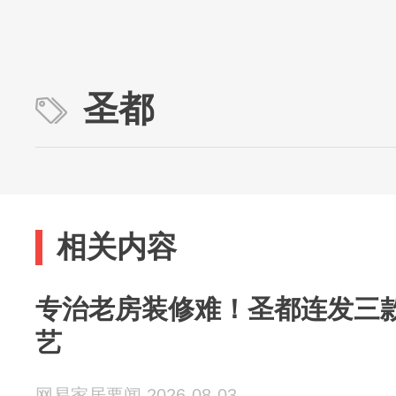
圣都
相关内容
专治老房装修难！圣都连发三款
艺
网易家居要闻 2026-08-03