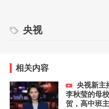
央视
相关内容
央视新主
李秋莹的母
贺，高中班