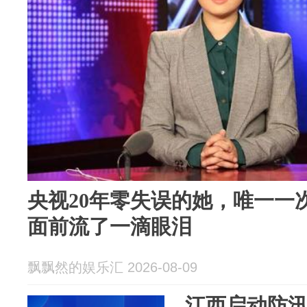
央视20年零失误的她，唯一一
面前流了一滴眼泪
飘飘然的娱乐汇 2026-08-09
江西启动防