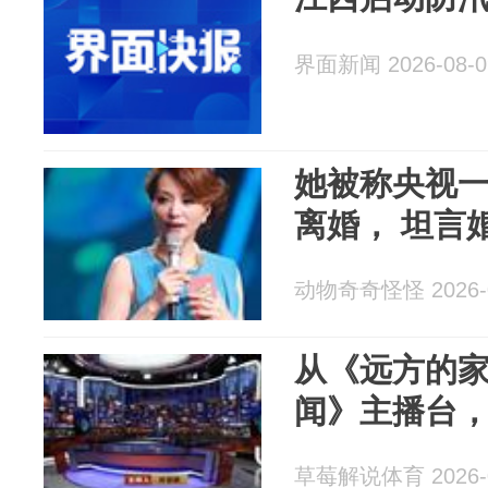
界面新闻 2026-08-0
她被称央视一
离婚， 坦言
动物奇奇怪怪 2026-0
从《远方的
闻》主播台
草莓解说体育 2026-0