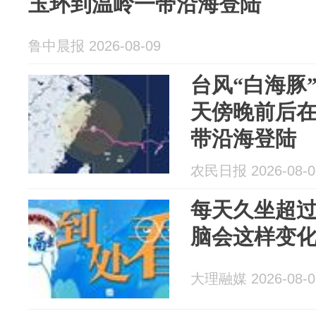
玉环到温岭一带沿海登陆
鲁中晨报 2026-08-09
台风“白海豚
天傍晚前后
带沿海登陆
农民日报 2026-08-0
每天久坐超
脑会这样变
大理融媒 2026-08-0