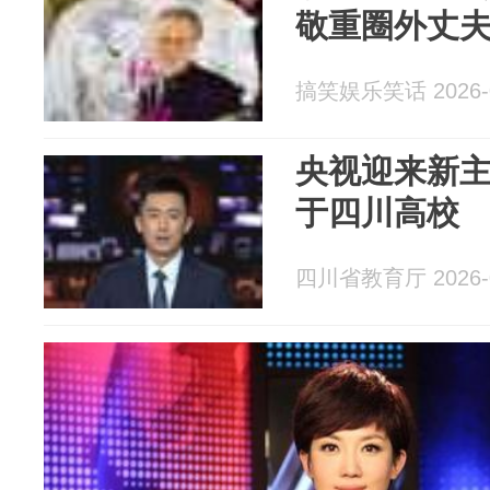
敬重圈外丈
搞笑娱乐笑话 2026-0
央视迎来新
于四川高校
四川省教育厅 2026-0