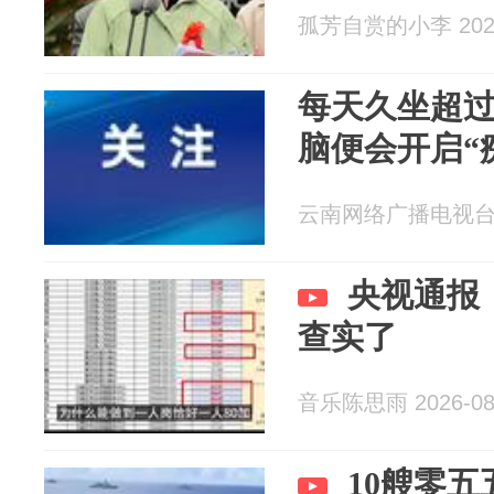
孤芳自赏的小李 2026
每天久坐超
脑便会开启“
云南网络广播电视台 20
央视通报
查实了
音乐陈思雨 2026-08
10艘零