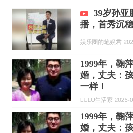
39岁孙
播，首秀沉
娱乐圈的笔娱君 2026
1999年，
婚，丈夫：
一样！
LULU生活家 2026-0
1999年，
婚，丈夫：