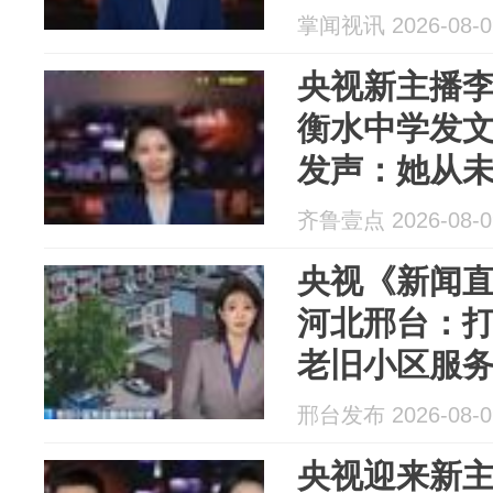
掌闻视讯 2026-08-0
央视新主播
衡水中学发
发声：她从
齐鲁壹点 2026-08-0
央视《新闻
河北邢台：打
老旧小区服
邢台发布 2026-08-0
央视迎来新