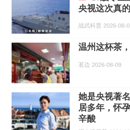
央视这次真
战武科普 2026-08-0
温州这杯茶
茗边 2026-08-09
她是央视著
居多年，怀
辛酸