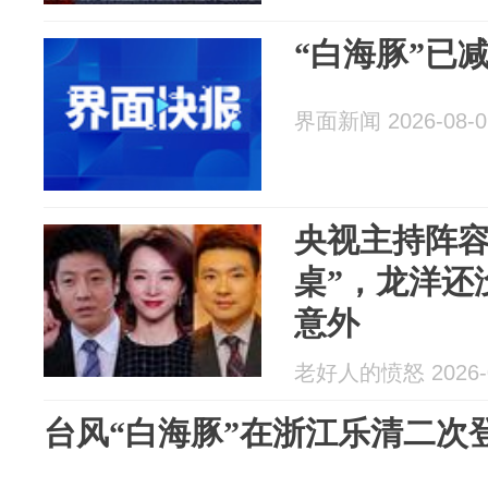
“白海豚”已
界面新闻 2026-08-0
央视主持阵容
桌”，龙洋还
意外
老好人的愤怒 2026-0
台风“白海豚”在浙江乐清二次