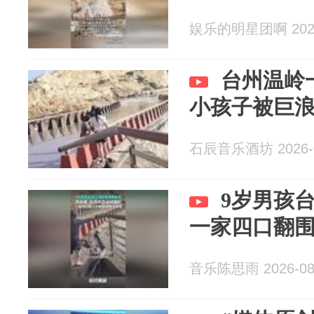
娱乐的明星团啊 2026
台州温岭
小孩子被巨
石辰音乐酒坊 2026-0
9岁男孩
一家四口翻
音乐陈思雨 2026-08