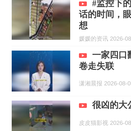
#监控下
话的时间，
想
媛媛的资讯 2026-08
一家四口
卷走失联
潇湘晨报 2026-08-0
很凶的大
皮皮猫影视 2026-08