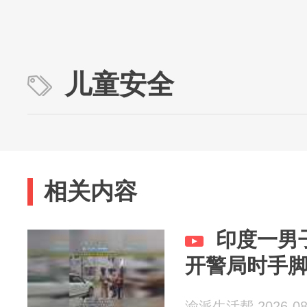
儿童安全
相关内容
印度一男
开警局时手
渝派生活帮 2026-08