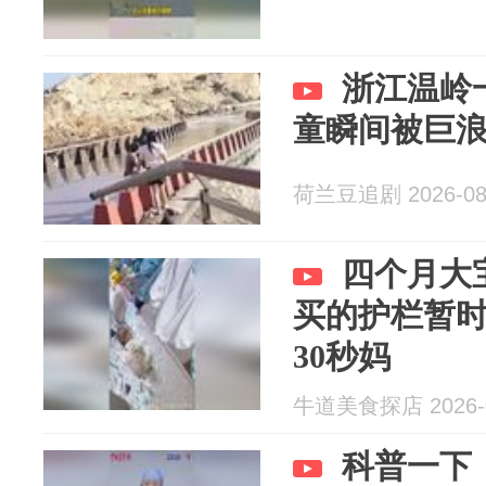
浙江温岭
童瞬间被巨
荷兰豆追剧 2026-08
四个月大
买的护栏暂
30秒妈
牛道美食探店 2026-0
科普一下