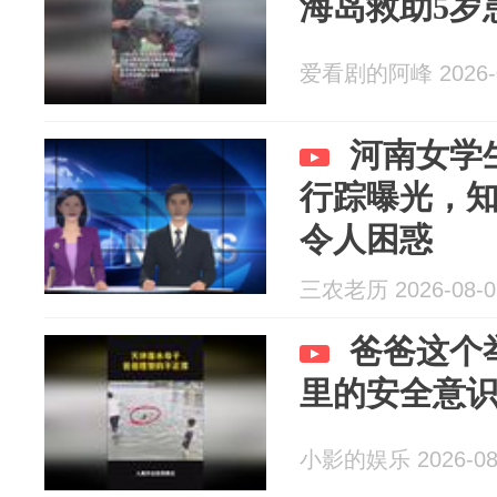
海岛救助5岁
爱看剧的阿峰 2026-0
河南女学
行踪曝光，知
令人困惑
三农老历 2026-08-0
爸爸这个
里的安全意
小影的娱乐 2026-08