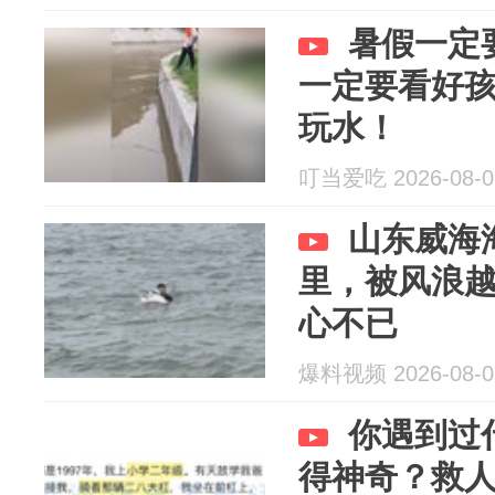
暑假一定
一定要看好
玩水！
叮当爱吃 2026-08-0
山东威海
里，被风浪
心不已
爆料视频 2026-08-0
你遇到过
得神奇？救