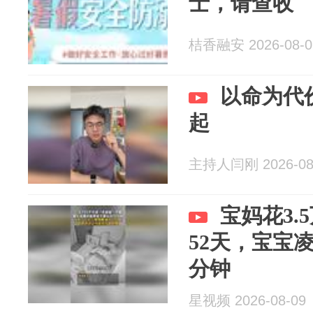
士，请查收
桔香融安 2026-08-0
以命为代
起
主持人闫刚 2026-08
宝妈花3.
52天，宝宝
分钟
星视频 2026-08-09