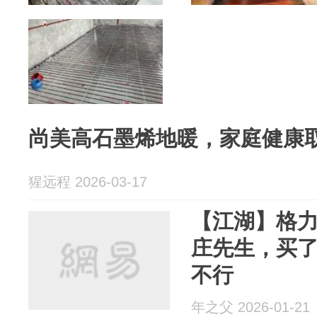
尚美高石墨烯地暖，家庭健康
猩远程 2026-03-17
【江湖】格
庄先生，买
不行
年之父 2026-01-21