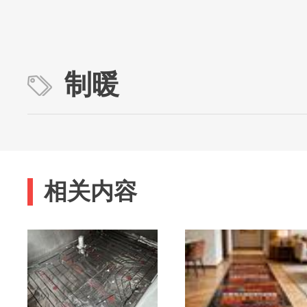
制暖
相关内容