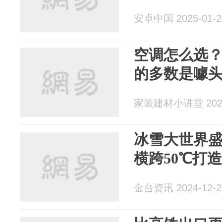
安卓中国 2025-01-2
空调怎么选
的多数是噱
家装建材小讲堂 2024
冰雪大世界
横跨50℃打
金台资讯 2024-12-2