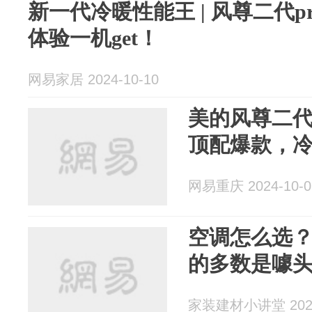
新一代冷暖性能王 | 风尊二代p
体验一机get！
网易家居 2024-10-10
美的风尊二代Pr
顶配爆款，
网易重庆 2024-10-0
空调怎么选
的多数是噱
家装建材小讲堂 2024