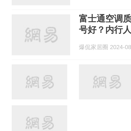
富士通空调
号好？内行人
爆侃家居圈 2024-08