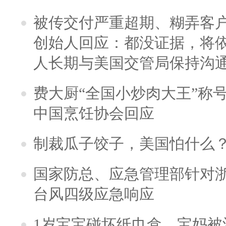
被传交付严重超期、糊弄客
创始人回应：都没证据，将依
人长期与美国交管局保持沟通
费大厨“全国小炒肉大王”称
中国烹饪协会回应
制裁瓜子饺子，美国怕什么
国家防总、应急管理部针对
台风四级应急响应
1岁宝宝碰坏纸巾盒，宝妈被酒