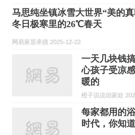
马思纯坐镇冰雪大世界“美的真
冬日极寒里的26℃春天
网易家居承德 2025-12-22
一天几块钱
心孩子受凉
暖的
橙子说说咱家娃 2025
每家都用的
时代，你知