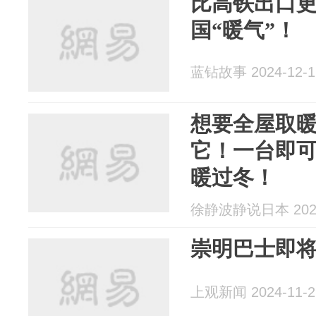
比高铁出口
国“暖气”！
蓝钻故事 2024-12-1
想要全屋取
它！一台即
暖过冬！
徐静波静说日本 2024
崇明巴士即将
上观新闻 2024-11-2