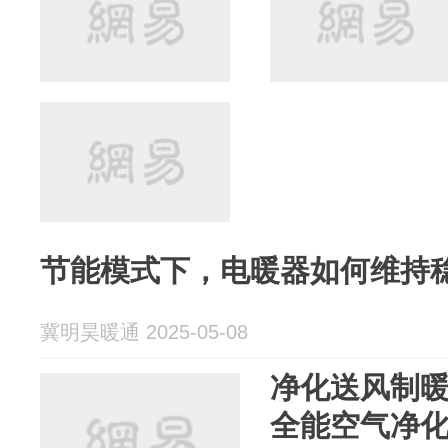
节能模式下，电暖器如何维持
冀明昊暖通 2025-05-08
净化送风制
全能空气净