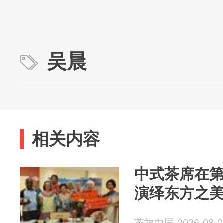
吴晨
相关内容
中式茶席在第
演绎东方之
茶旅中国 2026-08-0