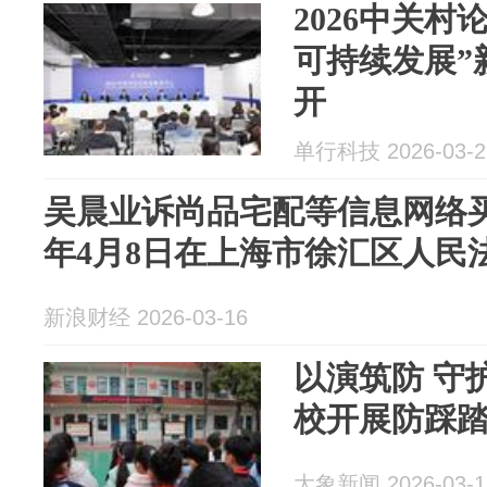
2026中关村
可持续发展”
开
单行科技 2026-03-2
吴晨业诉尚品宅配等信息网络买
年4月8日在上海市徐汇区人民
新浪财经 2026-03-16
以演筑防 守
校开展防踩
大象新闻 2026-03-1