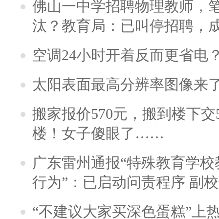
佛山一中学招聘物理教师，笔
汰？教育局：已叫停招聘，
空调24小时开着反而更省电
太阳表面最高分辨率图像来
搬家报价570元，搬到楼下交5
楼！女子傻眼了……
广东雷州通报“特殊教育学校
行为”：已启动问责程序 副
“不建议大家买深色蛋糕”上