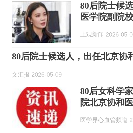
80后院士候
医学院副院
上观新闻 2026-05-0
80后院士候选人，出任北京协
文汇报 2026-05-09
80后女科学
院北京协和
医学界心血管频道 202