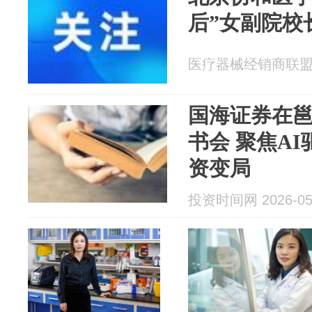
后”女副院校
医疗器械经销商联盟 20
国海证券在邕
书会 聚焦A
资变局
投资时间网 2026-05