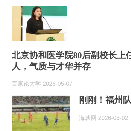
北京协和医学院80后副校长上
人，气质与才华并存
百家论大学 2026-05-07
刚刚！福州队
海峡网 2026-05-02