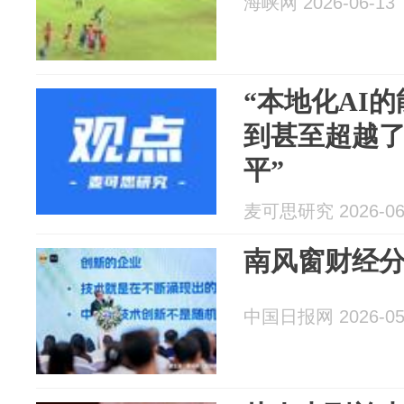
海峡网 2026-06-13
“本地化AI
到甚至超越
平”
麦可思研究 2026-06
南风窗财经
中国日报网 2026-05