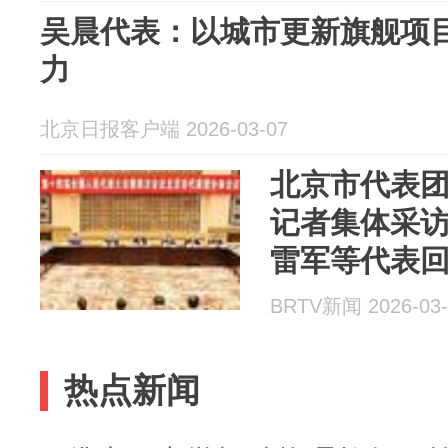
吴晨代表：以城市更新旗舰项
力
北京日报客户端 2026-03-07
北京市代表
记者集体采
雷军等代表
BRTV新闻 2026-03-
热点新闻