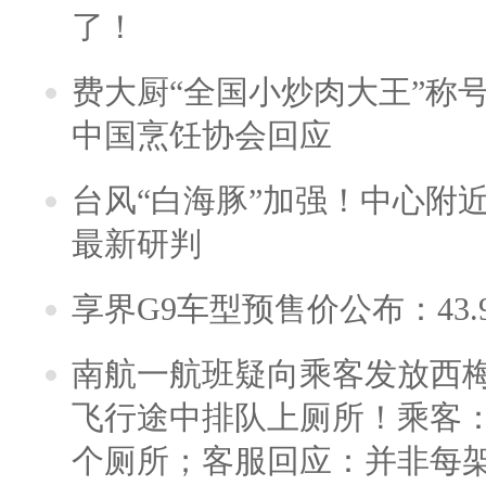
了！
费大厨“全国小炒肉大王”称
中国烹饪协会回应
台风“白海豚”加强！中心附近
最新研判
享界G9车型预售价公布：43.
南航一航班疑向乘客发放西
飞行途中排队上厕所！乘客：
个厕所；客服回应：并非每