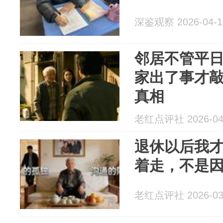
深鉴观察 2026-04-1
邻居不管平
家出了事才敲
真相
老红点评社 2026-04
退休以后我
着走，不是
老红点评社 2026-03