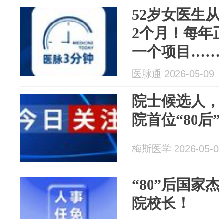
52岁女医生
2个月！每年
一个项目…… 
医脉通 2026-05-09
院士候选人
院首位“80后
梅斯医学 2026-05-0
“80”后国家
院校长！