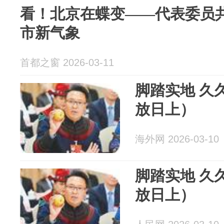
看！北京在蝶变——代表委员共
市新气象
首都之窗 2026-03-11
脚踏实地 久
放日上）
海外网 2026-03-10
脚踏实地 久
放日上）