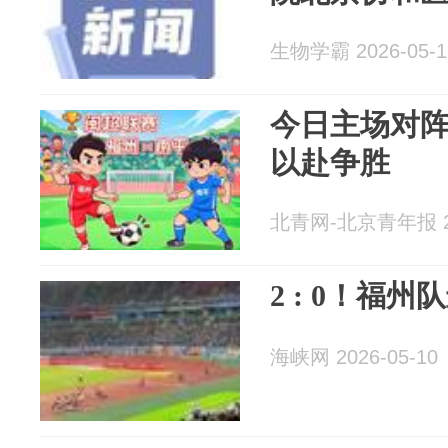
生物学霸 2026-05-1
今日主场对阵
以赴争胜
北青网-北京青年报 20
2 : 0！福
海峡网 2026-05-10