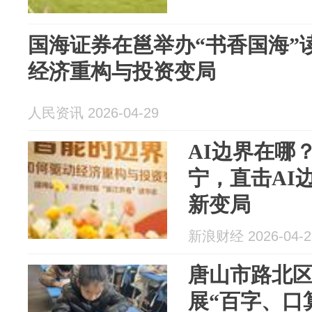
国海证券在邕举办“书香国海”读
经济重构与投资变局
人民资讯 2026-04-29
AI边界在哪
宁，直击AI
新变局
新浪财经 2026-04-2
唐山市路北
展“百字、口