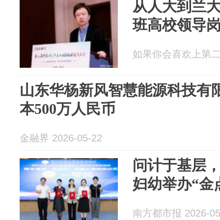
从人大到兰大
班高校领导
如果你会喜欢上第二个人
山东华杨新风智慧能源科技有
本500万人民币
金融界 2026-05-22
问计于基层
妇幼举办“金
南方都市报 2026-05