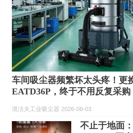
车间吸尘器频繁坏太头疼！更
EATD36P，终于不用反复采购
境洁夫工业吸尘器 2026-08-03
不止于地面：石