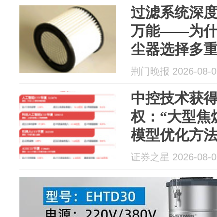
过滤系统深度
万能——为
尘器选择多
荆门晚报 2026-08-0
中控技术获
权：“大型焦
模型优化方法
证券之星 2026-08-0