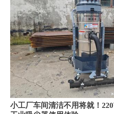
小工厂车间清洁不用将就！220V