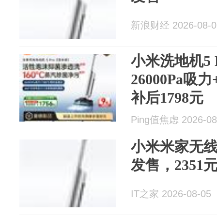
新浪财经 2026-08-0
小米洗地机5 
26000Pa
补后1798元
Ping值焦虑 2026-08
小米米家无线洗
发售，2351
IT之家 2026-08-05