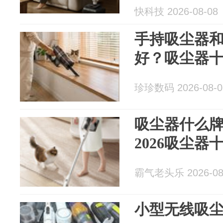
快科技 2026-08-08
手持吸尘器
好？吸尘器
珍珍数码 2026-08-0
吸尘器什么
2026吸尘
霸气老头乐 2026-08
小型无线吸