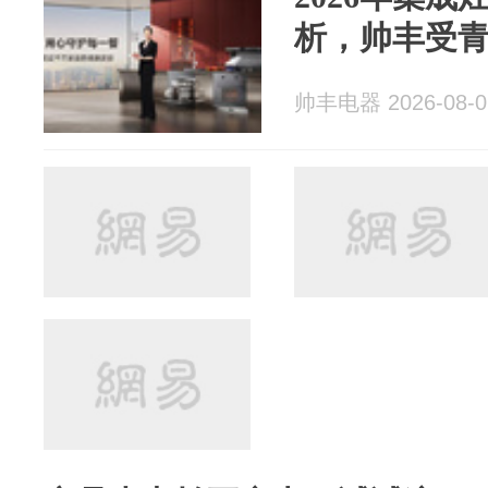
析，帅丰受
帅丰电器 2026-08-0