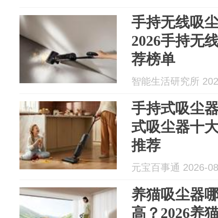
手持无线吸
2026手持
荐榜单
智能生活研究所 2026
手持式吸尘
式吸尘器十
推荐
元宝百事通 2026-08
养猫吸尘器
高？2026