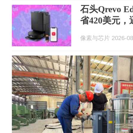
石头Qrevo E
省420美元，
像素与芯片 2026-08