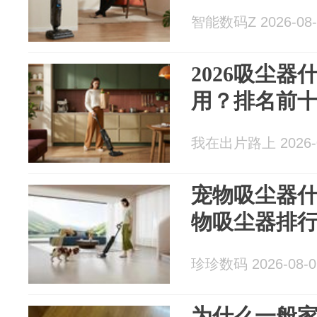
智能数码Z 2026-08-
2026吸尘
用？排名前
我在出片路上 2026-0
宠物吸尘器什
物吸尘器排
珍珍数码 2026-08-0
为什么一般