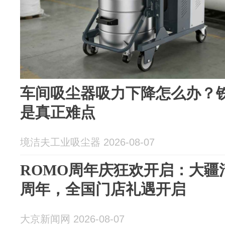
车间吸尘器吸力下降怎么办？
是真正难点
境洁夫工业吸尘器 2026-08-07
ROMO周年庆狂欢开启：大疆
周年，全国门店礼遇开启
大京新闻网 2026-08-07