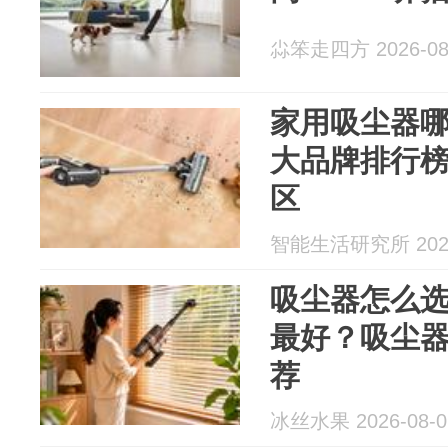
尛笨走四方 2026-08
家用吸尘器
大品牌排行
区
智能生活研究所 2026
吸尘器怎么
最好？吸尘
荐
冰丝水果 2026-08-0