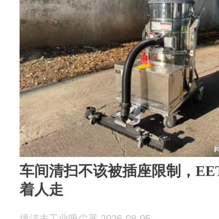
车间清扫不该被插座限制，EET
着人走
境洁夫工业吸尘器 2026-08-05