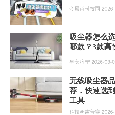
金属肖科技圈 2026-0
吸尘器怎么
哪款？3款高
早安济宁 2026-08-0
无线吸尘器
荐，快速选
工具
科技圈吉普赛 2026-0