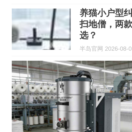
养猫小户型
扫地僧，两
选？
半岛官网 2026-08-0