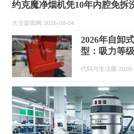
约克魔净烟机凭10年内腔免拆
大京新闻网 2026-08-04
2026年自
型：吸力等
代码与生活菌 2026-0