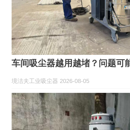
车间吸尘器越用越堵？问题可
境洁夫工业吸尘器 2026-08-05