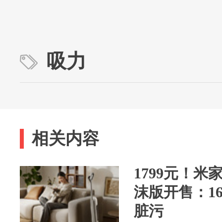
吸力
相关内容
1799元！米
沫版开售：1
脏污