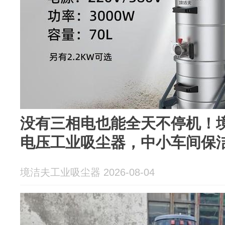
没有三相电也能全天不停机！境洁
电压工业吸尘器，中小车间保
境洁夫工业吸尘器 2026-08-04