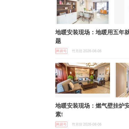
地暖安装现场：地暖用五年
题
网易号
竹月坊 2026-08-06
地暖安装现场：燃气壁挂炉安
素!
网易号
竹月坊 2026-08-06