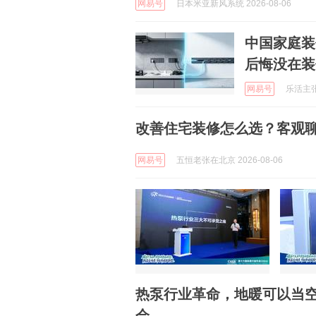
网易号
日本米亚新风系统 2026-08-06
中国家庭装
后悔没在装
网易号
乐活主张 
改善住宅装修怎么选？客观
网易号
五恒老张在北京 2026-08-06
热泵行业革命，地暖可以当
会