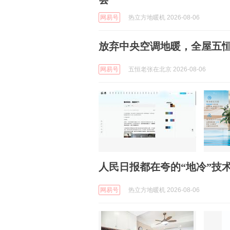
网易号
热立方地暖机 2026-08-06
放弃中央空调地暖，全屋五
网易号
五恒老张在北京 2026-08-06
人民日报都在夸的“地冷”技
网易号
热立方地暖机 2026-08-06