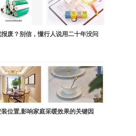
就报废？别信，懂行人说用二十年没问
装位置,影响家庭采暖效果的关键因