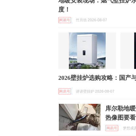
地暖安装现场：燃气壁挂炉
度！
网易号
竹月坊 2026-08-07
2026壁挂炉选购攻略：国
网易号
讲讲壁挂炉 2026-08-07
库尔勒地暖
热像图要看
网易号
梦想成真啊