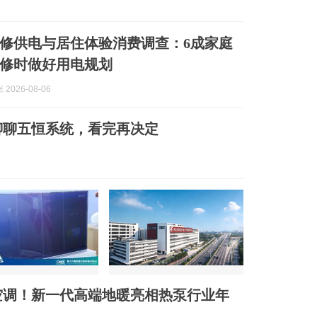
修供电与居住体验消费调查：6成家庭
修时做好用电规划
2026-08-06
聊聊五恒系统，看完再决定
空调！新一代高端地暖亮相热泵行业年