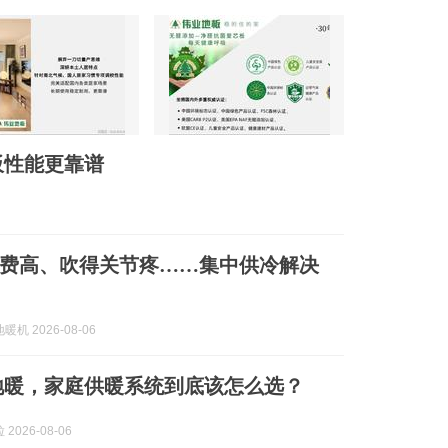
板性能更靠谱
费高、吹得关节疼……集中供冷解决
机 2026-08-06
地暖，家庭供暖系统到底该怎么选？
2026-08-06