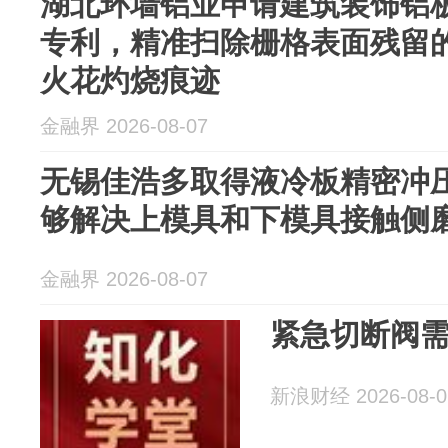
湖北环墙铝业申请建筑装饰铝
专利，精准扫除栅格表面残留
火花灼烧痕迹
金融界 2026-08-07
无锡佳浩多取得液冷板精密冲
够解决上模具和下模具接触侧
金融界 2026-08-07
紧急切断阀
新浪财经 2026-08-0