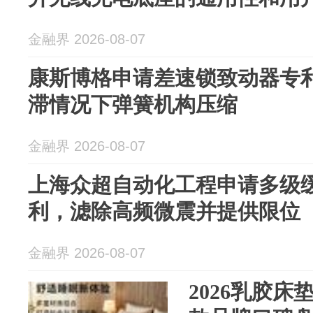
金融界 2026-08-07
康斯博格申请差速锁致动器专
滞情况下弹簧机构压缩
金融界 2026-08-07
上海众超自动化工程申请多级
利，滤除高频微震并提供限位
金融界 2026-08-07
2026乳胶床