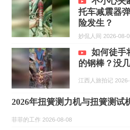
不小心夹
托车减震器
险发生？
妙侃人间 2026-08-0
如何徒手
的钢棒？没
江西人旅拍记 2026-0
2026年扭簧测力机与扭簧测
菲菲的工作 2026-08-08