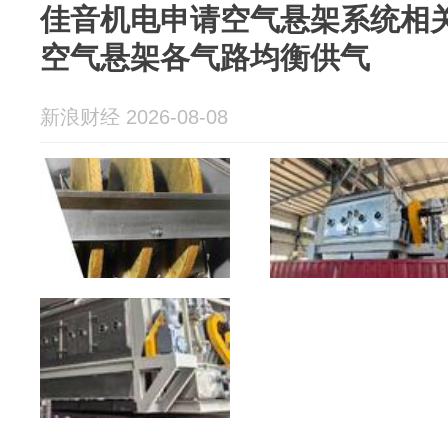
佳音机电申请空气悬架系统相
空气悬架各气路均衡供气
新浪财经 2026-08-08