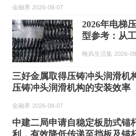
金融界 2026-08-07
2026年电
型参考：从
晚风生活集 2026-08
三好金属取得压铸冲头润滑机
压铸冲头润滑机构的安装效率
金融界 2026-08-07
中建二局申请自稳定板肋式锚
利，有效降低传递至挡板及锚