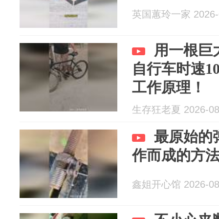
英国蕙玲一家 2026-0
用一根巨
自行车时速1
工作原理！
生存狂老夏 2026-08
最原始的
作而成的方
鑫姐开心馆 2026-08