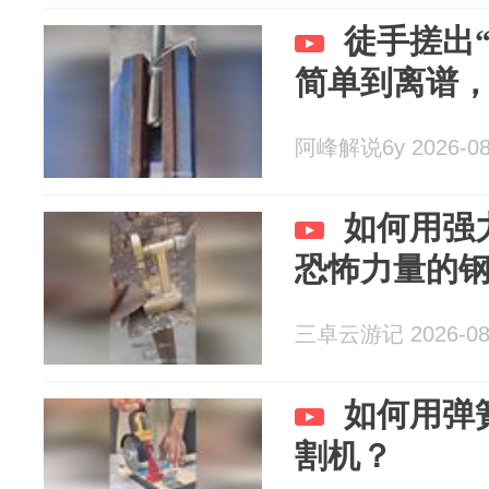
徒手搓出
简单到离谱
阿峰解说6y 2026-08
如何用强
恐怖力量的
三卓云游记 2026-08
如何用弹
割机？