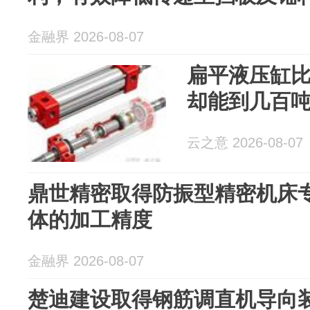
金融界 2026-08-07
扁平液压缸
却能到几百
云之意 2026-08-07
鼎世精密取得防振型精密机床
体的加工精度
金融界 2026-08-07
楚迪建设取得钢筋调直机导向