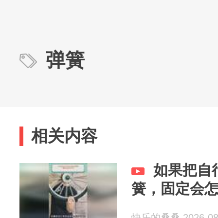
弹簧
相关内容
如果把自
簧，固定会
快乐的桑桑 2026-08