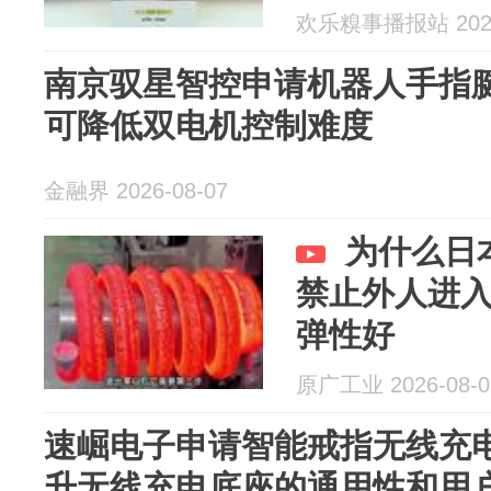
欢乐糗事播报站 2026
南京驭星智控申请机器人手指
可降低双电机控制难度
金融界 2026-08-07
为什么日
禁止外人进
弹性好
原广工业 2026-08-0
速崛电子申请智能戒指无线充
升无线充电底座的通用性和用