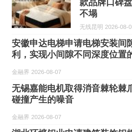
款品牌口碑
不塌
无线昆明 2026-08-0
安徽申达电梯申请电梯安装间
利，实现小间隙不同深度位置
金融界 2026-08-07
无锡嘉能电机取得消音棘轮棘
碰撞产生的噪音
金融界 2026-08-07