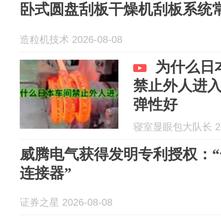
卧式圆盘刮板干燥机刮板系统
造粒机技术 2026-08-08
为什么日
禁止外人进
弹性好
寝室显眼包大队长 202
威腾电气获得发明专利授权：
连接器”
证券之星 2026-08-08