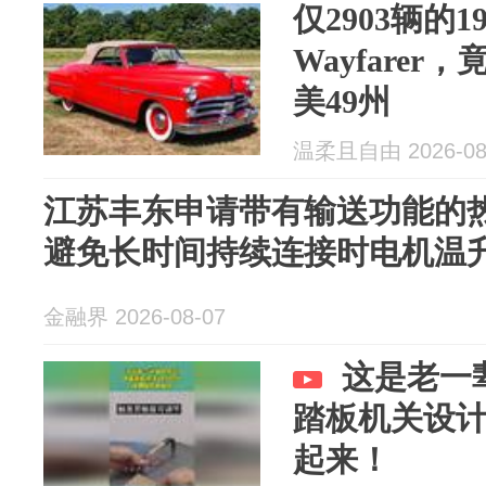
仅2903辆的1
Wayfare
美49州
温柔且自由 2026-08
江苏丰东申请带有输送功能的
避免长时间持续连接时电机温
金融界 2026-08-07
这是老一
踏板机关设
起来！