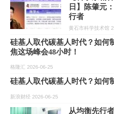
日】陈肇元
行者
黄石市科学技术馆 202
硅基人取代碳基人时代？如何制
焦这场峰会48小时！
格隆汇 2026-06-25
硅基人取代碳基人时代？如何制胜2
新浪财经 2026-06-25
从均衡先行