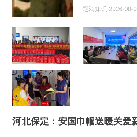
冠鸿知识 2026-08-0
河北保定：安国巾帼送暖关爱