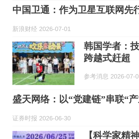
中国卫通：作为卫星互联网先
新浪财经 2026-07-01
韩国学者：
跨越式赶超
参考消息 2026-07-0
盛天网络：以“党建链”串联“产
证券时报 2026-06-30
【科学家精神