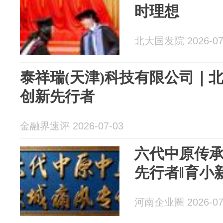
时理想
北大国发院 2026-07
泰祥瑞(天津)科技有限公司｜
创新先行者
金融界速评 2026-07-03
六代中原传
先行者‖育小
河南企业圈 2026-07