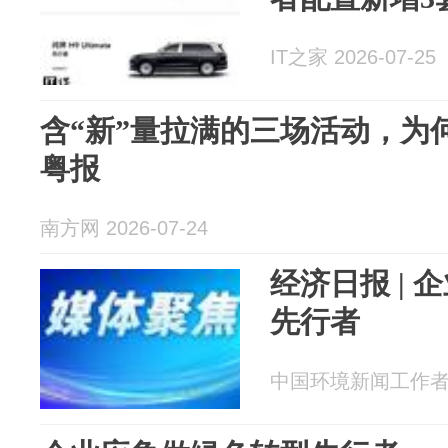
IT之家 2026-07-25
含“新”量拉满的三场活动，为
粤报
南方网 2026-07-24
经济日报 |
先行者
中国环境新闻工作者协会