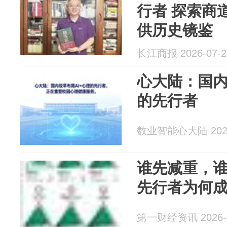
行者 探索商
供历史镜鉴
长江商报 2026-07-2
心大陆：国内
的先行者
数业智能心大陆 2026
谁先减重，
先行者为何成
第一财经资讯 2026-0