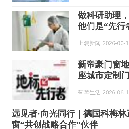
做科研助理
他们是“先行
上观新闻 2026-06-1
​新帝豪门窗
座城市定制
蓝莓生活 2026-06-1
远见者·向光同行｜德国科梅林
窗“共创战略合作”伙伴