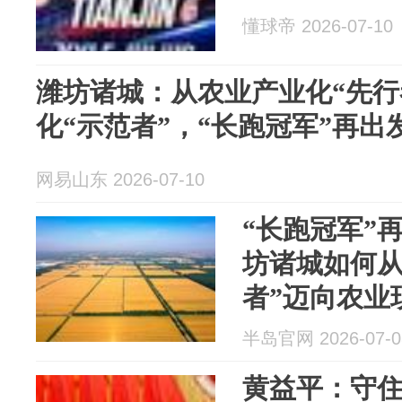
懂球帝 2026-07-10
潍坊诸城：从农业产业化“先行
化“示范者”，“长跑冠军”再出
网易山东 2026-07-10
“长跑冠军”
坊诸城如何从
者”迈向农业
半岛官网 2026-07-0
黄益平：守