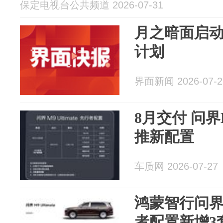
保定电视台公共频道 2026-07-31
月之暗面启动
计划
界面新闻 2026-07-2
8月交付 问界M
推新配置
车质网 2026-07-27
鸿蒙智行问界M9
者配置新增3