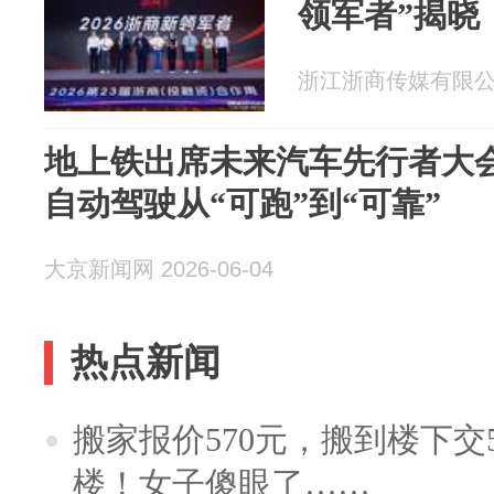
领军者”揭晓
浙江浙商传媒有限公司 2
地上铁出席未来汽车先行者大会
自动驾驶从“可跑”到“可靠”
大京新闻网 2026-06-04
热点新闻
搬家报价570元，搬到楼下交5
楼！女子傻眼了……