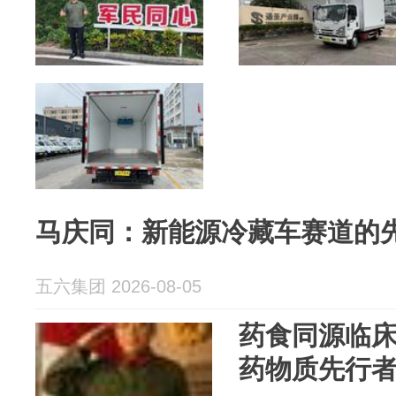
马庆同：新能源冷藏车赛道的
五六集团 2026-08-05
药食同源临
药物质先行