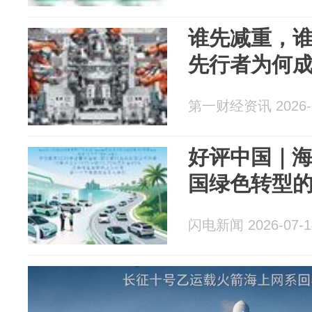
谁先减重，
先行者为何成
第一财经资讯 2026-0
好评中国｜海
国绿色转型
闪电新闻 2026-07-1