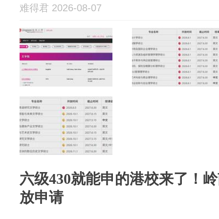
难得君 2026-08-07
六级430就能申的港校来了！岭
放申请