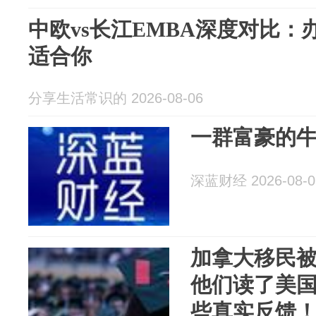
中欧vs长江EMBA深度对比
适合你
分享生活常识的 2026-08-06
一群富豪的牛
深蓝财经 2026-08-0
加拿大移民被捞
他们读了美国
些真实反馈