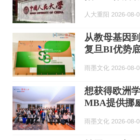
人大重阳 2026-08-0
从教母基因
复旦BI优势
雨墨文化 2026-08-0
想获得欧洲
MBA提供挪
雨墨文化 2026-08-0