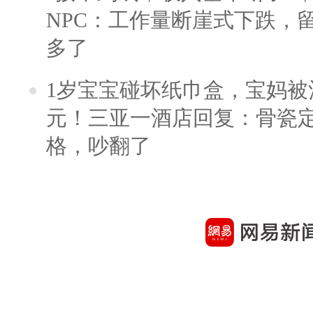
NPC：工作量断崖式下跌，
多了
1岁宝宝碰坏纸巾盒，宝妈被酒
元！三亚一酒店回复：骨瓷
格，吵翻了