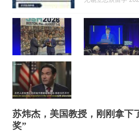
苏炜杰，美国教授，刚刚拿下
奖”