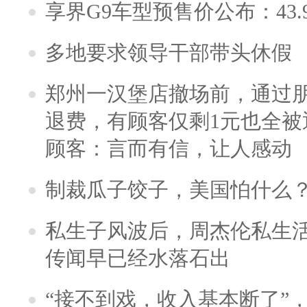
享界G9车型预售价公布：43.
多地要求领导干部带头休假
郑州一汉堡店撤场前，通过
退费，有顾客仅剩1元也全被
顾客：言而有信，让人感动
制裁瓜子饺子，美国怕什么
私生子风波后，周杰伦私生活
传闻早已经水落石出
“接不到戏，收入基本断了”，