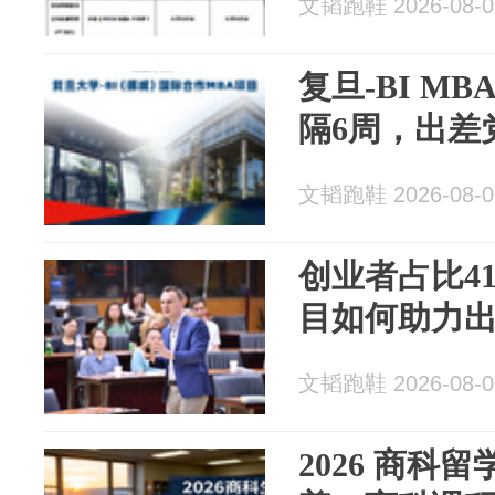
文韬跑鞋 2026-08-0
复旦-BI M
隔6周，出差
文韬跑鞋 2026-08-0
创业者占比41
目如何助力
文韬跑鞋 2026-08-0
2026 商科留