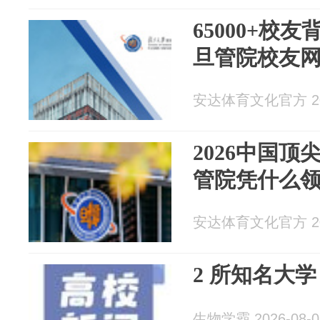
65000+校
旦管院校友
安达体育文化官方 202
2026中国
管院凭什么
安达体育文化官方 202
2 所知名大
生物学霸 2026-08-0