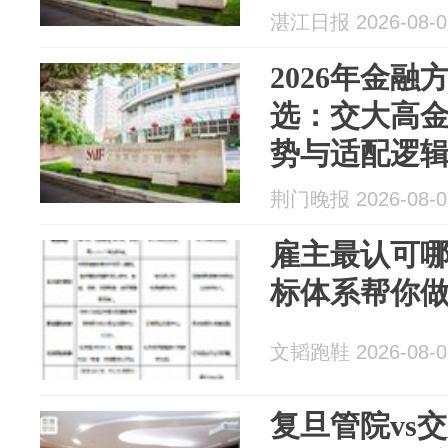
湛江日报 2026-08-0
2026年金融
选：交大高金
势与适配逻
荆门晚报 2026-08-0
雇主最认可
标体系帮你
文韬跑鞋 2026-08-0
复旦管院vs