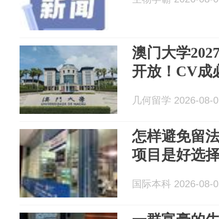
澳门大学2027
开放！CV成
几何留学 2026-08-0
怎样避免留
项目是好选
国际本科 2026-08-0