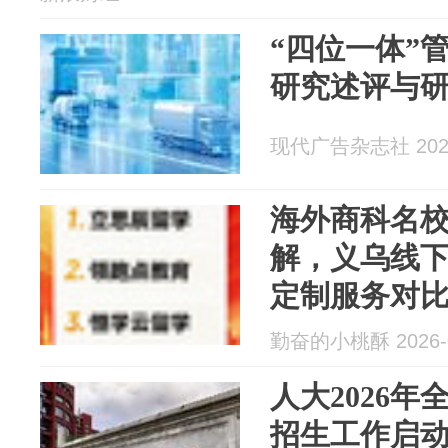
“四位一体”
研究述评与
现代广告杂志社 2026
海外商科名
解，义乌线
定制服务对
勤奋的小桃酥 2026-0
人大2026
招生工作启