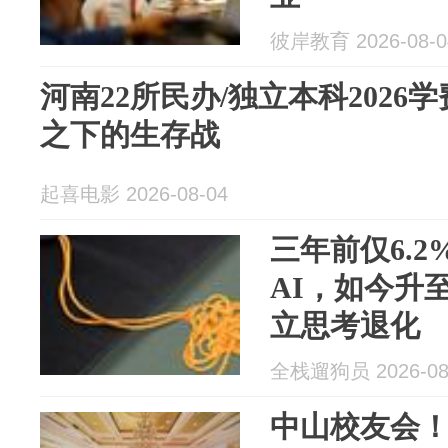
彼岸教育 2026-08-0
河南22所民办/独立本科2026学
之下的生存战
起喜电影 2026-08-04
三年前仅6.
AI，如今升
立思考退化
全栈遛狗员 2026-08
中山校友会