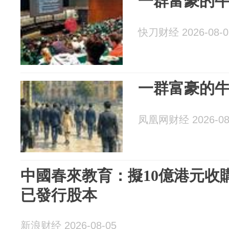
一群富豪的牛
快刀财经 2026-08-0
一群富豪的牛
凤凰网财经 2026-08
中國春來教育：擬10億港元收
已發行股本
新浪财经 2026-08-05