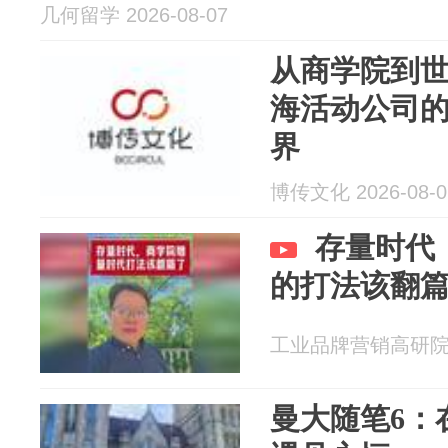
几何留学 2026-08-07
从商学院到世
海活动公司的
界
博传文化 2026-08-0
存量时代
的打法该翻
工业品牌营销高研院杜忠
曼大随笔6：