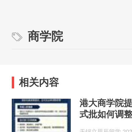
商学院
相关内容
港大商学院
式批如何调
无锡立思辰留学 2026