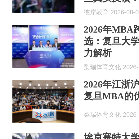
彼岸教育 2026-08-0
2026年MB
选：复旦大学
力解析
梨瑞体育文化 2026-0
2026年江浙
复旦MBA的
梨瑞体育文化 2026-0
埃克塞特大学2