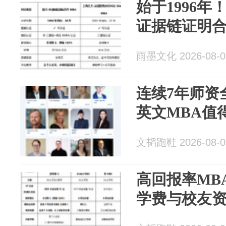
始于1996年
证据链证明
雨墨文化 2026-08-0
连续7年师资
英文MBA值
文韬跑鞋 2026-08-0
高回报率MB
学费与校友