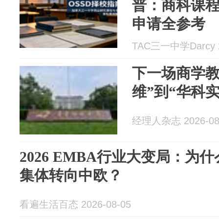
普：商科课
申请全参考
TAC三一中学Darcy 2
下一场商学教
维”到“华科
经理人杂志 2026-08
2026 EMBA行业大变局：
集体转向中欧？
看遍生活百态 2026-08-05