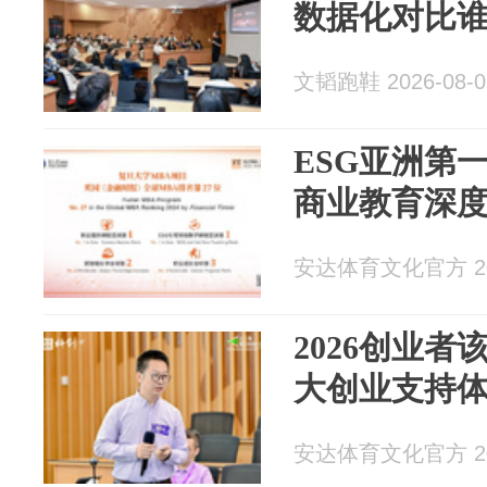
数据化对比
文韬跑鞋 2026-08-0
ESG亚洲第
商业教育深
安达体育文化官方 202
2026创业
大创业支持
安达体育文化官方 202