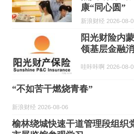
康“同心圆”
新浪财经 2026-08-0
阳光财险内
领基层金融
哇咔咔啊 2026-08-0
“不如苦干燃烧青春”
新浪财经 2026-08-06
榆林绕城快速干道管理段组织