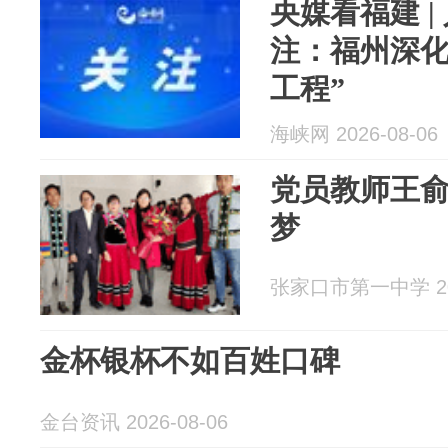
央媒看福建 
注：福州深化
工程”
海峡网 2026-08-06
党员教师王
梦
张家口市第一中学 202
金杯银杯不如百姓口碑
金台资讯 2026-08-06