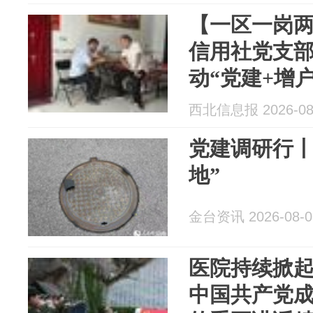
【一区一岗
信用社党支部
动“党建+增
西北信息报 2026-08
党建调研行丨
地”
金台资讯 2026-08-0
医院持续掀
中国共产党成