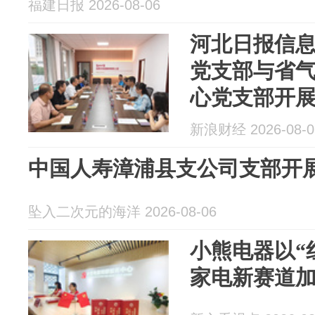
福建日报 2026-08-06
河北日报信
党支部与省
心党支部开
新浪财经 2026-08-0
中国人寿漳浦县支公司支部开
坠入二次元的海洋 2026-08-06
小熊电器以“
家电新赛道