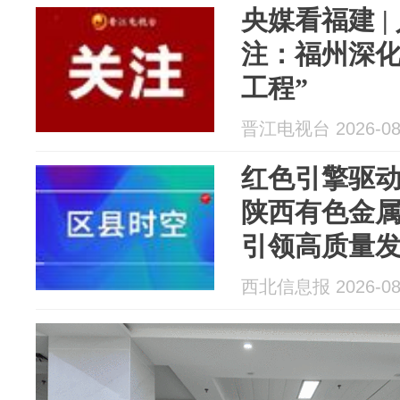
央媒看福建 
注：福州深化
工程”
晋江电视台 2026-08
红色引擎驱动
陕西有色金
引领高质量
西北信息报 2026-08