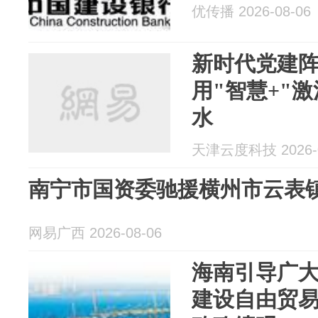
优传播 2026-08-06
新时代党建
用"智慧+"
水
天津云度科技 2026-0
南宁市国资委驰援横州市云表
网易广西 2026-08-06
海南引导广
建设自由贸