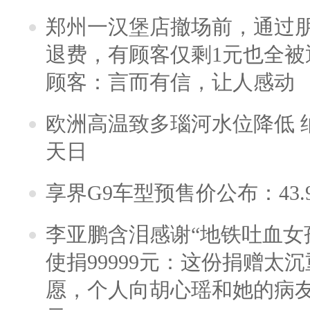
郑州一汉堡店撤场前，通过
退费，有顾客仅剩1元也全被
顾客：言而有信，让人感动
欧洲高温致多瑙河水位降低 
天日
享界G9车型预售价公布：43.
李亚鹏含泪感谢“地铁吐血女
使捐99999元：这份捐赠太
愿，个人向胡心瑶和她的病友之