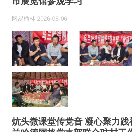
市展览馆参观学习
网易榆林 2026-08-06
炕头微课堂传党音 凝心聚力践