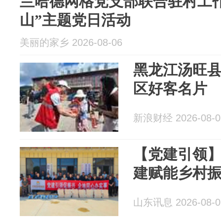
兰哈德网格党支部联合驻村工
山”主题党日活动
美丽的家乡 2026-08-06
黑龙江汤旺
区好客名片
新浪财经 2026-08-0
【党建引领
建赋能乡村
山东讯息 2026-08-0