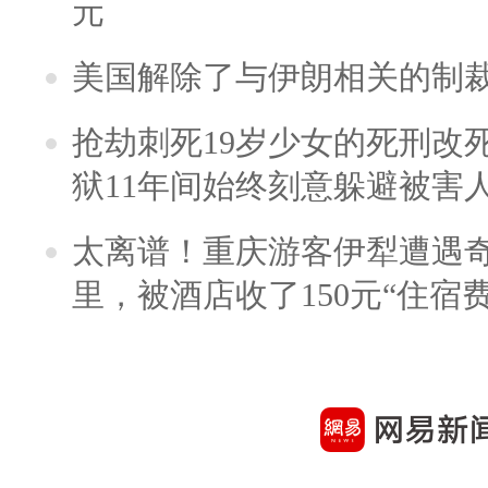
元
美国解除了与伊朗相关的制
抢劫刺死19岁少女的死刑改
狱11年间始终刻意躲避被害
太离谱！重庆游客伊犁遭遇
里，被酒店收了150元“住宿费