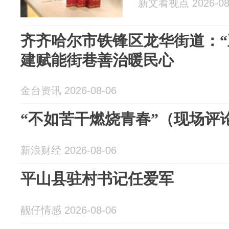
新文看视点 2026-08
齐齐哈尔市铁锋区龙华街道：“
建赋能街巷善治暖民心
金台资讯 2026-08-06
“不如苦干燃烧青春”（现场评
新浪财经 2026-08-06
平山县驻村书记任爱军
靓仔情感 2026-08-06