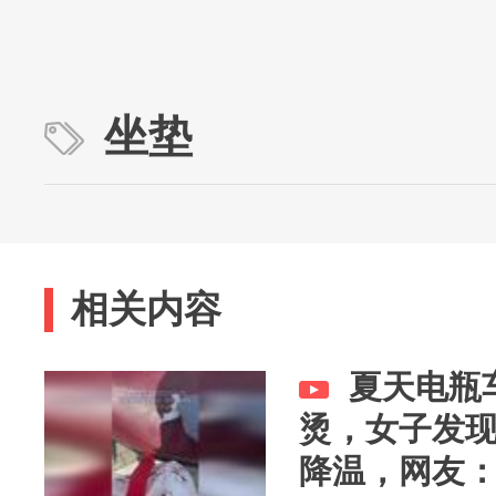
坐垫
相关内容
夏天电瓶
烫，女子发
降温，网友