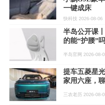
一键成床
快科技 2026-08-06
半岛公开课
的能“护腰”
半岛官网 2026-08-0
提车五菱星光
家用六座，
三农老历 2026-08-0