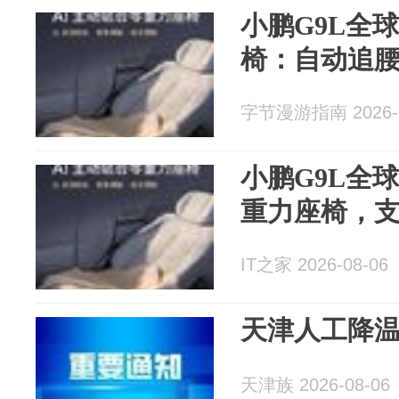
小鹏G9L全
椅：自动追
字节漫游指南 2026-0
小鹏G9L全
重力座椅，
IT之家 2026-08-06
天津人工降
天津族 2026-08-06