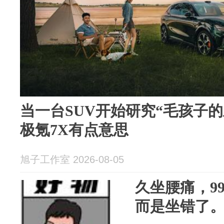
当一台SUV开始研究“毛孩子
极氪7X有点意思
旭子工作室 2026-08-05
久坐腰痛，9
而是坐错了