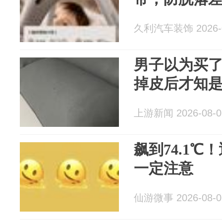
久利汽车装饰 2026-0
男子以为买了
掉皮后才知是
上游新闻 2026-08-0
飙到74.1
一定注意
仙游微事 2026-08-0