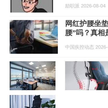
励职派 2026-08-04
网红护腰坐垫
腰”吗？真相
中国疾控动态 2026-0