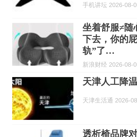
手机讲坛 2026-08-0
坐着舒服≠随
下去，你的屁
轨”了…
新浪财经 2026-08-0
天津人工降
天津生活通 2026-08
透析椅品牌对