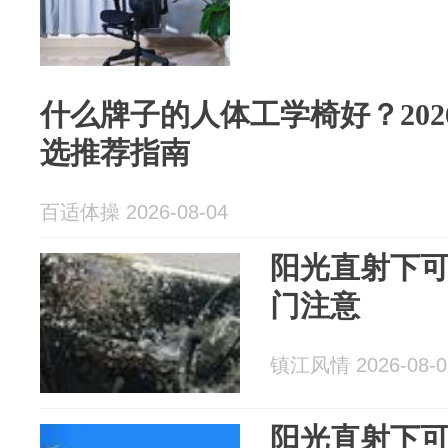
什么牌子的人体工学椅好？20
选推荐指南
百适体操 2026-08-04
阳光直射下可
门注意
镇江风情 2026-08-0
阳光直射下可