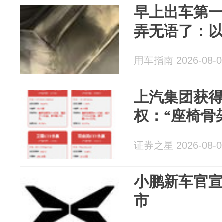
早上出车第
弄无语了：
用车指南 2026-08-0
上汽集团获
权：“座椅骨
证券之星 2026-08-0
小鹏新车官宣
市