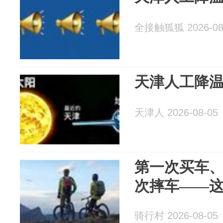
全接触狐狐 2026-08
天津人工降
天津人 2026-08-05
第一次买车
次摔车——
骑行村 2026-08-05