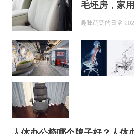
毛坯房，家
趣味萌宠的日常 2026
人体办公椅哪个牌子好？人体