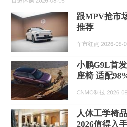
百适体操 2026-08-05
跟MPV抢市场
推荐
车市红点 2026-08-0
小鹏G9L首
座椅 适配9
CNMO科技 2026-08
人体工学椅
2026值得