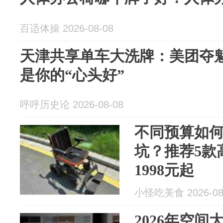
百适体操 2026-08-08
天津共享单车大洗牌：美团夺
是你的“心头好”
呼呼历史论 2026-08-08
不同预算如
坑？推荐5款
1998元起
小怪吃美食 2026-08
2026年空间