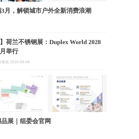
定档3月，解锁城市户外全新消费浪潮
兰不锈钢展：Duplex World 2028
月举行
览 2026-08-06
用品展｜组委会官网