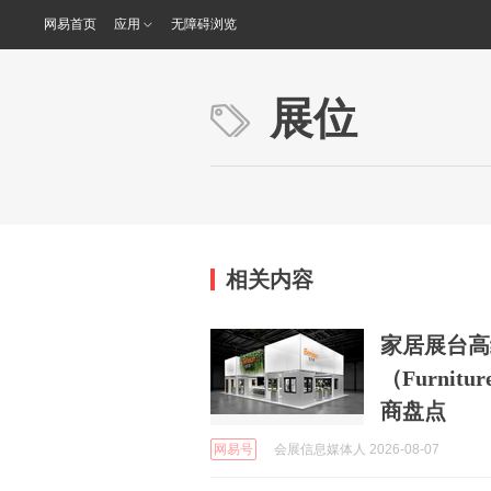
网易首页
应用
无障碍浏览
展位
相关内容
家居展台高
（Furni
商盘点
网易号
会展信息媒体人 2026-08-07