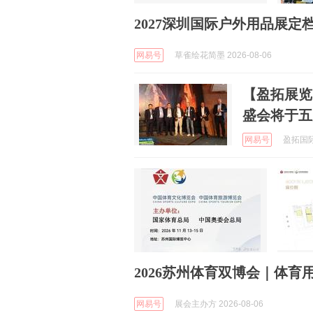
2027深圳国际户外用品展
网易号
草雀绘花简墨 2026-08-06
【盈拓展览】荷
盛会将于五
网易号
盈拓国际展
2026苏州体育双博会｜体育
网易号
展会主办方 2026-08-06