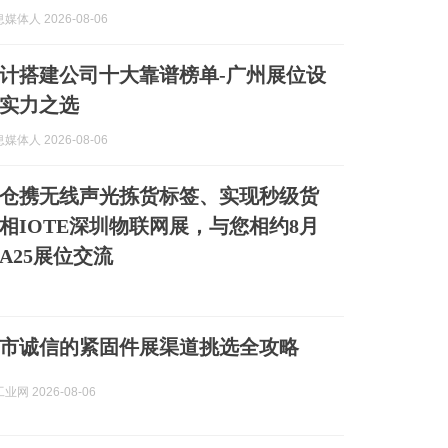
体人 2026-08-06
计搭建公司十大靠谱榜单-广州展位设
实力之选
体人 2026-08-06
仓携无线声光拣货标签、实现秒级货
相IOTE深圳物联网展，与您相约8月
A25展位交流
上海市诚信的紧固件展渠道挑选全攻略
网 2026-08-06