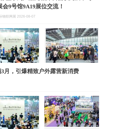
展会9号馆9A19展位交流！
际物联网展 2026-08-07
档3月，引爆精致户外露营新消费