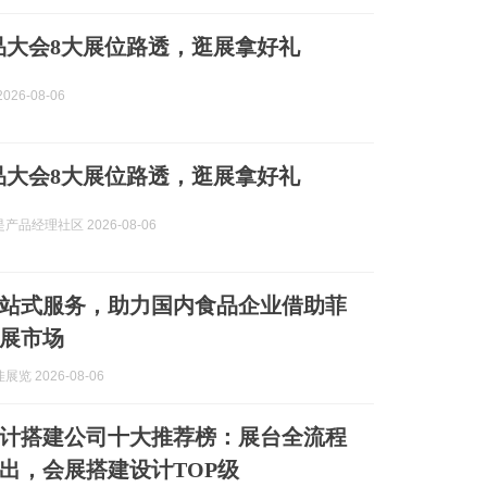
I产品大会8大展位路透，逛展拿好礼
026-08-06
I产品大会8大展位路透，逛展拿好礼
产品经理社区 2026-08-06
站式服务，助力国内食品企业借助菲
展市场
览 2026-08-06
计搭建公司十大推荐榜：展台全流程
出，会展搭建设计TOP级