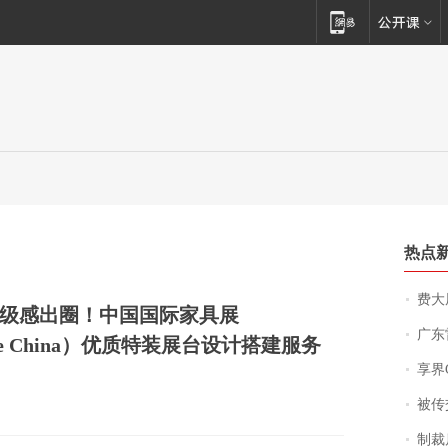
热点
费大厨
级感出圈！中国国际家具展
广东雷州
ture China）优质特装展台设计搭建服务
享界
被传交付严重超
制裁