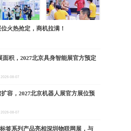
！展位火热抢定，商机拉满！
净展面积，2027北京具身智能展官方预定
2026-08-07
双馆扩容，2027北京机器人展官方展位预
2026-08-07
标签系列产品亮相深圳物联网展，与