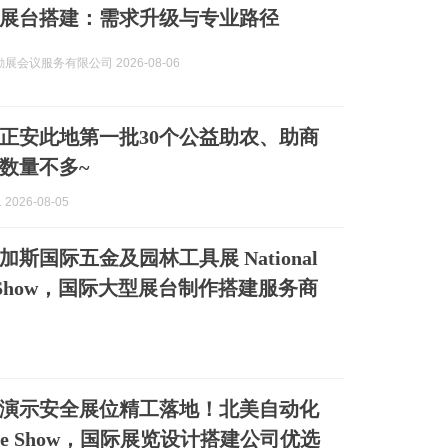
龙江展台搭建：需求升级与专业路径
展会议服务有限公司 2026-08-06
正安此地第一批30个公益助农、助商
数量不多~
2026-08-05
斯国际五金及园林工具展 National
re Show，国际大型展台制作搭建服务商
演示安全展位精工落地！北美自动化
mate Show，国际展览设计搭建公司优选