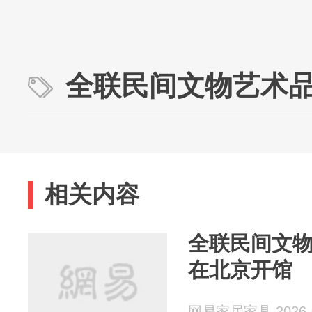
全联民间文物艺术
相关内容
全联民间文
在北京开馆
网易家居家具 2026-0