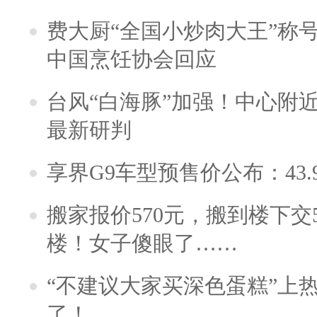
费大厨“全国小炒肉大王”称
中国烹饪协会回应
台风“白海豚”加强！中心附近
最新研判
享界G9车型预售价公布：43.
搬家报价570元，搬到楼下交5
楼！女子傻眼了……
“不建议大家买深色蛋糕”上
了！