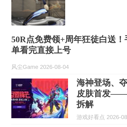
50R点免费领+周年狂徒白送
单看完直接上号
风尘Game 2026-08-04
海神登场、
皮肤首发—
拆解
游戏好看点 2026-08