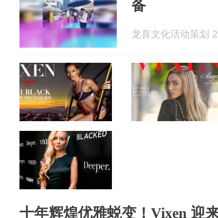
备
龙喜文化活动策划 202
十年辉煌优雅蜕变！Vixen 迎来