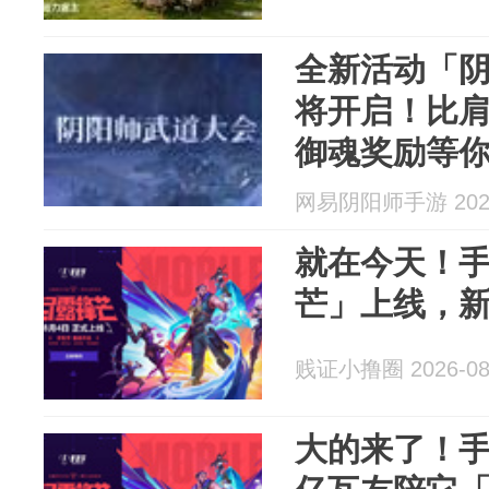
全新活动「
将开启！比
御魂奖励等你
网易阴阳师手游 2026
就在今天！
芒」上线，
贱证小撸圈 2026-08
大的来了！