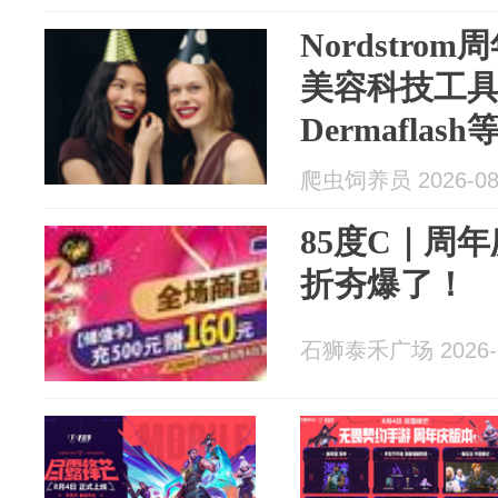
Nordstro
美容科技工具
Dermaflas
爬虫饲养员 2026-08
85度C｜周
折夯爆了！
石狮泰禾广场 2026-0