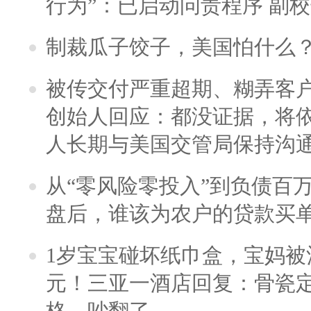
行为”：已启动问责程序 副
制裁瓜子饺子，美国怕什么
被传交付严重超期、糊弄客
创始人回应：都没证据，将依
人长期与美国交管局保持沟通
从“零风险零投入”到负债百
盘后，谁该为农户的贷款买
1岁宝宝碰坏纸巾盒，宝妈被酒
元！三亚一酒店回复：骨瓷
格，吵翻了