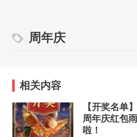
周年庆
相关内容
【开奖名单
周年庆红包
啦！