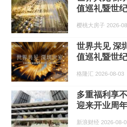
值巡礼暨世
樱桃大房子 2026-08
世界共见 深圳
值巡礼暨世
格隆汇 2026-08-03
多重福利享
迎来开业周
新浪财经 2026-08-0