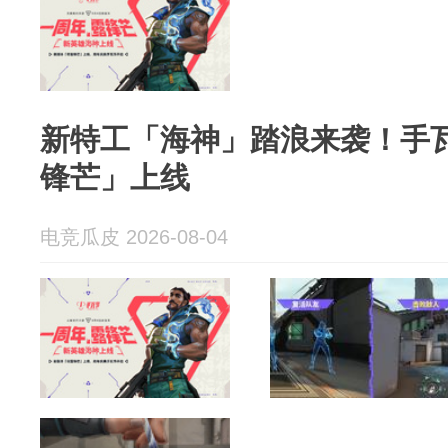
新特工「海神」踏浪来袭！手
锋芒」上线
电竞瓜皮 2026-08-04