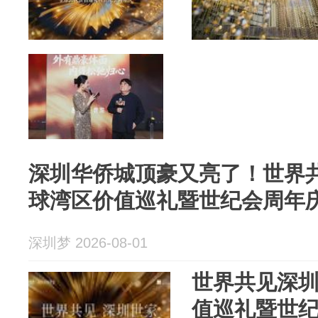
深圳华侨城顶豪又亮了！世界共见
球湾区价值巡礼暨世纪会周年
深圳梦 2026-08-01
世界共见深圳
值巡礼暨世