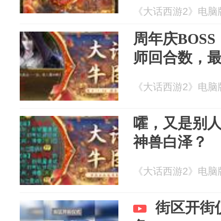
《大话西游2》电脑版 2
周年庆BOS
师回合数，
《大话西游2》电脑版 2
嚯，又是别
神兽白泽？
《大话西游2》电脑版 2
街区开街