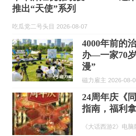
推出“天使”系列
吃瓜党二号头目 2026-08-07
4000年前
办—一家70
漫”
磁力雇主 2026-08-0
24周年庆《
指南，福利
《大话西游2》电脑版 2