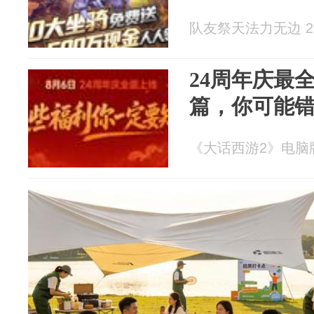
队友祭天法力无边 202
24周年庆最
篇，你可能
《大话西游2》电脑版 2