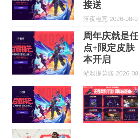
接送
落夜电竞 2026-08-0
周年庆就是任
点+限定皮肤
本开启
游戏提莫酱 2026-08