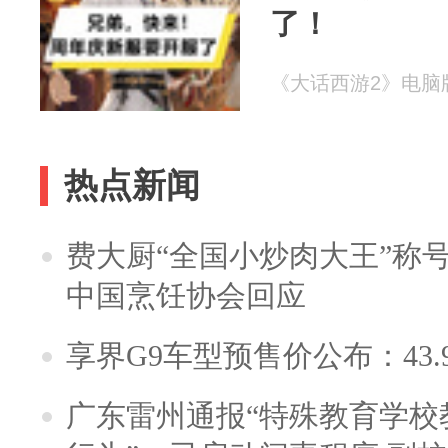
了！
《大话西游2》电脑版 2
热点新闻
费大厨“全国小炒肉大王”称
中国烹饪协会回应
享界G9车型预售价公布：43.
广东雷州通报“特殊教育学校