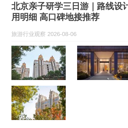
北京亲子研学三日游｜路线设计 +
用明细 高口碑地接推荐
旅游行业观察 2026-08-06