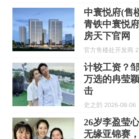
中寰悦府(售
青铁中寰悦府楼
房天下官网
官方售楼处开发商 202
计较工资？
万选的冉莹
击
史之韵 2026-08-06
26岁李盈莹
无缘亚锦赛