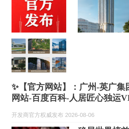
✨【官方网站】：广州-英广集
网站-百度百科-人居匠心独运VI
开发商官方权威发布 2026-08-06