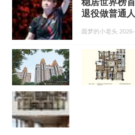
稳居世界榜
退役做普通
圆梦的小老头 2026-0