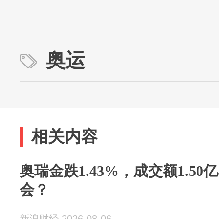
奥运
相关内容
奥瑞金跌1.43%，成交额1.5
会？
新浪财经 2026-08-06