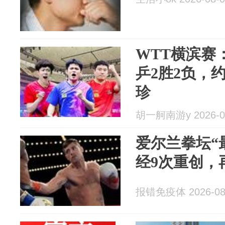
WTT横滨赛
乒2胜2负，
珍
胡一舸南游y 2026-0
爱尔兰拳坛“
经9次重创，
报错免疫体 2026-08