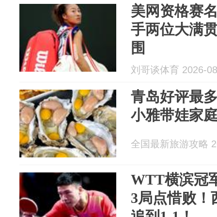
美网资格赛
手两位大满贯
围
刘哥谈体育 2026-08
青岛好评最
小雅带娃家
全国最新旅游攻略 202
WTT横滨冠
3局点惜败！
追到1-1！