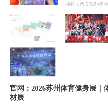
湘村大余 2026-08-0
官网：2026苏州体育健身展
材展