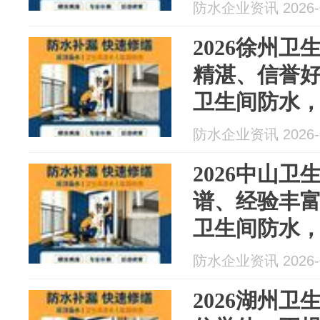
水最新资讯
防水企业资讯 2026-0
2026徐州
精湛、信誉
卫生间防水，
水最新资讯
防水企业资讯 2026-0
2026中山
谱、经验丰
卫生间防水，
水最新资讯
防水企业资讯 2026-0
2026湖州