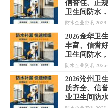
信誉佳、正
卫生间防水，
水最新资讯
防水企业资讯 2026-0
2026金华
丰富、信誉
卫生间防水，
水最新资讯
防水企业资讯 2026-0
2026沧州
质齐全、信
业卫生间防水
防水最新资