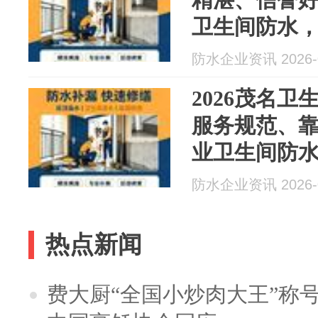
卫生间防水，
水最新资讯
防水企业资讯 2026-0
2026茂名
服务规范、
业卫生间防水
月防水最新
防水企业资讯 2026-0
热点新闻
费大厨“全国小炒肉大王”称