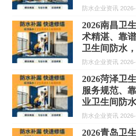
防水最新资
防水企业资讯 2026-0
2026南昌
术精湛、靠
卫生间防水，
防水最新资
防水企业资讯 2026-0
2026菏泽
服务规范、
业卫生间防水
月防水最新
防水企业资讯 2026-0
2026青岛