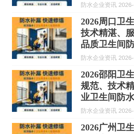
防水最新资
防水企业资讯 2026-0
2026周口
技术精湛、
品质卫生间
（8月防水最
防水企业资讯 2026-0
2026邵阳
规范、技术
业卫生间防水
防水最新资
防水企业资讯 2026-0
2026广州