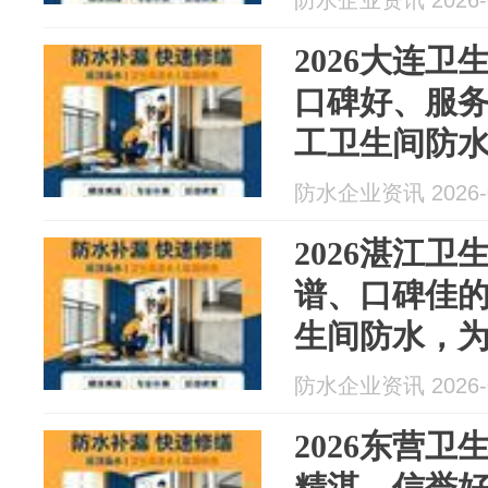
防水企业资讯 2026-0
2026大连
口碑好、服
工卫生间防水
月防水最新
防水企业资讯 2026-0
2026湛江
谱、口碑佳
生间防水，为
水最新资讯
防水企业资讯 2026-0
2026东营
精湛、信誉