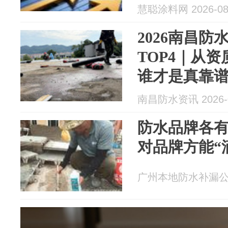
慧聪涂料网 2026-08
2026南昌
TOP4｜从
谁才是真靠
南昌防水资讯 2026-0
防水品牌各
对品牌方能“
广州本地防水补漏公司 2