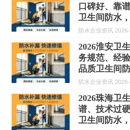
口碑好、靠
卫生间防水，
水最新资讯
防水企业资讯 2026-0
2026淮安
务规范、经
品质卫生间防
月防水最新
防水企业资讯 2026-0
2026珠海
谱、技术过
卫生间防水，