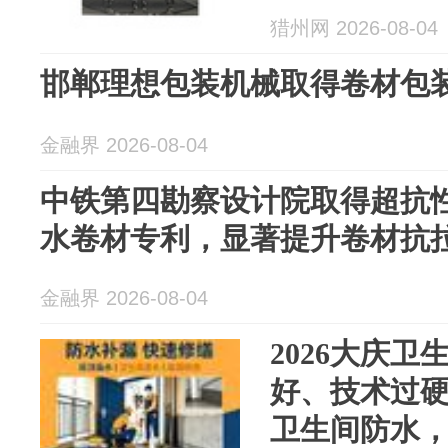
猎州网 2026-08-04
邯郸理想包装机械取得卷材包
金融界 2026-08-04
中铁第四勘察设计院取得超抗性
水卷材专利，显著提升卷材抗
金融界 2026-08-04
2026大庆
好、技术过
卫生间防水，