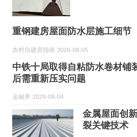
重钢建房屋面防水层施工细节
农村自建房指南 2026-08-05
中铁十局取得自粘防水卷材铺
后需重新压实问题
金融界 2026-08-04
金属屋面创
裂关键技术