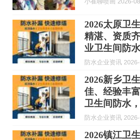
小崔聊喷画 2026-08
2026太原
精湛、资质
业卫生间防水
月防水最新
防水企业资讯 2026-0
2026新乡
佳、经验丰
卫生间防水，
防水最新资
防水企业资讯 2026-0
2026镇江