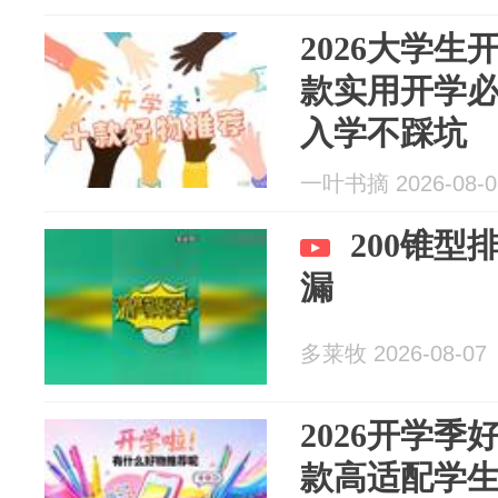
2026大学生
款实用开学
入学不踩坑
一叶书摘 2026-08-0
200锥
漏
多莱牧 2026-08-07
2026开学季
款高适配学