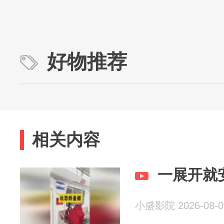
好物推荐
相关内容
一展开就
小盛影院 2026-08-0