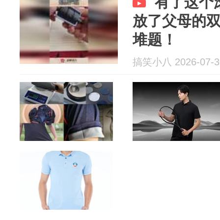
有了这个
放了父母的
堆题！
搞笑小八 2026-07-3