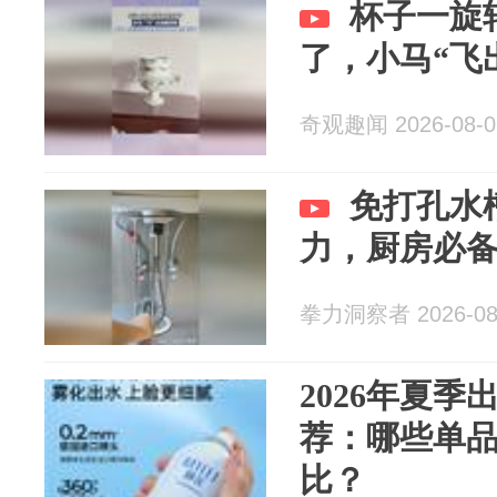
杯子一旋
了，小马“飞
奇观趣闻 2026-08-0
免打孔水
力，厨房必
拳力洞察者 2026-08
2026年夏
荐：哪些单
比？