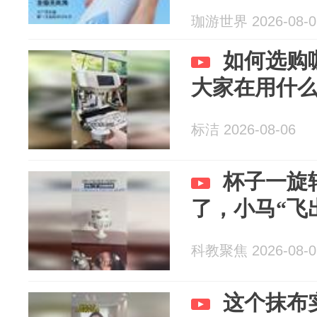
珈游世界 2026-08-0
如何选购
大家在用什
标洁 2026-08-06
杯子一旋
了，小马“飞
科教聚焦 2026-08-0
这个抹布