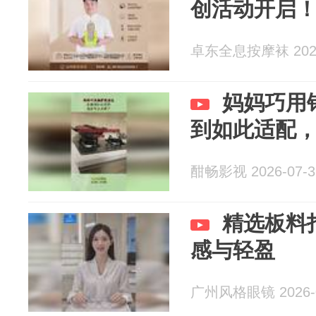
创活动开启
卓东全息按摩袜 2026
妈妈巧用
到如此适配
酣畅影视 2026-07-3
精选板料
感与轻盈
广州风格眼镜 2026-0