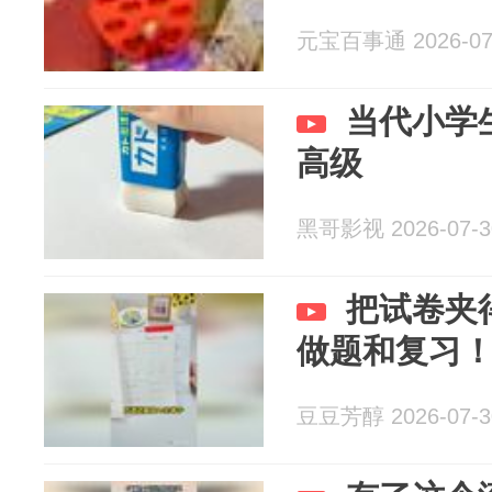
元宝百事通 2026-07
当代小学
高级
黑哥影视 2026-07-3
把试卷夹
做题和复习
豆豆芳醇 2026-07-3