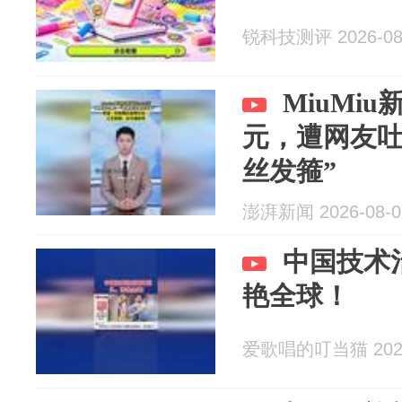
锐科技测评 2026-08
MiuMiu
元，遭网友吐
丝发箍”
澎湃新闻 2026-08-0
中国技术
艳全球！
爱歌唱的叮当猫 2026