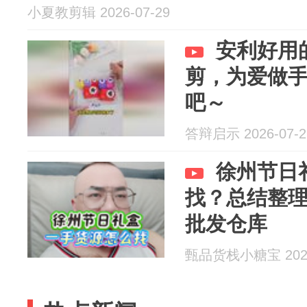
小夏教剪辑 2026-07-29
安利好用
剪，为爱做
吧～
答辩启示 2026-07-2
徐州节日
找？总结整
批发仓库
甄品货栈小糖宝 2026