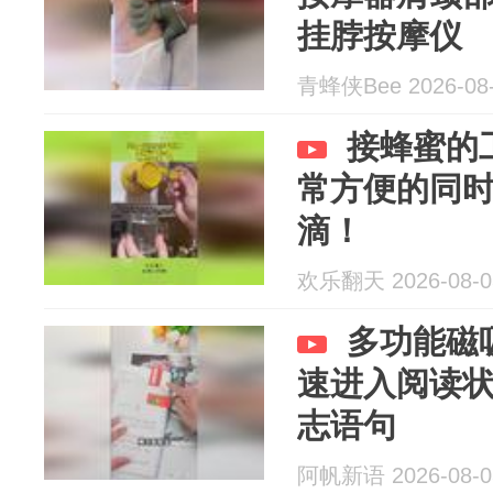
挂脖按摩仪
青蜂侠Bee 2026-08
接蜂蜜的
常方便的同
滴！
欢乐翻天 2026-08-0
多功能磁
速进入阅读
志语句
阿帆新语 2026-08-0