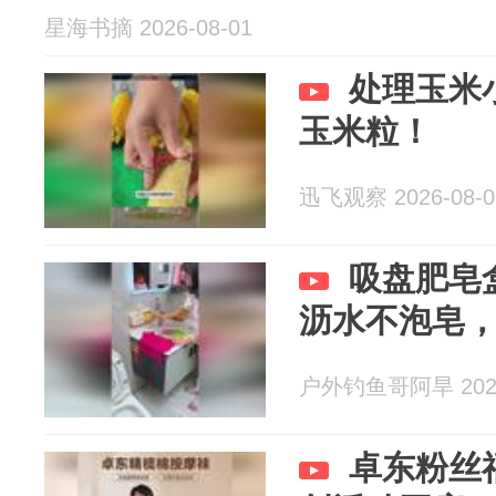
星海书摘 2026-08-01
处理玉米
玉米粒！
迅飞观察 2026-08-0
吸盘肥皂
沥水不泡皂
户外钓鱼哥阿旱 2026
卓东粉丝