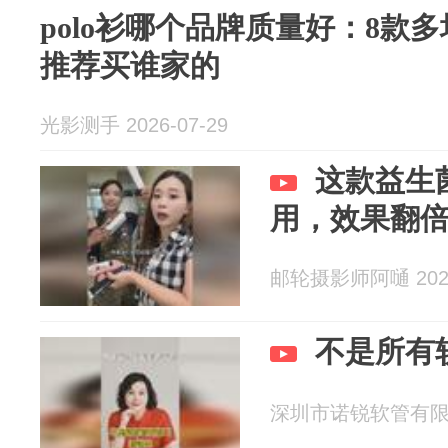
polo衫哪个品牌质量好：8款
推荐买谁家的
光影测手 2026-07-29
这款益生
用，效果翻
邮轮摄影师阿嗵 2026
不是所有
深圳市诺锐软管有限公司