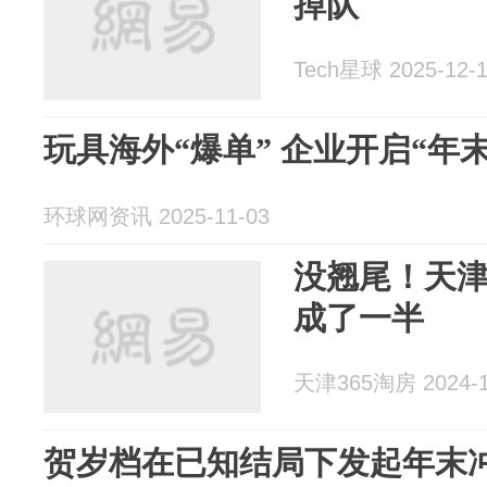
掉队
Tech星球 2025-12-
玩具海外“爆单” 企业开启“年
环球网资讯 2025-11-03
没翘尾！天津
成了一半
天津365淘房 2024-1
贺岁档在已知结局下发起年末