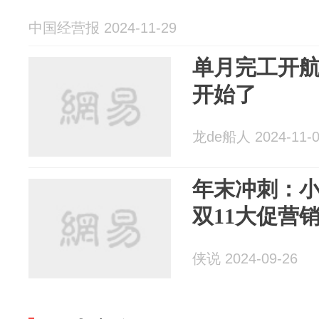
中国经营报 2024-11-29
单月完工开航
开始了
龙de船人 2024-11-
年末冲刺：
双11大促营
侠说 2024-09-26