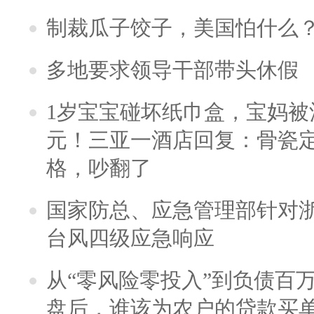
制裁瓜子饺子，美国怕什么
多地要求领导干部带头休假
1岁宝宝碰坏纸巾盒，宝妈被酒
元！三亚一酒店回复：骨瓷
格，吵翻了
国家防总、应急管理部针对
台风四级应急响应
从“零风险零投入”到负债百
盘后，谁该为农户的贷款买