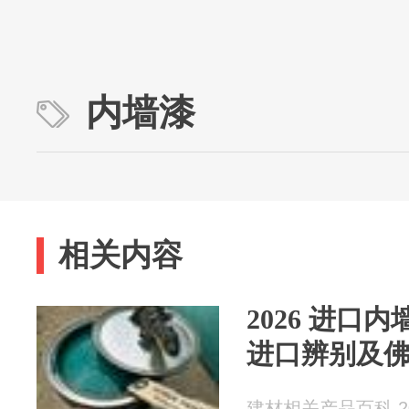
内墙漆
相关内容
2026 进口
进口辨别及
建材相关产品百科 202