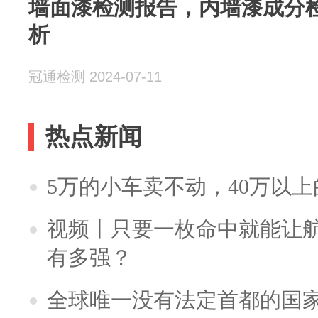
墙面漆检测报告，内墙漆成分检
析
冠通检测 2024-07-11
热点新闻
5万的小车卖不动，40万以
视频丨只要一枚命中就能让航母
有多强？
全球唯一没有法定首都的国