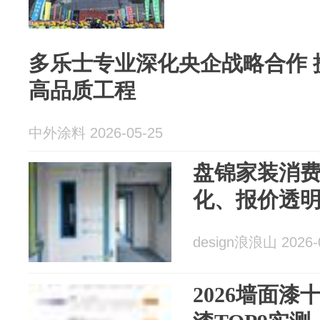
多乐士专业深化央企战略合作 
高品质工程
中外涂料 2026-05-25
盘锦家装消
化、报价透
design浪浪山 2026-
2026墙面