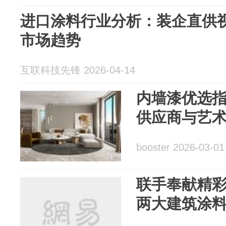
进口涂料行业分析：装企直供
市场趋势
互联科技先锋 2026-04-14
内墙漆优选
供应商与艺
booster 2026-03-01
联手奉献精彩
两大建筑涂