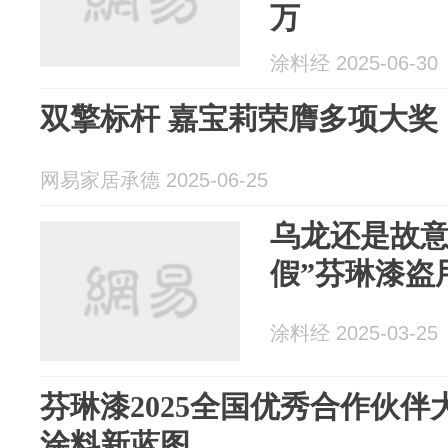
万
涂料经 2025-06-30
双擎标杆 嘉宝莉荣膺多项大奖
网易家居承德 2025-06-25
乌龙还是故意
假”芬琳漆盗
涂料经 2025-03-25
芬琳漆2025全国优秀合作伙
涂料新蓝图