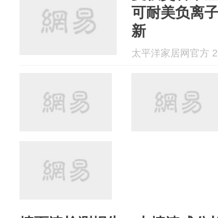
可耐美负离
新
太平洋家居网官方 202