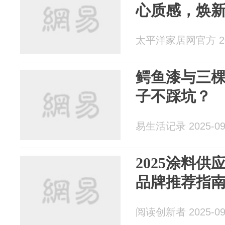
心质感，焕
太平洋家居网官方 202
鳄鱼漆与三
子不踩坑？
易生活记录 2025-09
2025涂料
品牌推荐指
阅读创新者 2025-09