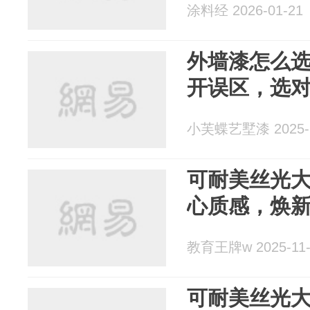
涂料经 2026-01-21
外墙漆怎么
开误区，选对
小芙蝶艺墅漆 2025-1
可耐美丝光
心质感，焕
教育王牌w 2025-11-
可耐美丝光