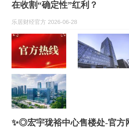
在收割“确定性”红利？
乐居财经官方 2026-06-28
✨◎宏宇珑裕中心售楼处-官方