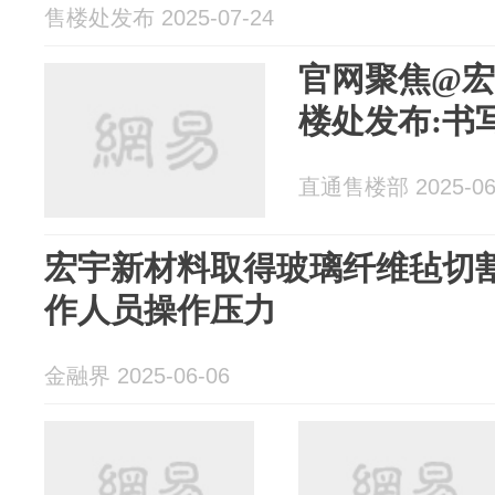
售楼处发布 2025-07-24
官网聚焦@
楼处发布:书
直通售楼部 2025-06
宏宇新材料取得玻璃纤维毡切
作人员操作压力
金融界 2025-06-06