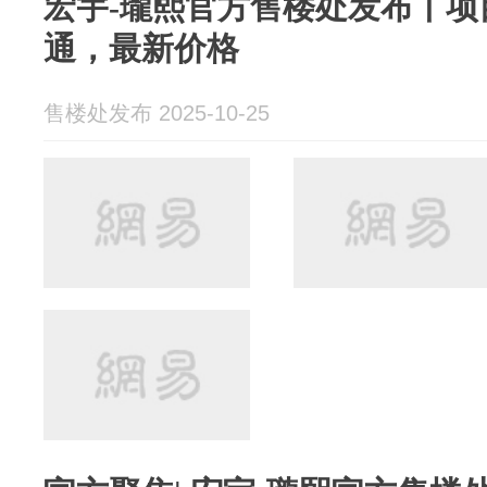
宏宇-瓏熙官方售楼处发布丨项
通，最新价格
售楼处发布 2025-10-25