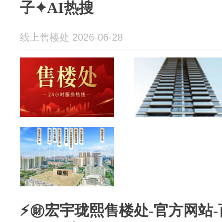
子✦AI热搜
线上售楼处 2026-06-28
⚡㊖宏宇珑熙售楼处-官方网站-