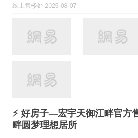
线上售楼处 2025-08-07
⚡ 好房子—宏宇天御江畔官方
畔圆梦理想居所