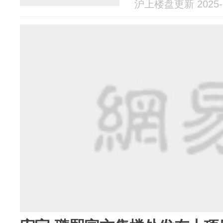
沪上楼盘更新 2025-1