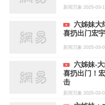
新闻万象 2025-03-1
六姊妹大
喜扔出门宏
新闻万象 2025-03-0
六姊妹-
喜扔出门！
击
新闻万象 2025-03-0