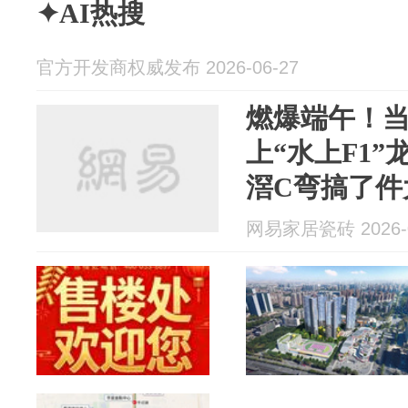
✦AI热搜
官方开发商权威发布 2026-06-27
燃爆端午！
上“水上F1
滘C弯搞了件
网易家居瓷砖 2026-0