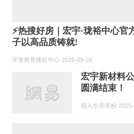
⚡热搜好房｜宏宇·珑裕中心官
子以高品质铸就!
开发商售楼处中心 2025-09-26
宏宇新材料
圆满结束！
猎人生存学校 2025-0