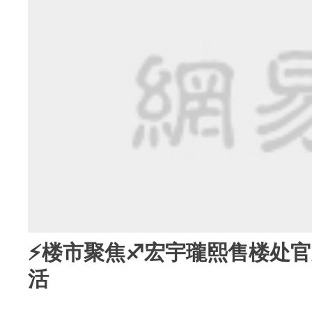
⚡楼市聚焦♐宏宇瓏熙售楼处官
活