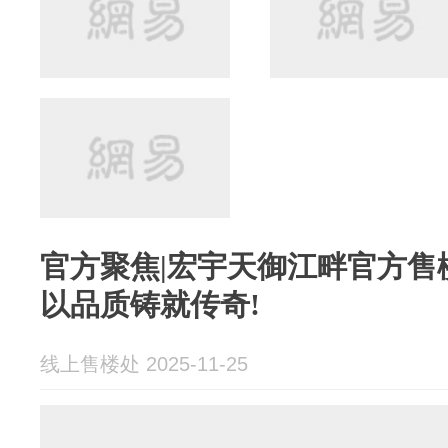
官方聚焦|宏宇天御江畔官方售
以品质铸就传奇!
线上售楼处 2025-11-25