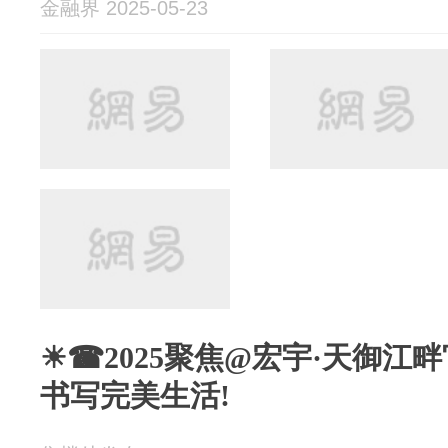
金融界 2025-05-23
☀☎‍2025聚焦@宏宇·天御
书写完美生活!