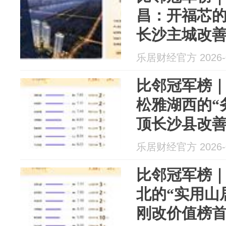
昌：开福芯的
长沙主城改
乐居财经官方 2026-0
比邻冠军榜
松雅湖西的“
顶长沙县改
乐居财经官方 2026-0
比邻冠军榜
北的“实用山
刚改价值榜