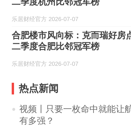
二季度杭州比邻冠军榜
乐居财经官方 2026-07-07
合肥楼市风向标：克而瑞好房点
二季度合肥比邻冠军榜
乐居财经官方 2026-07-07
热点新闻
视频丨只要一枚命中就能让航母
有多强？