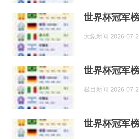
世界杯冠军榜
大象新闻 2026-07-2
世界杯冠军榜
极目新闻 2026-07-2
世界杯冠军榜