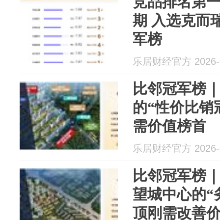
竞品排名第
期 入选克而
军榜
乐居财经官方 2026-0
比邻冠军榜
的“性价比销
需价值榜首
乐居财经官方 2026-0
比邻冠军榜
望城中心的“
顶刚需改善