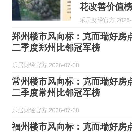
花改善价值
乐居财经官方 2026-0
郑州楼市风向标：克而瑞好房点
二季度郑州比邻冠军榜
乐居财经官方 2026-07-08
常州楼市风向标：克而瑞好房点
二季度常州比邻冠军榜
乐居财经官方 2026-07-08
福州楼市风向标：克而瑞好房点