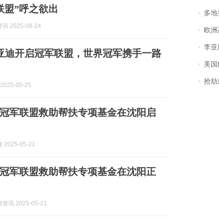
联盟”呼之欲出
多地
 2025-08-24
欧洲
李亚鹏含泪感谢“
亚迪开启冠军联盟，世界冠军携手一路
美国
抢劫刺死
2025-05-25
冠军联盟救助帮扶专项基金在沈阳启
2025-05-21
冠军联盟救助帮扶专项基金在沈阳正
讯 2025-05-21