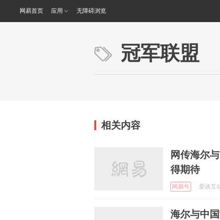
网易首页
应用
无障碍浏览
冠军联盟
相关内容
网传海尔与
得期待
网易号
爱谈互动 
海尔与中国