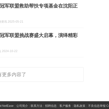
冠军联盟救助帮扶专项基金在沈阳正
讯 2025-05-21
之屋冠军联盟挑战赛盛大启幕，演绎精彩
2024-10-22
有更多内容了
t NetEase
|
公司简介
|
联系方法
|
招聘信息
|
客户服务
|
隐私政策
|
不良信息举报 Comp