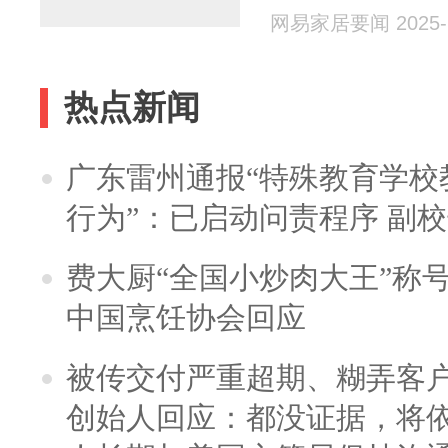
的“执着”与“
网易家居要闻 2025-1
热点新闻
广东雷州通报“特殊教育学校
行为”：已启动问责程序 副
费大厨“全国小炒肉大王”称
中国烹饪协会回应
被传交付严重超期、糊弄客
创始人回应：都没证据，将依