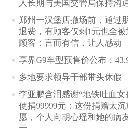
人长期与美国交管局保持沟通
郑州一汉堡店撤场前，通过
退费，有顾客仅剩1元也全被
顾客：言而有信，让人感动
享界G9车型预售价公布：43.
多地要求领导干部带头休假
李亚鹏含泪感谢“地铁吐血女
使捐99999元：这份捐赠太
愿，个人向胡心瑶和她的病友之