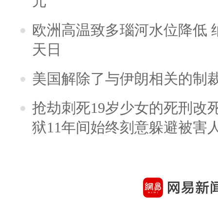
元
欧洲高温致多瑙河水位降低 
天日
美国解除了与伊朗相关的制
抢劫刺死19岁少女的死刑改
狱11年间始终刻意躲避被害