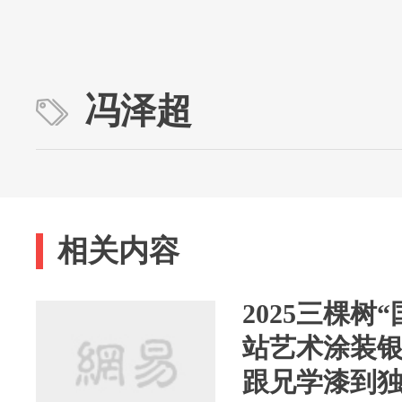
冯泽超
相关内容
2025三棵树
站艺术涂装
跟兄学漆到