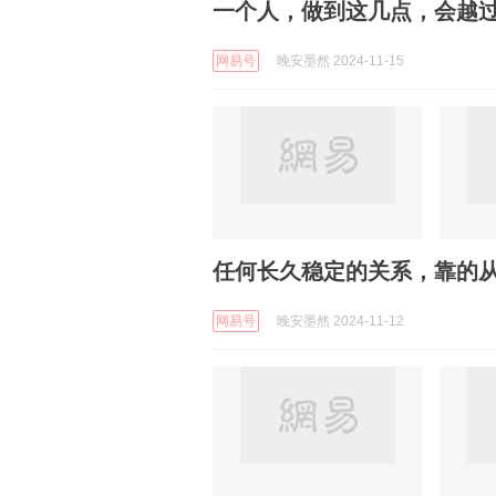
一个人，做到这几点，会越
网易号
晚安墨然 2024-11-15
任何长久稳定的关系，靠的
网易号
晚安墨然 2024-11-12