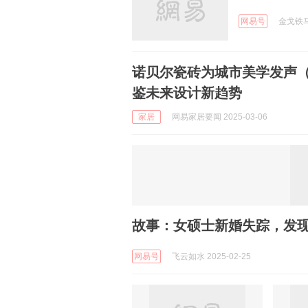
网易号
金戈铁马贺
诺贝尔瓷砖为城市美学发声（
鉴未来设计新趋势
家居
网易家居要闻 2025-03-06
故事：女硕士新婚失踪，发现
网易号
飞云如水 2025-02-25