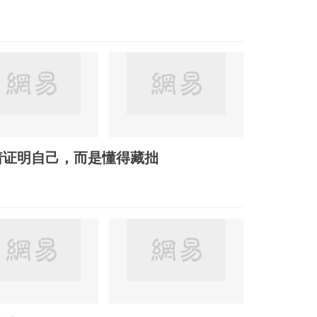
着证明自己，而是懂得藏拙