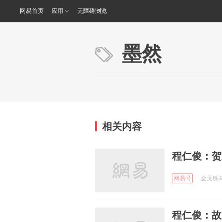
网易首页
应用
无障碍浏览
墨然
相关内容
程仁俊：贺
网易号
金戈铁马贺
程仁俊：故