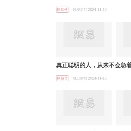
网易号
晚安墨然 2024-11-19
真正聪明的人，从来不会急
网易号
晚安墨然 2024-11-16