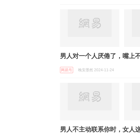
男人对一个人厌倦了，嘴上
网易号
晚安墨然 2024-11-24
男人不主动联系你时，女人