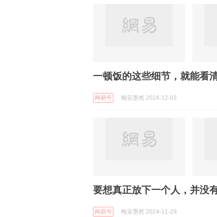
一顿饭的这些细节，就能看
网易号
晚安墨然 2024-12-03
要想真正放下一个人，并没
网易号
晚安墨然 2024-11-29