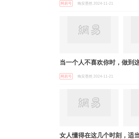
网易号
晚安墨然 2024-11-21
当一个人不喜欢你时，做到
网易号
晚安墨然 2024-11-21
女人懂得在这几个时刻，适