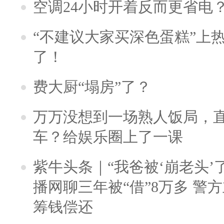
空调24小时开着反而更省电
“不建议大家买深色蛋糕”上
了！
费大厨“塌房”了？
万万没想到一场熟人饭局，
车？给娱乐圈上了一课
紫牛头条｜“我爸被‘崩老头’
播网聊三年被“借”8万多 警
筹钱偿还