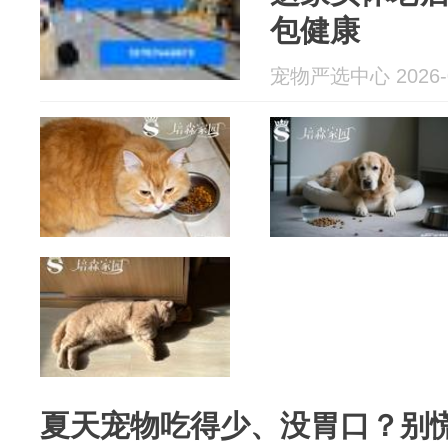
包健康
宠物严选中心 2026-0
夏天宠物吃得少、没胃口？别