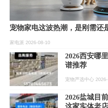
宠物家电这波热潮，是刚需还
家电派 2026-08-10
2026西安
谱推荐
宠物严选中心 2026-0
2026盐城
这家实体老