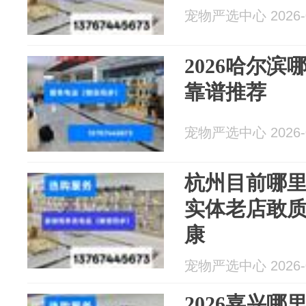
宠物严选中心 2026-0
2026哈尔
靠谱推荐
宠物严选中心 2026-0
杭州目前哪
实体老店敢
康
宠物严选中心 2026-0
2026嘉兴