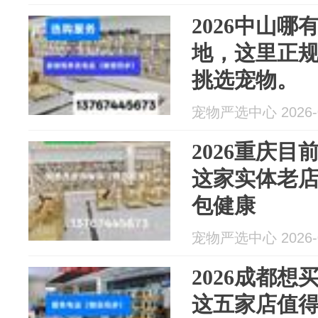
2026中山
地，这里正
挑选宠物。
宠物严选中心 2026-0
2026重庆
这家实体老
包健康
宠物严选中心 2026-0
2026成都
这五家店值