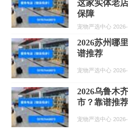
这家实体老店买
保障
宠物严选中心 2026-0
2026苏州
谱推荐
宠物严选中心 2026-0
2026乌鲁
市？靠谱推
宠物严选中心 2026-0