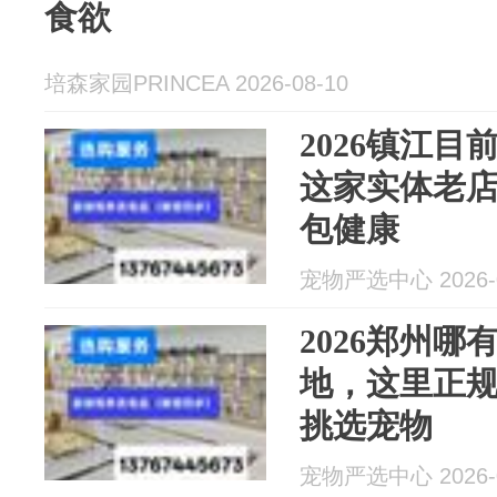
食欲
培森家园PRINCEA 2026-08-10
2026镇江
这家实体老
包健康
宠物严选中心 2026-0
2026郑州
地，这里正
挑选宠物
宠物严选中心 2026-0