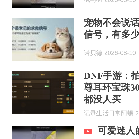
宠物不会说话
信号，有多少
诺贝德 2026-08-10
DNF手游：
尊耳环宝珠30
都没人买
记录生活日常阿蜴 202
可爱迷人