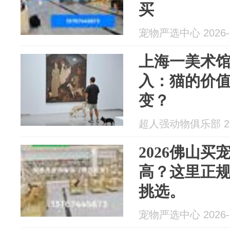
买
宠物严选中心 2026-0
上海一美术
入：猫的价
变？
超人强动物俱乐部 202
2026佛山
高？这里正
挑选。
宠物严选中心 2026-0