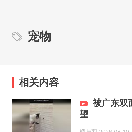
宠物
相关内容
被广东双
望
枫与羽 2026-08-10