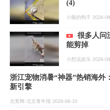
(4)
小薇的狗子 2026-08
很多人问
能剪掉
小想说娱乐 2026-08
浙江宠物消暑“神器”热销海外
新引擎
北青网-北京青年报 2026-08-10