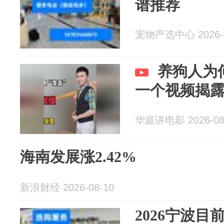
谱推荐
宠物严选中心 2026-0
养狗人为
一个视频揭
华庭讲电影 2026-08
海南发展涨2.42%
新浪财经 2026-08-10
2026宁波