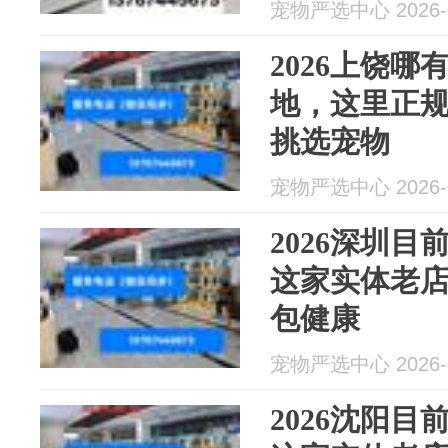
宠物严选中心 2026-0
2026上饶
地，这里正
挑选宠物
宠物严选中心 2026-0
2026深圳
这家实体老
包健康
宠物严选中心 2026-0
2026沈阳