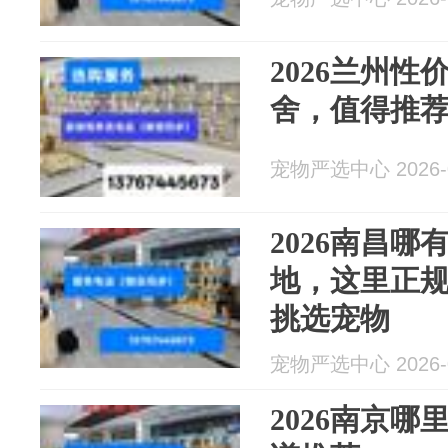
2026兰州
舍，值得推
宠物严选中心 2026-0
2026南昌
地，这里正
挑选宠物
宠物严选中心 2026-0
2026南京