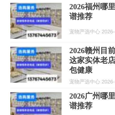
2026福州
谱推荐
宠物严选中心 2026-0
2026赣州
这家实体老
包健康
宠物严选中心 2026-0
2026广州
谱推荐