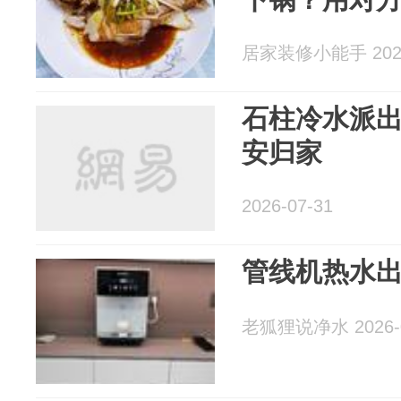
居家装修小能手 2026
石柱冷水派
安归家
2026-07-31
管线机热水
老狐狸说净水 2026-0