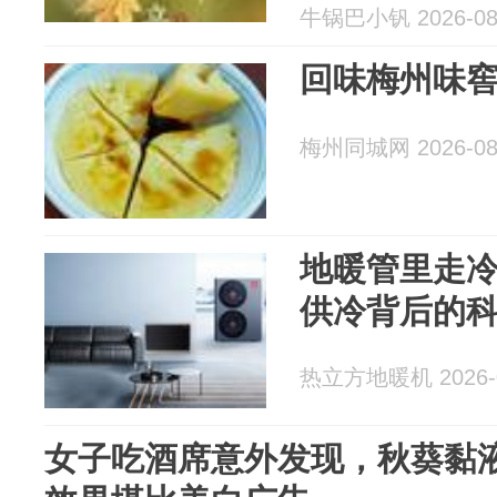
牛锅巴小钒 2026-08
回味梅州味
梅州同城网 2026-08
地暖管里走
供冷背后的
热立方地暖机 2026-0
女子吃酒席意外发现，秋葵黏