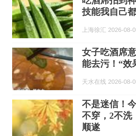
吃酒席拍到
技能我自己
上海徐汇 2026-08-0
女子吃酒席
能去污！“效
天水在线 2026-08-0
不是迷信！今
不穿，2不洗
顺遂