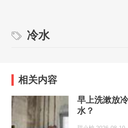
冷水
相关内容
早上洗漱放
水？
甜小柚 2026-08-10