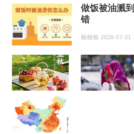
做饭被油溅
错
梭梭榆 2026-07-31