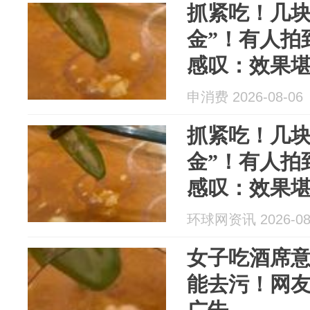
抓紧吃！几块
金”！有人拍
感叹：效果
申消费 2026-08-06
抓紧吃！几块
金”！有人拍
感叹：效果
环球网资讯 2026-08
女子吃酒席
能去污！网