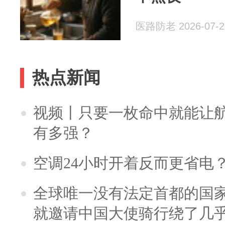
医路防老 2026-07-2
热点新闻
视频丨只要一枚命中就能让航母
有多强？
空调24小时开着反而更省电
全球唯一没有法定首都的国
就邀请中国大使骑行绕了几