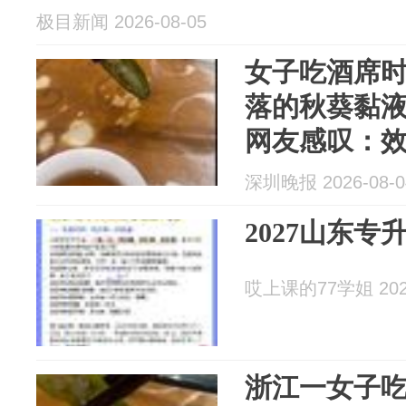
极目新闻 2026-08-05
女子吃酒席
落的秋葵黏液
网友感叹：
深圳晚报 2026-08-0
2027山东
哎上课的77学姐 2026
浙江一女子