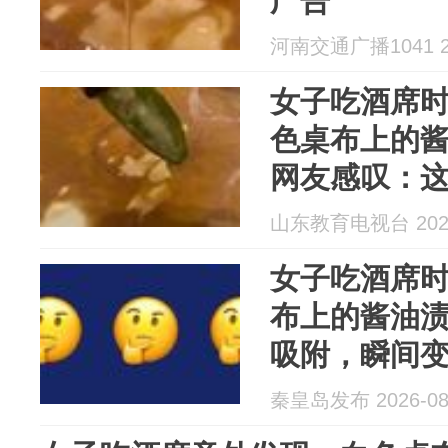
广告
河南交通广播1041 20
女子吃酒席
色桌布上的酱
网友感叹：
山东教育电视台 2026
女子吃酒席
布上的酱油
吸附，瞬间变
秦皇岛发布 2026-08