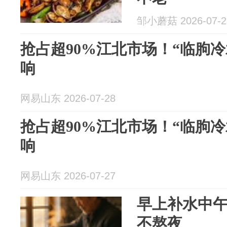
邹小蘑菇 2026-07-2
抢占超90%江北市场！“临朐
响
网易山东 2026-07-28
抢占超90%江北市场！“临朐
响
网易山东 2026-07-27
早上补水中
不熬夜