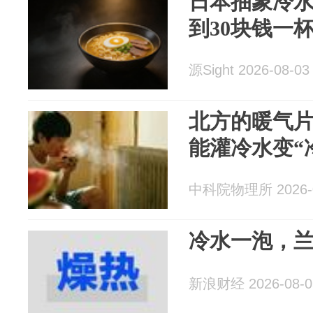
日本抽象冷
到30块钱一
源Sight 2026-08-03
北方的暖气
能灌冷水变“
中科院物理所 2026-0
冷水一泡，
新浪财经 2026-08-0