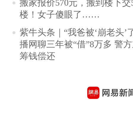
搬家报价570元，搬到楼下交5
楼！女子傻眼了……
紫牛头条｜“我爸被‘崩老头’
播网聊三年被“借”8万多 警
筹钱偿还