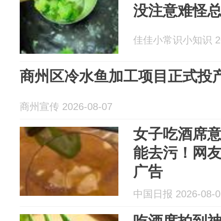
没注意难怪
佳佳小常识小知识 202
商州区冷水鱼加工项目正式投
商州宣传 2026-08-07
女子吃酒席
能去污！网
广告
中国日报 2026-08-0