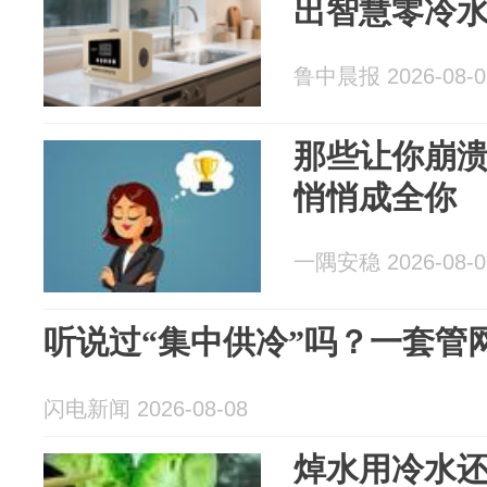
出智慧零冷
鲁中晨报 2026-08-0
那些让你崩
悄悄成全你
一隅安稳 2026-08-0
听说过“集中供冷”吗？一套管网
闪电新闻 2026-08-08
焯水用冷水