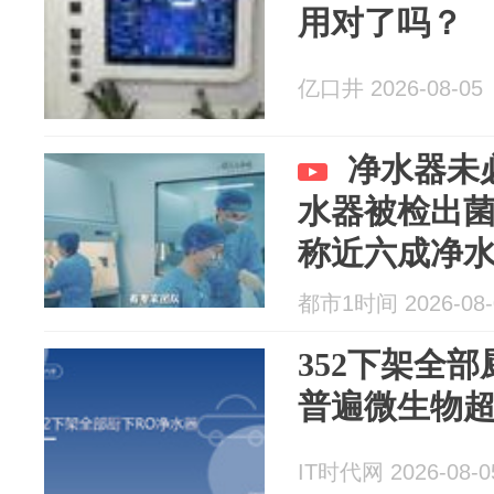
用对了吗？
亿口井 2026-08-05
净水器未
水器被检出
称近六成净
都市1时间 2026-08-
352下架全
普遍微生物
IT时代网 2026-08-0