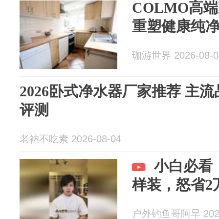
COLMO高
重塑健康纯
珈游世界 2026-08-0
2026卧式净水器厂家推荐 主
评测
老衲不吃素 2026-08-04
小白必看
样装，怒省2
户外钓鱼哥阿旱 2026