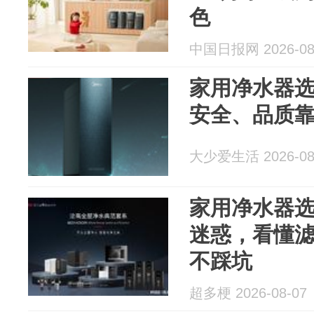
色
中国日报网 2026-08
家用净水器
安全、品质
大少爱生活 2026-08
家用净水器
迷惑，看懂
不踩坑
超多梗 2026-08-07