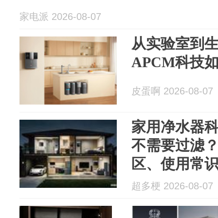
家电派 2026-08-07
从实验室到
APCM科技
皮蛋啊 2026-08-07
家用净水器
不需要过滤
区、使用常
超多梗 2026-08-07