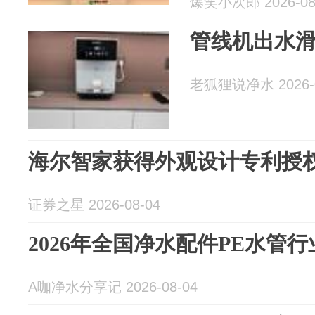
爆笑小次郎 2026-08
管线机出水
老狐狸说净水 2026-0
海尔智家获得外观设计专利授权
证券之星 2026-08-04
2026年全国净水配件PE水管
A咖净水分享记 2026-08-04