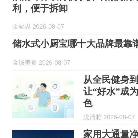
利，便于拆卸
金融界 2026-08-07
储水式小厨宝哪十大品牌最靠
金铖美食 2026-08-07
从全民健身
让“好水”成
色
泷清雅 2026-08-07
家用大通量