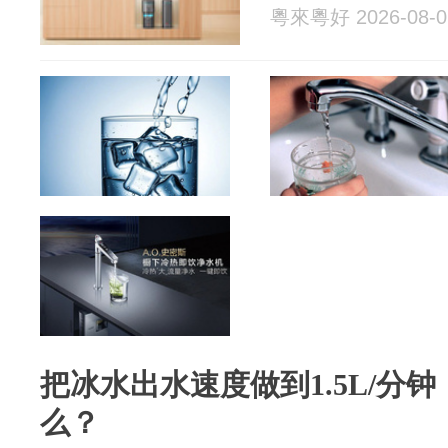
粵來粵好 2026-08-0
把冰水出水速度做到1.5L/分
么？