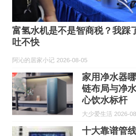
富氢水机是不是智商税？我踩
吐不快
阿沁的居家小记 2026-08-05
家用净水器
链布局与净
心饮水标杆
大少爱生活 2026-08
十大靠谱管