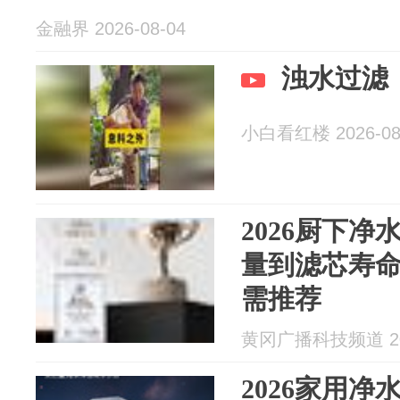
金融界 2026-08-04
浊水过滤
小白看红楼 2026-08
2026厨下
量到滤芯寿
需推荐
黄冈广播科技频道 202
2026家用净