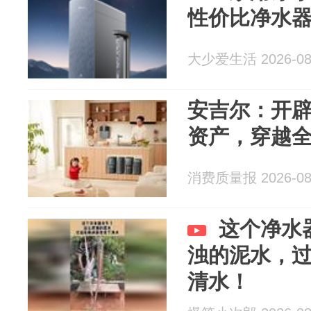
性价比净水
大少爱生活 2026-08
安吉尔：开
资产，穿越
消费质量报 2026-08
这个净水
浊的泥水，
清水！