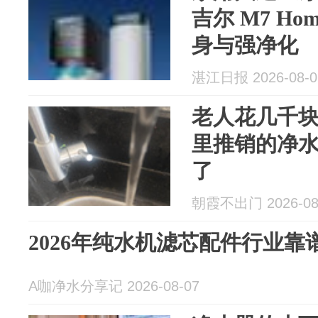
吉尔 M7 Ho
身与强净化
湛江日报 2026-08-0
老人花几千
里推销的净
了
朝霞不出门 2026-08
2026年纯水机滤芯配件行业
A咖净水分享记 2026-08-07