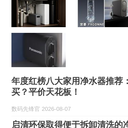
年度红榜八大家用净水器推荐
买？平价天花板！
数码先锋官 2026-08-07
启清环保取得便于拆卸清洗的