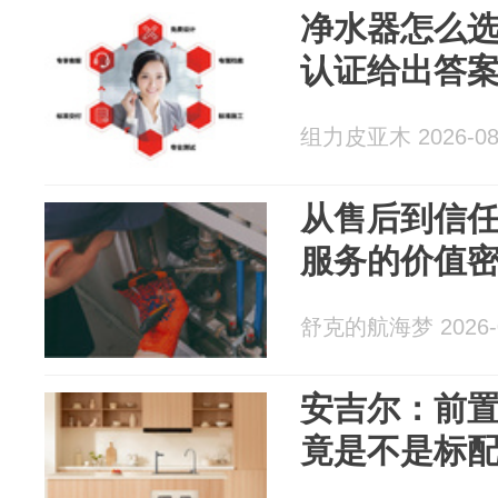
净水器怎么
认证给出答
组力皮亚木 2026-08
从售后到信
服务的价值
舒克的航海梦 2026-0
安吉尔：前
竟是不是标