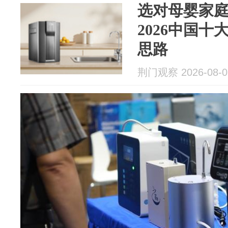
选对母婴家庭用
2026中国
思路
荆门观察 2026-08-0