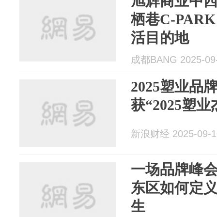
旭辉商业中
栖巷C-PAR
活目的地
成都BANG 2025-09
2025塑业品
获“2025塑
新浪财经 2025-09-1
一场品牌峰
东区如何定
生