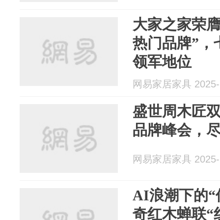
大家之家荣膺“
热门品牌”，
领军地位
网易家居家具 2025-1
盛世周木匠双
品牌峰会，
网易家居家具 2025-1
AI浪潮下的
奇红木蝉联“