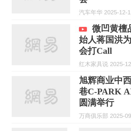
汽车年华 2025-12-1
微凹黄檀
始人蒋国洪为
会打Call
红木家具说 2025-12
旭辉商业中
巷C-PARK
圆满举行
万商俱乐部 2025-09