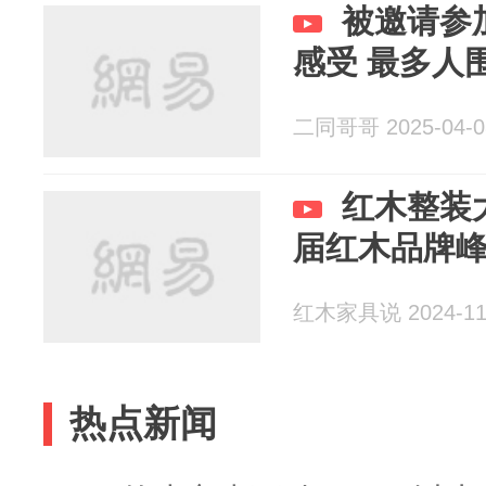
被邀请参
感受 最多人
二同哥哥 2025-04-0
红木整装
届红木品牌峰会
红木家具说 2024-11
热点新闻