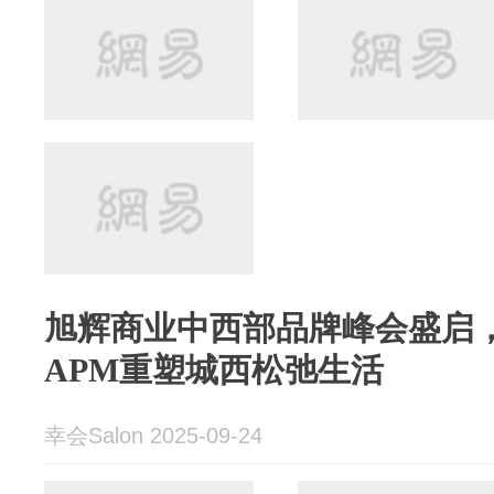
旭辉商业中西部品牌峰会盛启，九
APM重塑城西松弛生活
幸会Salon 2025-09-24