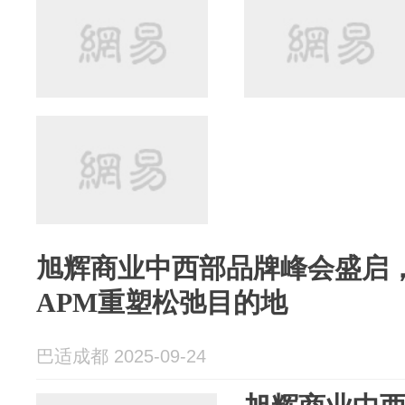
旭辉商业中西部品牌峰会盛启，九
APM重塑松弛目的地
巴适成都 2025-09-24