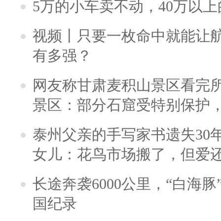
5万的小车卖不动，40万以
视频丨只要一枚命中就能让航母
有多强？
网友称甘肃麦积山景区看完所
景区：部分石窟受特别保护
泰州父亲的手写家书遗失30
女儿：花鸟市场搬了，但爱
长途奔袭6000公里，“白海
国纪录