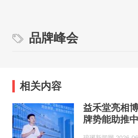
品牌峰会
相关内容
益禾堂亮相
牌势能助推
琅琊新闻网 2026-06