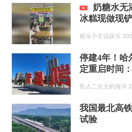
奶糖水无
冰糕现做现
娱乐小主说娱乐 2026
停建4年！哈
定重启时间：
坠入二次元的海洋 202
我国最北高
试验