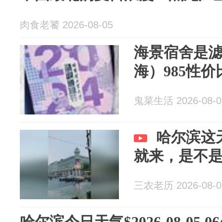
肉食老饕 2026-08-05
海景宿舍是
海）985性
鬼菜生活 2026-08-0
哈尔滨这
就来，是不
三农老历 2026-08-0
哈尔滨今日天气$2026-08-05 06: