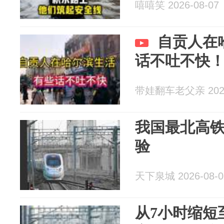
嘻嘻笑 2026-08-07
自贡人在
话不吐不快
带娃翻车老父亲 2026
我国最北高
验
天下泉城 2026-08-0
从7小时缩短