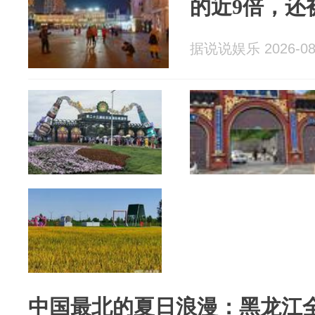
的近9倍，还
据说说娱乐 2026-08
中国最北的夏日浪漫：黑龙江