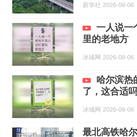
新华社 2026-08-06
一人说一
里的老地方
冰城网 2026-08-06
哈尔滨热
了，这合适
冰城网 2026-08-06
最北高铁哈