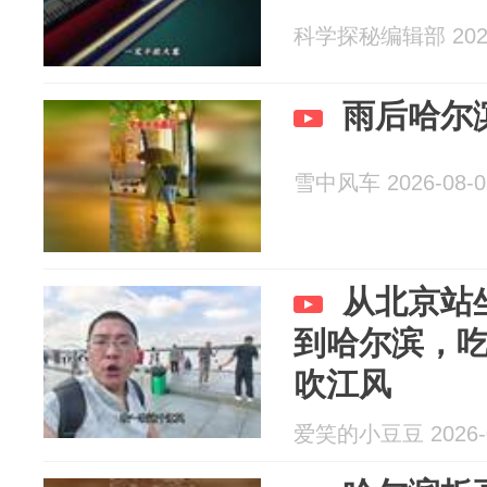
科学探秘编辑部 2026
雨后哈尔
雪中风车 2026-08-0
从北京站
到哈尔滨，
吹江风
爱笑的小豆豆 2026-0