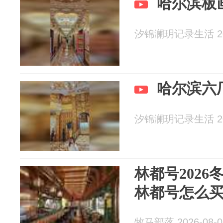
哈尔滨板
汐锦澜玥记录生活 202
哈尔滨六
汐锦澜玥记录生活 202
林都号202
林都号怎么
牧马部落 2026-08-0