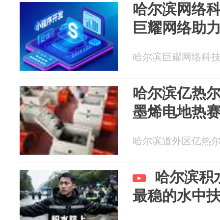
哈尔滨网络
巨耀网络助
哈尔滨巨耀网络科技有限
哈尔滨亿热
墨烯电地热
哈尔滨道外区亿热尔全屋
哈尔滨积
最稳的水中