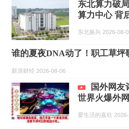
东北算力破局
算力中心 背
东北振兴 2026-08-0
谁的夏夜DNA动了！职工草坪
新浪财经 2026-08-06
国外网友
世界火爆外
爱生活的嘉欣 2026-0