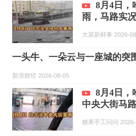
8月4日
雨，马路实
大菜新鲜事 2026-08
一头牛、一朵云与一座城的突
新浪财经 2026-08-05
8月4日
中央大街马
糖果手工问问 2026-0