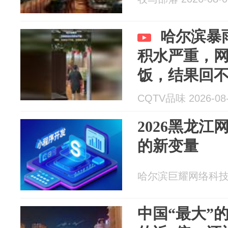
哈尔滨暴
积水严重，
饭，结果回
CQTV品味 2026-08
2026黑龙
的新变量
哈尔滨巨耀网络科技有限
中国“最大”