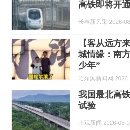
高铁即将开
长春新风采 2026-08
【客从远方
城情缘：南方
少年”
哈尔滨新闻网 2026-0
我国最北高
试验
上观新闻 2026-08-0