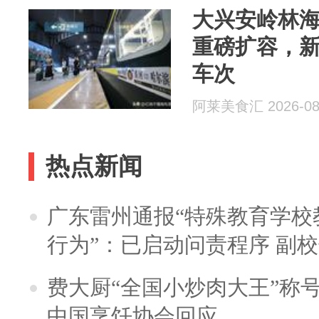
大兴安岭林
重磅扩容，
车次
阿莱美食汇 2026-08
热点新闻
广东雷州通报“特殊教育学校
行为”：已启动问责程序 副
费大厨“全国小炒肉大王”称
中国烹饪协会回应