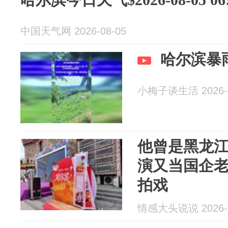
中国天气网 2026-08-05
哈尔滨暴
小梅子谈生活 2026-0
他曾是黑龙
演又当国企
拍戏
情感大头说说 2026-0