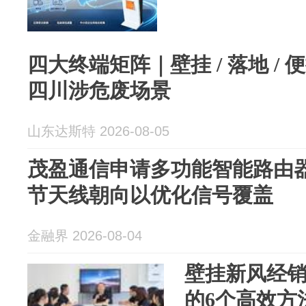
四大终端矩阵｜壁挂 / 落地 / 
四川涉危废场景
山东达斯特 2026-08-05
茂盈通信申请多功能智能路由
节天线朝向以优化信号覆盖
金融界 2026-08-04
壁挂新风经
的6个高效方