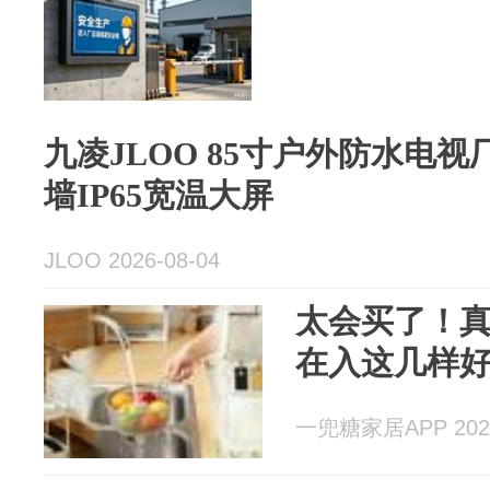
九凌JLOO 85寸户外防水电视
墙IP65宽温大屏
JLOO 2026-08-04
太会买了！
在入这几样
一兜糖家居APP 2026