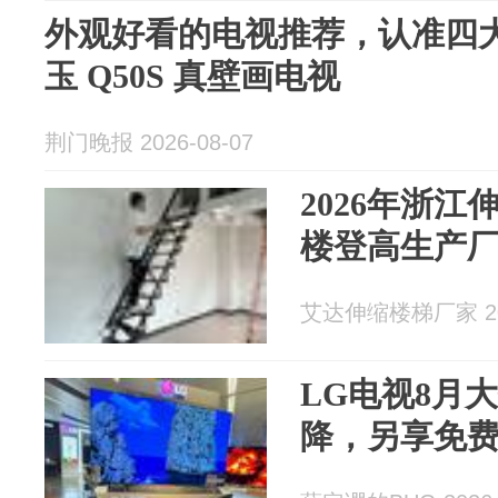
外观好看的电视推荐，认准四
玉 Q50S 真壁画电视
荆门晚报 2026-08-07
2026年浙
楼登高生产
艾达伸缩楼梯厂家 202
LG电视8月大
降，另享免