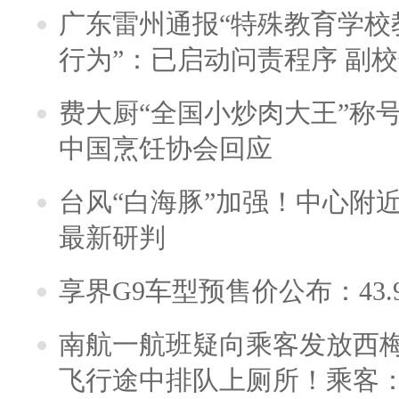
广东雷州通报“特殊教育学校
行为”：已启动问责程序 副
费大厨“全国小炒肉大王”称
中国烹饪协会回应
台风“白海豚”加强！中心附近
最新研判
享界G9车型预售价公布：43.
南航一航班疑向乘客发放西
飞行途中排队上厕所！乘客：