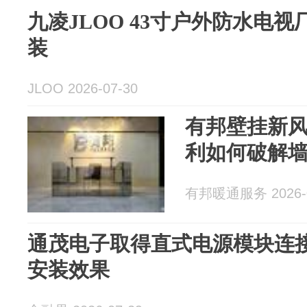
九凌JLOO 43寸户外防水电
装
JLOO 2026-07-30
有邦壁挂新
利如何破解
有邦暖通服务 2026-0
通茂电子取得直式电源模块连
安装效果