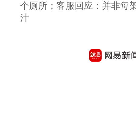
个厕所；客服回应：并非每
汁