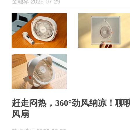
金融界 2026-07-29
赶走闷热，360°劲风纳凉！
风扇