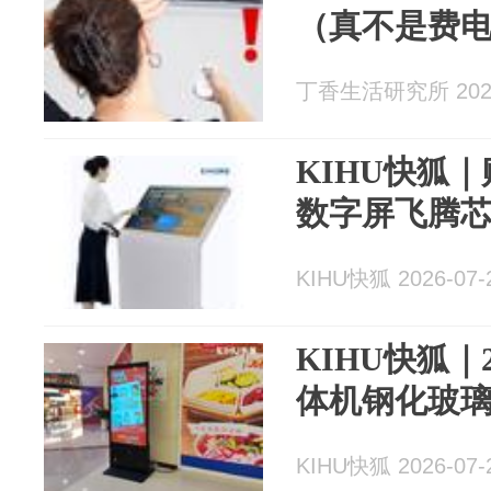
（真不是费
丁香生活研究所 2026
KIHU快狐
数字屏飞腾
KIHU快狐 2026-07-
KIHU快狐｜
体机钢化玻
KIHU快狐 2026-07-