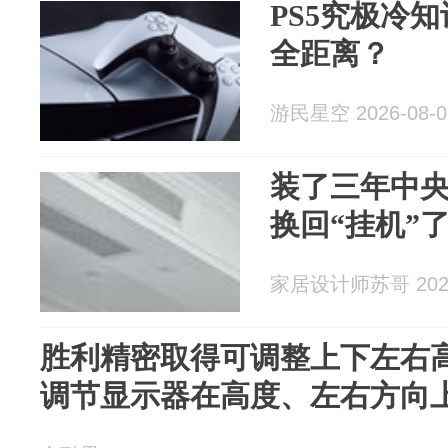
PS5究极冷知
全距离？
游民星空 2026-08-0
装了三年中
换回“挂机”
家居设计师苏哥 2026
胜利精密取得可调整上下左右
调节显示器在高度、左右方向