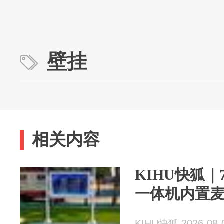
壁挂
相关内容
KIHU快狐
一体机内置
KIHU快狐 2026-08-