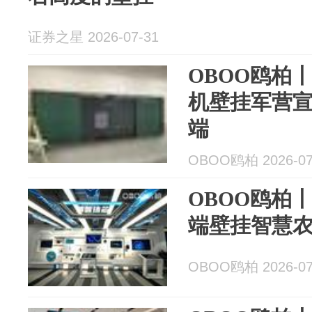
证券之星 2026-07-31
OBOO鸥柏
机壁挂军营
端
OBOO鸥柏 2026-07
OBOO鸥柏
端壁挂智慧
OBOO鸥柏 2026-07