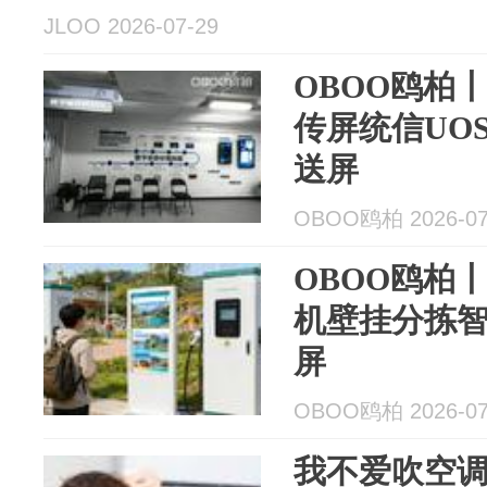
JLOO 2026-07-29
OBOO鸥柏丨
传屏统信UO
送屏
OBOO鸥柏 2026-07
OBOO鸥柏丨
机壁挂分拣
屏
OBOO鸥柏 2026-07
我不爱吹空