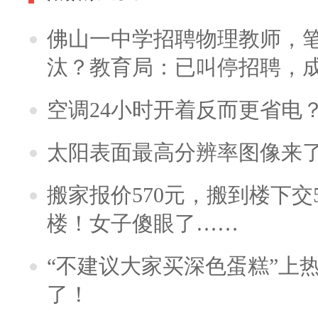
佛山一中学招聘物理教师，笔
汰？教育局：已叫停招聘，
空调24小时开着反而更省电
太阳表面最高分辨率图像来
搬家报价570元，搬到楼下交5
楼！女子傻眼了……
“不建议大家买深色蛋糕”上
了！