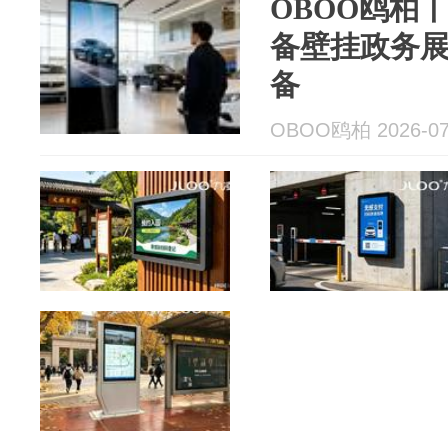
OBOO鸥柏
备壁挂政务
备
OBOO鸥柏 2026-07