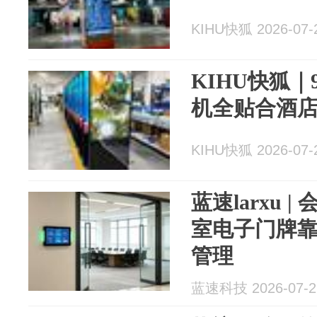
KIHU快狐 2026-07-
KIHU快狐
机全贴合酒
KIHU快狐 2026-07-
蓝速larxu 
室电子门牌
管理
蓝速科技 2026-07-2