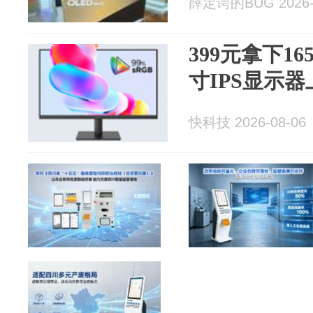
薛定谔的BUG 2026-
399元拿下16
寸IPS显示器
快科技 2026-08-06