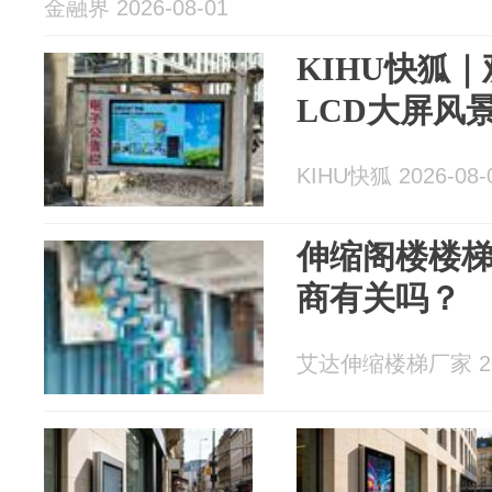
金融界 2026-08-01
KIHU快狐
LCD大屏风
KIHU快狐 2026-08-
伸缩阁楼楼
商有关吗？
艾达伸缩楼梯厂家 202