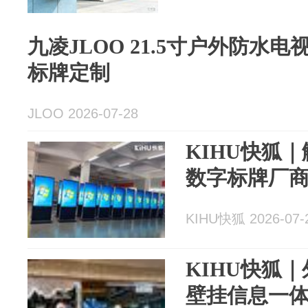
九凌JLOO 21.5寸户外防水电
标牌定制
JLOO 2026-07-28
KIHU快狐
数字标牌厂
KIHU快狐 2026-07-
KIHU快狐
壁挂信息一