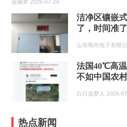
金融界 2026-07-24
洁净区镶嵌
了，时间准
山东唯尚电子有限公司 2
法国40℃高
不如中国农
白日追梦人 2026-07
热点新闻