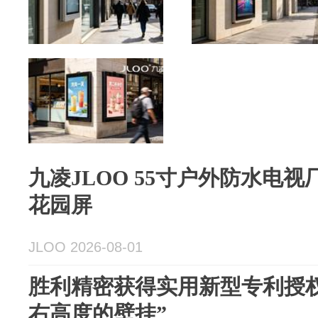
九凌JLOO 55寸户外防水电视厂
花园屏
JLOO 2026-08-01
胜利精密获得实用新型专利授
右高度的壁挂”