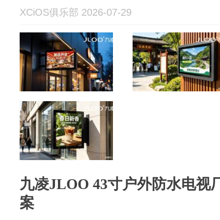
XCiOS俱乐部 2026-07-29
九凌JLOO 43寸户外防水电
案