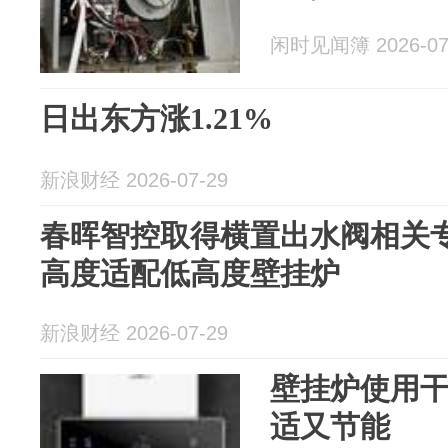
闲时见闻簿 2026-07
日出东方涨1.21%
新浪财经 2026-07-29
春晖智控取得横置出水阀相关
高度适配低高度壁挂炉
新浪财经 2026-07-29
壁挂炉使用干
适又节能