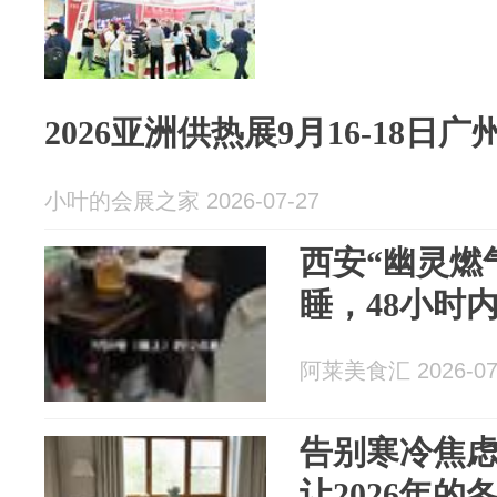
2026亚洲供热展9月16-18日
小叶的会展之家 2026-07-27
西安“幽灵燃
睡，48小时内
阿莱美食汇 2026-07
告别寒冷焦
让2026年