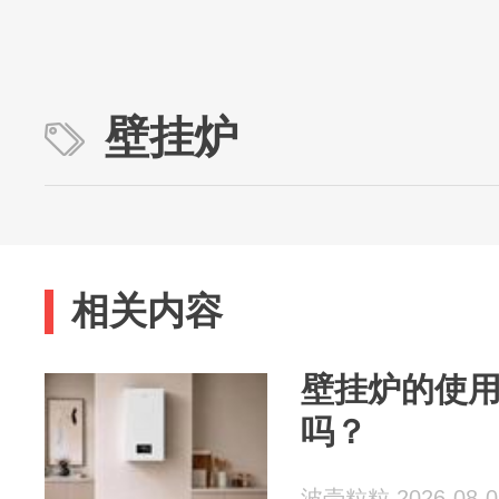
壁挂炉
相关内容
壁挂炉的使
吗？
波壳粒粒 2026-08-0