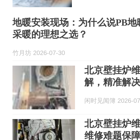
地暖安装现场：为什么说PB地
采暖的理想之选？
竹月坊 2026-07-30
北京壁挂炉维
解，精准解
闲时见闻簿 2026-07
北京壁挂炉维
维修难题保