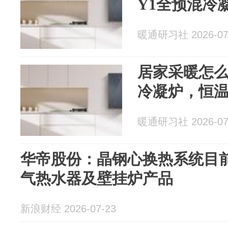
Y1全预混冷
暖通研习社 2026-07
居家采暖怎么
冷凝炉，恒
暖通研习社 2026-07
华帝股份：晶钢心换热系统目
气热水器及壁挂炉产品
新浪财经 2026-07-23