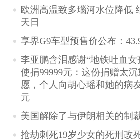
欧洲高温致多瑙河水位降低 
天日
享界G9车型预售价公布：43.
李亚鹏含泪感谢“地铁吐血女
使捐99999元：这份捐赠太
愿，个人向胡心瑶和她的病友之
元
美国解除了与伊朗相关的制
抢劫刺死19岁少女的死刑改