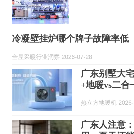
冷凝壁挂炉哪个牌子故障率低
全屋采暖行业洞察 2026-07-28
广东别墅大
+地暖vs二
热立方地暖机 2026-0
广东人注意