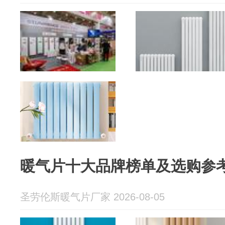
暖气片十大品牌榜单及选购参
圣劳伦斯暖气片厂家 2026-08-05