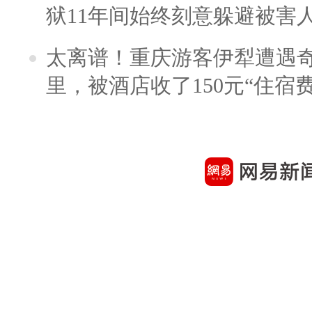
狱11年间始终刻意躲避被害
太离谱！重庆游客伊犁遭遇
里，被酒店收了150元“住宿费