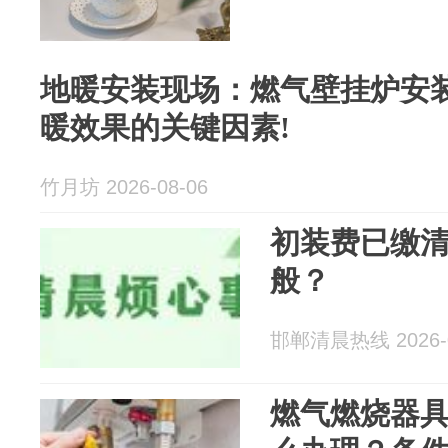
地暖安装现场：燃气壁挂炉安装
暖效果的关键因素!
竹月坊 2026-08-06
初装费已缴
般？
邯郸清晨热线 2026-0
燃气燃烧器