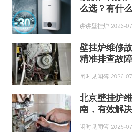
么选？有什
讲讲壁挂炉 2026-07
壁挂炉维修故
精准排查故
闲时见闻簿 2026-07
北京壁挂炉维
南，有效解
闲时见闻簿 2026-07