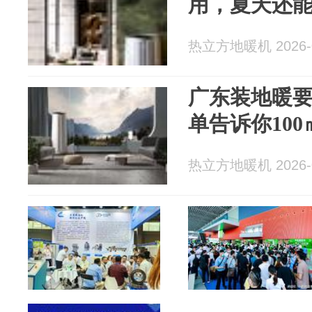
用，夏天还
热立方地暖机 2026-0
广东装地暖
单告诉你10
热立方地暖机 2026-0