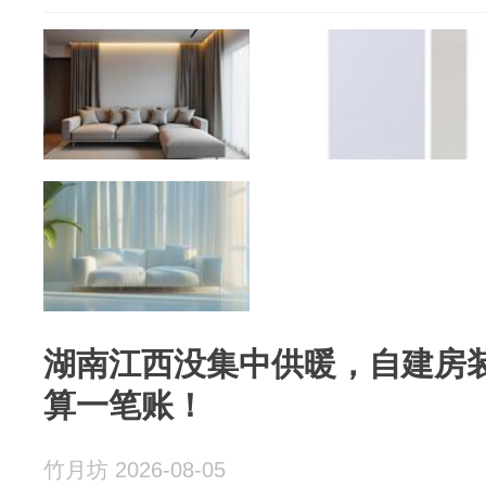
湖南江西没集中供暖，自建房
算一笔账！
竹月坊 2026-08-05