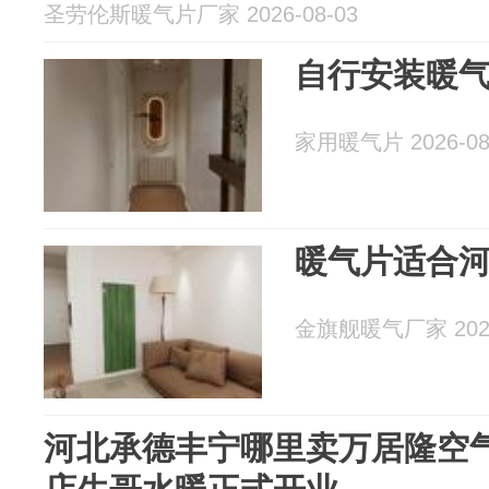
圣劳伦斯暖气片厂家 2026-08-03
自行安装暖
家用暖气片 2026-08
暖气片适合
金旗舰暖气厂家 2026
河北承德丰宁哪里卖万居隆空