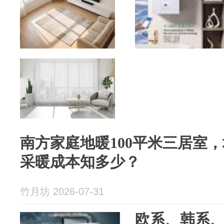
南方家庭地暖100平米三居室
采暖成本知多少？
竹月坊 2026-07-31
欧系、韩系