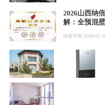
2026山西
解：全预混
纳森环能 2026-07-3