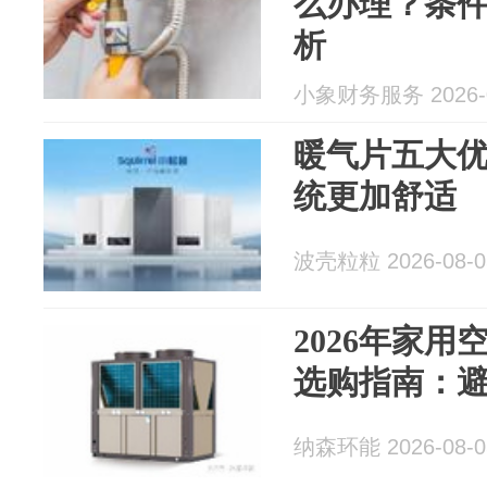
么办理？条
析
小象财务服务 2026-0
暖气片五大
统更加舒适
波壳粒粒 2026-08-0
2026年家
选购指南：
纳森环能 2026-08-0