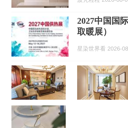
2027中国
取暖展）
星染世界看 2026-08