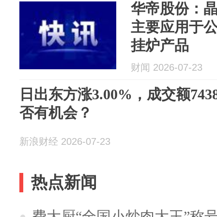
华帝股份：
主要应用于
挂炉产品
财闻 2026-07-23
日出东方涨3.00%，成交额743
否有机会？
新浪财经 2026-07-23
热点新闻
费大厨“全国小炒肉大王”称