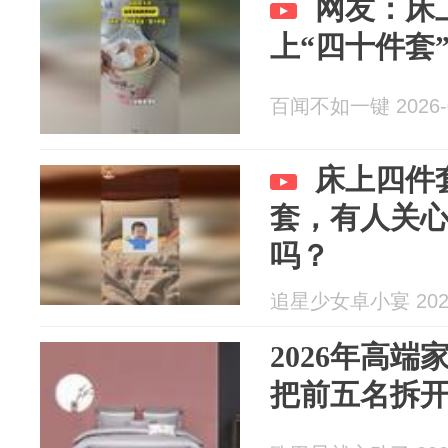
网友：床
上“四十件套
百闻不如一键 2026-0
床上四件
套，有人关
吗？
追星少女卓小宴 2026
2026年高
把前五名拆