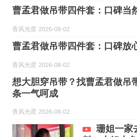
曹孟君做吊带四件套：口碑当
香风光星 2026-08-02
曹孟君做吊带四件套：口碑放
香风光星 2026-08-02
想大胆穿吊带？找曹孟君做吊
条一气呵成
香风光星 2026-08-02
珊姐一家