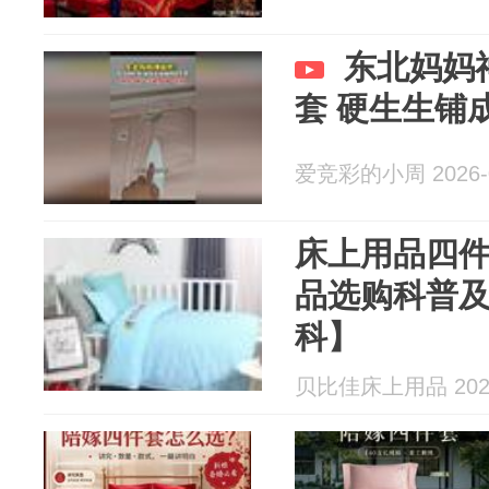
东北妈妈
套 硬生生铺
爱竞彩的小周 2026-0
床上用品四
品选购科普
科】
贝比佳床上用品 2026