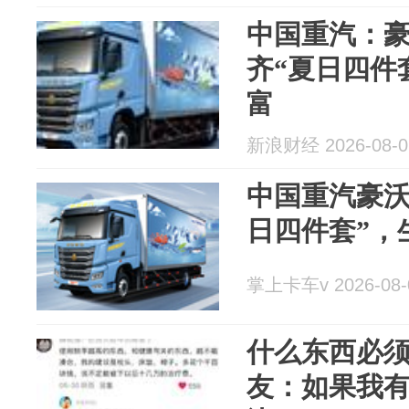
中国重汽：豪
齐“夏日四件
富
新浪财经 2026-08-0
中国重汽豪沃
日四件套”，
掌上卡车v 2026-08-
什么东西必
友：如果我