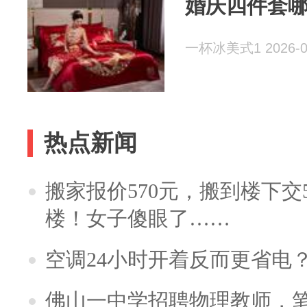
婚庆四件套
一杯冰美式1 2026-0
热点新闻
搬家报价570元，搬到楼下交5
楼！女子傻眼了……
空调24小时开着反而更省电
佛山一中学招聘物理教师，笔