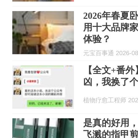
2026年春
用十大品牌
体验？
元宝百事通 2026-08
【全文+番外
凶，我换了个
植物疗愈工程师 2026
是真的好用
飞溅的指甲