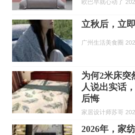
欧巴早就心动了 2026
立秋后，立
广州生活美食圈 2026
为何2米床突
人说出实话
后悔
家居设计师苏哥 2026
2026年，