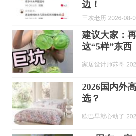
边！
三农老历 2026-08-0
建议大家：
这“5样”东
家居设计师苏哥 2026
2026国内
选？
欧巴早就心动了 2026