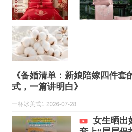
《备婚清单：新娘陪嫁四件套
式，一篇讲明白》
一杯冰美式1 2026-07-28
女生晒出
套上“层层保