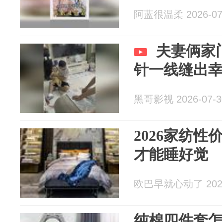
阿蓝很温柔 2026-07
夫妻俩家
针一线缝出
黑哥影视 2026-07-3
2026家纺
才能睡好觉
欧巴早就心动了 2026
纯棉四件套