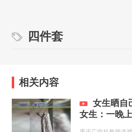
四件套
相关内容
女生晒自
女生：一晚
重庆广电科教频道视频部