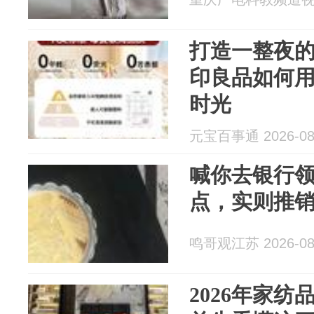
打造一整夜
印良品如何
时光
元宝百事通 2026-08
喊你去银行
点，实则推
鸣哥观江苏 2026-08
2026年家