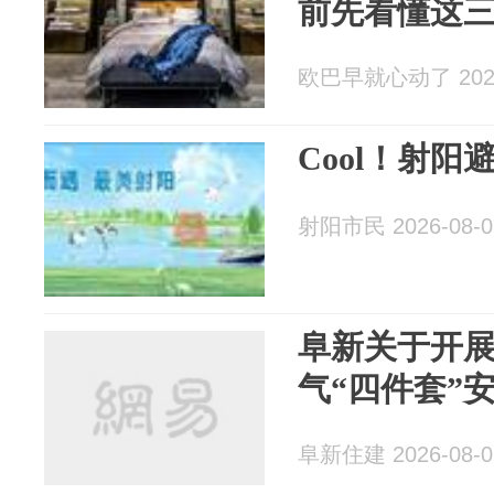
前先看懂这
欧巴早就心动了 2026
Cool！射阳
射阳市民 2026-08-0
阜新关于开
气“四件套”
阜新住建 2026-08-0