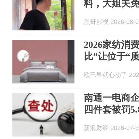
料，大姐夫
黑哥影视 2026-08-0
2026家纺消
比”让位于“
欧巴早就心动了 2026
南通一电商
四件套被罚5.
新浪财经 2026-07-3