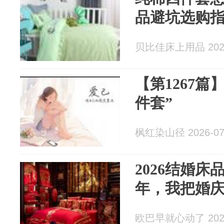
品避坑选购
贝比佳床上用品 2026
【第1267篇
件套”
枫红染山径 2026-07
2026结婚
年，我把婚
欧巴早就心动了 2026