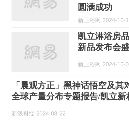
圆满成功
新卫浴网 2024-10-1
凯立淋浴房品
新品发布会
新卫浴网 2024-10-0
「晨观方正」黑神话悟空及其对
全球产量分布专题报告/凯立新材深度
新浪财经 2024-08-22