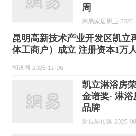
周
网易家居厨卫 2025-1
昆明高新技术产业开发区凯立
体工商户）成立 注册资本1万
和讯网 2025-11-06
凯立淋浴房荣
金谱奖· 淋
品牌
新视界传媒 2025-08