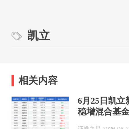
凯立
相关内容
6月25日凯立
稳增混合基
证券之星 2026-06-2