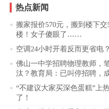
热点新闻
搬家报价570元，搬到楼下交5
楼！女子傻眼了……
空调24小时开着反而更省电
佛山一中学招聘物理教师，笔
汰？教育局：已叫停招聘，
“不建议大家买深色蛋糕”上
了！