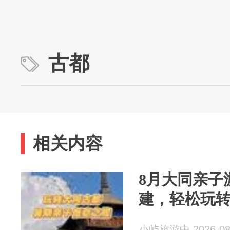
古都
相关内容
8月大同亲子
建，轻松玩
小屿旅游中 2026-08