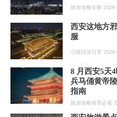
旅游攻略全解 2026-0
西安这地方
服
小陆搞笑日常 2026-0
8 月西安5
兵马俑黄帝
指南
旅游攻略推荐必看 202