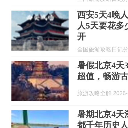
西安5天4晚
人5天要花多
开
全国旅游攻略日记分享 2
暑假北京4天
超值，畅游
旅游攻略全解 2026-0
暑期北京4天
都千年历史