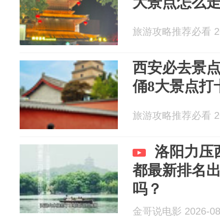
大景点怎么
旅游攻略推荐必看 202
西安必去景
俑8大景点打
旅游攻略推荐必看 202
洛阳力压
都最新排名
吗？
金哥说电影 2026-08