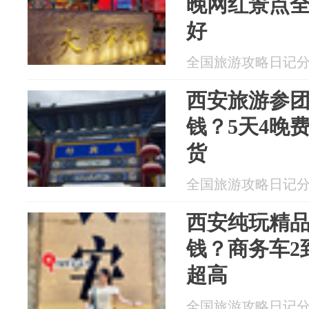
晚网红景点
好
全国旅游攻略日记分享 2
西安旅游参
钱？5天4晚
货
全国旅游攻略日记分享 2
西安纯玩精品
钱？商务车2
超高
全国旅游攻略日记分享 2