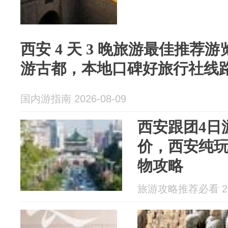
西安 4 天 3 晚旅游最佳推荐
游古都，本地口碑好旅行社线
国内游指南 2026-08-09
西安跟团4日
价，西安纯
物攻略
旅游攻略推荐必看 202