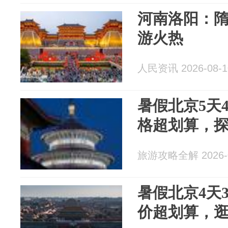
河南洛阳：
游火热
人民资讯 2026-08-1
暑假北京5天
格超划算，
旅游攻略全解 2026-0
暑假北京4天
价超划算，