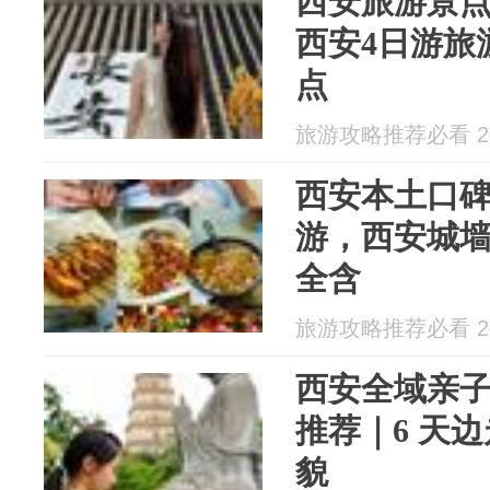
西安旅游景点
西安4日游旅
点
旅游攻略推荐必看 202
西安本土口碑
游，西安城
全含
旅游攻略推荐必看 202
西安全域亲
推荐｜6 天
貌