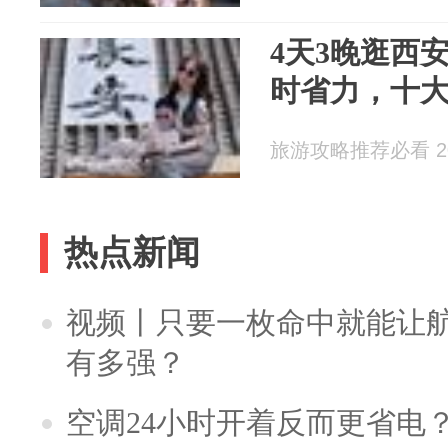
4天3晚逛西
时省力，十
旅游攻略推荐必看 202
热点新闻
视频丨只要一枚命中就能让航母
有多强？
空调24小时开着反而更省电