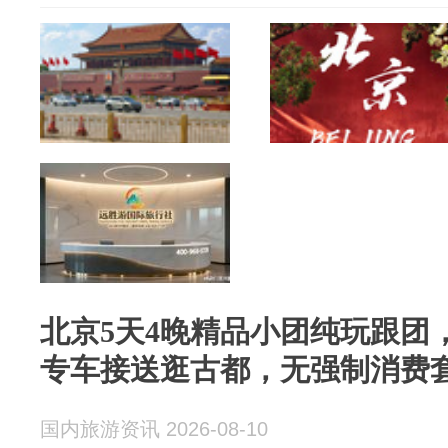
北京5天4晚精品小团纯玩跟团，
专车接送逛古都，无强制消费
国内旅游资讯 2026-08-10