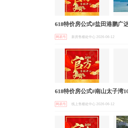
618特价房公式#盐田港鹏广
网易号
新房售楼处中心 2026-06-12
618特价房公式#南山太子湾
网易号
线上售楼处中心 2026-06-12