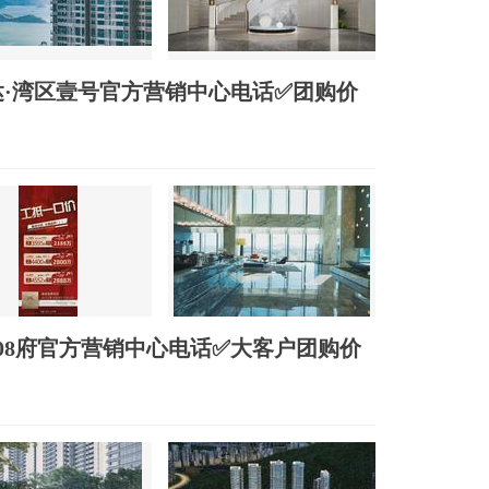
达·湾区壹号官方营销中心电话✅团购价
108府官方营销中心电话✅大客户团购价