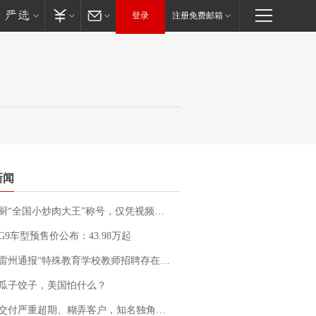
登录
注册免费邮箱
新闻
“全国小炒肉大王”称号，仅凭视频评出？中国烹饪协会回应
G9车型预售价公布：43.98万起
通报“特殊教育学校教师招聘存在违规行为”：已启动问责程序 副校长被停职
瓜子饺子，美国怕什么？
期、糊弄客户，知名独角兽车企创始人回应：都没证据，将依法采取措施，“本人长期与美国交管局保持沟通，对方表示肯定”