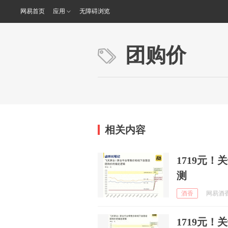
网易首页
应用
无障碍浏览
团购价
相关内容
1719元
测
酒香
网易酒香 
1719元