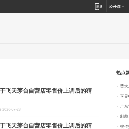
热点
费大厨
！关于飞天茅台自营店零售价上调后的猜
享界
广东雷州
2026-07-28
制裁
！关于飞天茅台自营店零售价上调后的猜
被传交付严重超