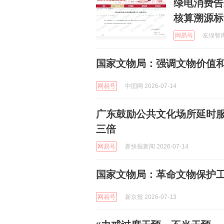
绿电消费告
核算溯源标
网易号
友绿智库 
国家文物局：强调文物价值
网易号
中国网 2026-07-14
广东鼓励公共文化场所延时
三倍
网易号
新快报新闻 2026-07-14
国家文物局：革命文物保护
网易号
新京报 2026-07-13