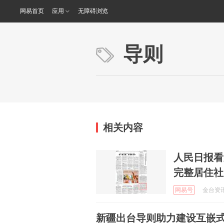
网易首页
应用
无障碍浏览
导则
相关内容
人民日报看
完整居住社
网易号
金台资讯 
新疆出台导则助力建设互嵌