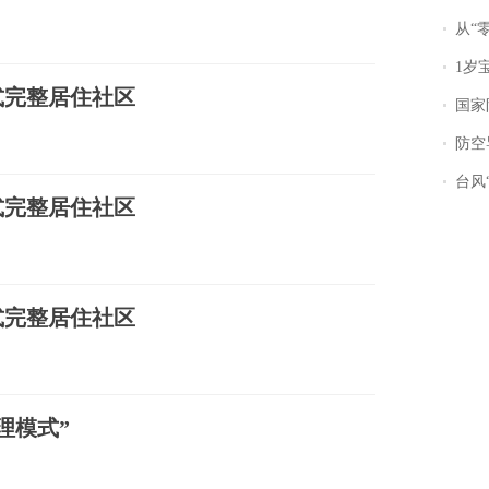
从“零风
1岁宝宝碰
式完整居住社区
国家防
防空导
台风“
式完整居住社区
式完整居住社区
理模式”