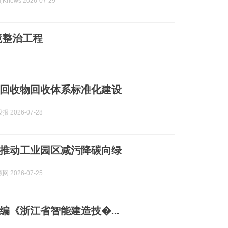
news 2026-07-29
境整治工程
回收物回收体系标准化建设
 2026-07-28
推动工业园区减污降碳向绿
 2026-07-25
编《浙江省智能建造技�...