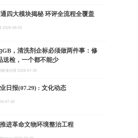
评通四大模块揭秘 环评全流程全覆盖
2026-08-05
级为GB，清洗剂企标必须做两件事：修
品送检，一个都不能少
准办理 2026-07-30
报(07.29) : 文化动态
6-07-30
推进革命文物环境整治工程