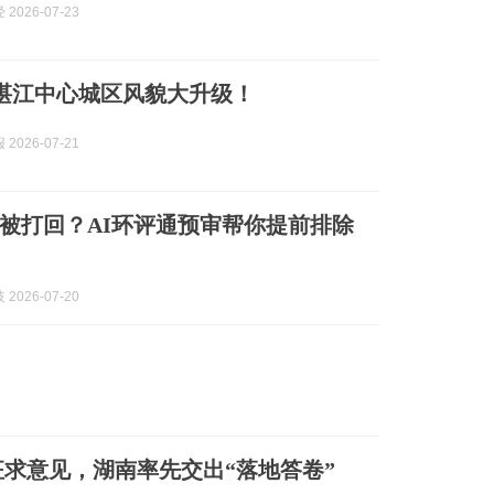
2026-07-23
”，湛江中心城区风貌大升级！
2026-07-21
被打回？AI环评通预审帮你提前排除
2026-07-20
征求意见，湖南率先交出“落地答卷”