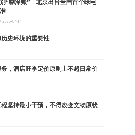
别“糊涂账”，北京出台全国首个绿电
准
2026-07-14
和历史环境的重要性
服务，酒店旺季定价原则上不超日常价
工程坚持最小干预，不得改变文物原状