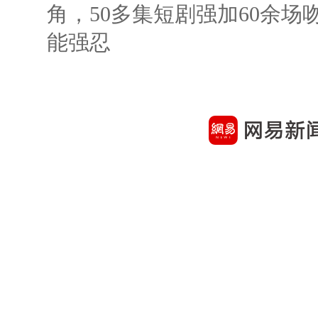
角，50多集短剧强加60余场吻戏
能强忍