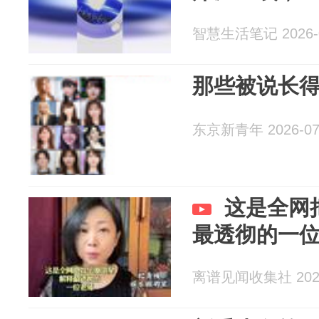
智慧生活笔记 2026-0
那些被说长
东京新青年 2026-07
这是全网
最透彻的一
离谱见闻收集社 2026