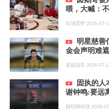
喂，大喊：
玖域荒野 2026-07-1
明星慈善
金会声明难
老屁搞笑 2026-07-1
固执的人
谢钟鸣:要远
财经网科技 2026-07