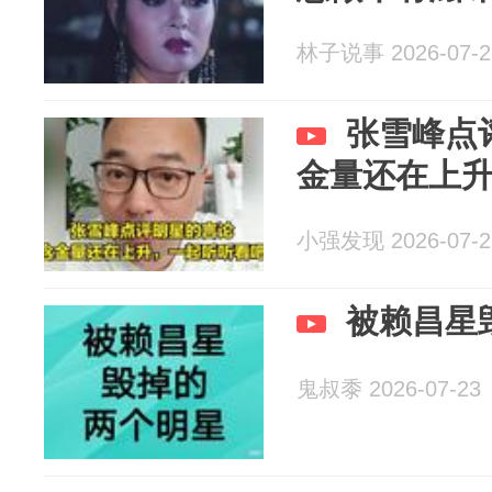
林子说事 2026-07-2
张雪峰点
金量还在上
小强发现 2026-07-2
被赖昌星
鬼叔黍 2026-07-23