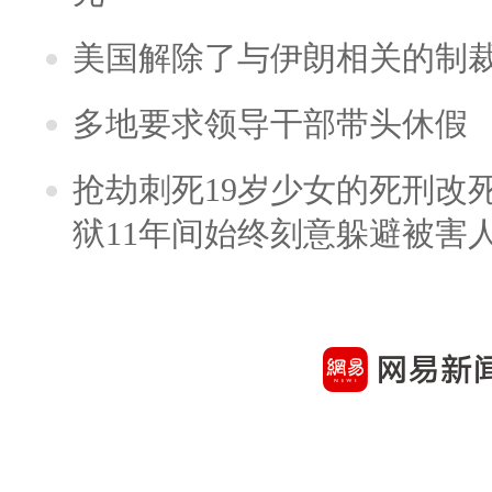
美国解除了与伊朗相关的制
多地要求领导干部带头休假
抢劫刺死19岁少女的死刑改
狱11年间始终刻意躲避被害