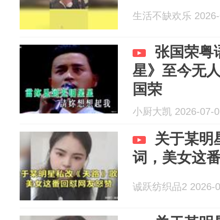
生活不缺欢乐 2026-0
张国荣粤
星》至今无
国荣
小厨大凯 2026-07-0
关于某明
词，美女这
诚跃纺织品2 2026-0