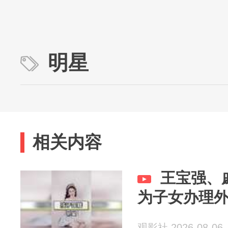
明星
相关内容
王宝强、
为子女办理
观影社 2026-08-06