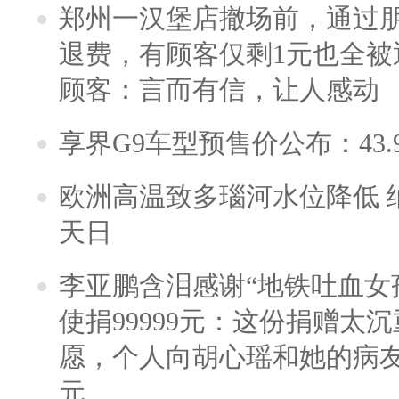
郑州一汉堡店撤场前，通过
退费，有顾客仅剩1元也全被
顾客：言而有信，让人感动
享界G9车型预售价公布：43.
欧洲高温致多瑙河水位降低 
天日
李亚鹏含泪感谢“地铁吐血女
使捐99999元：这份捐赠太
愿，个人向胡心瑶和她的病友之
元