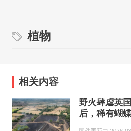
植物
相关内容
野火肆虐英国
后，稀有蝴
固件更新中 2026-08