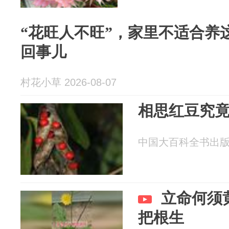
“花旺人不旺”，家里不适合养
回事儿
村花小草 2026-08-07
相思红豆究
中国大百科全书出版社 2
立命何须
把根生