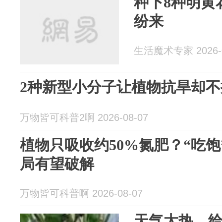
种下8种明黄
纷来
生活魔术专家 2026-0
2种新型小分子让植物抗旱却
万物皆可科普2啊 2026-08-07
植物只吸收约50%氮肥？“吃
局有望破解
万物皆可科普啊 2026-08-07
天气太热，