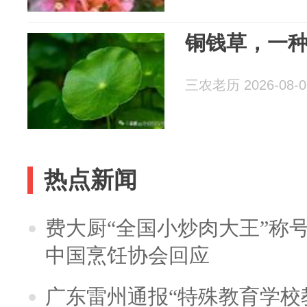
铜钱草，一
三农老历 2026-08-0
热点新闻
费大厨“全国小炒肉大王”称
中国烹饪协会回应
广东雷州通报“特殊教育学校