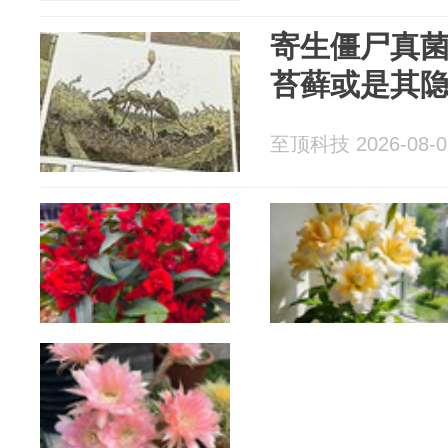
寄生僵尸真
苔藓或是其
至顶科技 2026-08-0