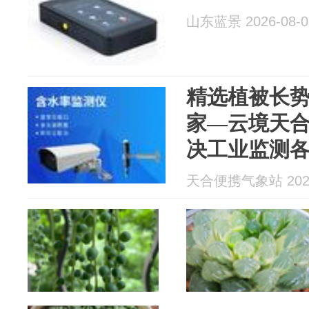
山东蓝景 2026-08-0
精选植被长
家—云境天
决工业监测
天合便携气象站 2026