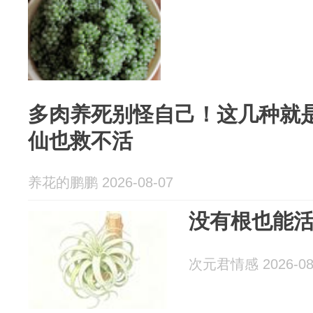
多肉养死别怪自己！这几种就
仙也救不活
养花的鹏鹏 2026-08-07
没有根也能活
次元君情感 2026-08