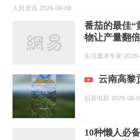
人民资讯 2026-08-08
番茄的最佳“
物让产量翻
生活魔术专家 2026-0
云南高黎
起喜电影 2026-08-0
10种懒人必