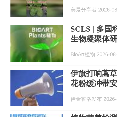
美景分享者 2026-08
SCLS | 
生物凝聚体
BioArt植物 2026-08
伊旗打响蒿草
花粉缓冲带
伊金霍洛发布 2026-0