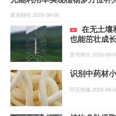
新浪财经 2026-08-08
在无土壤
也能茁壮成
壹号塔台 2026-08-0
识别中药材
环京快爆 2026-08-0