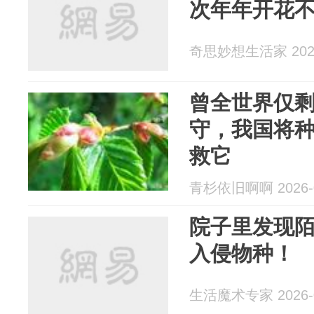
次年年开花
奇思妙想生活家 2026
曾全世界仅
守，我国将
救它
青杉依旧啊啊 2026-0
院子里发现
入侵物种！
生活魔术专家 2026-0