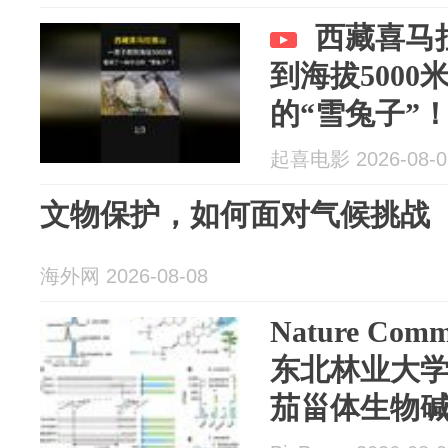
西藏喜马
到海拔500
的“雪兔子”
起喜电影 2026-08-0
文物保护，如何面对气候挑战
海外网 2026-08-08
Nature Co
东北林业大
茄甾体生物