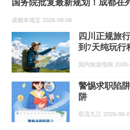
国务院批复最新规划！成都在
成都本地宝 2026-08-06
四川正规旅行
到7天纯玩行
国内旅游指南 2026-0
警惕求职陷
阱
双流九江 2026-08-0