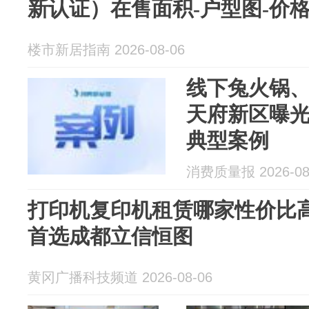
新认证）在售面积-户型图-价
楼市新居指南 2026-08-06
线下兔火锅
天府新区曝
典型案例
消费质量报 2026-08
打印机复印机租赁哪家性价比
首选成都立信恒图
黄冈广播科技频道 2026-08-06