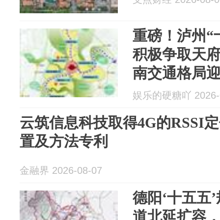
重磅！泸州“
积极争取天
南交通格局
娱乐的硬糖吖 2026-0
云筑信息科技取得4G的RSSI
置及方法专利
金融界 2026-08-07
德阳‘十五五
道北延扩容