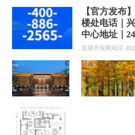
【官方发布
楼处电话｜
中心地址｜2
2026 最新
直通开发商电话 2026
畔低密板式