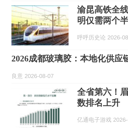
渝昆高铁全
明仅需两个
呼呼历史论 2026-08
2026成都玻璃胶：本地化供应
良意 2026-08-07
全省第六！
数排名上升
亿通电子游戏 2026-0