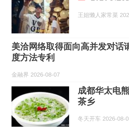
王姐懒人家常菜 2026
美洽网络取得面向高并发对话
度方法专利
金融界 2026-08-07
成都华太电
茶乡
冬天开车 2026-08-0