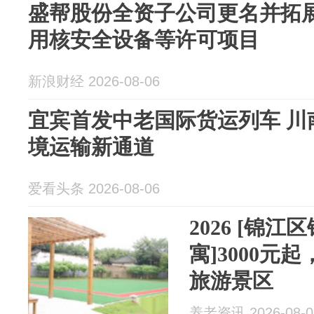
盛帮股份全资子公司更名并拓展
用核安全设备等许可项目
新浪财经 2026-08-06
宜宾首发中老国际货运列车 川
境运输新通道
爱看头条 2026-08-06
2026 [锦江区锦欣花乡老年公
寓]3000元起
旅游景区
养老资讯 2026-08-0