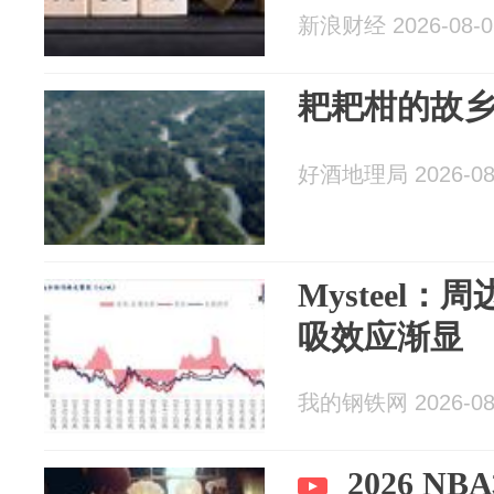
新浪财经 2026-08-0
耙耙柑的故
好酒地理局 2026-08
Mysteel
吸效应渐显
我的钢铁网 2026-08
2026 