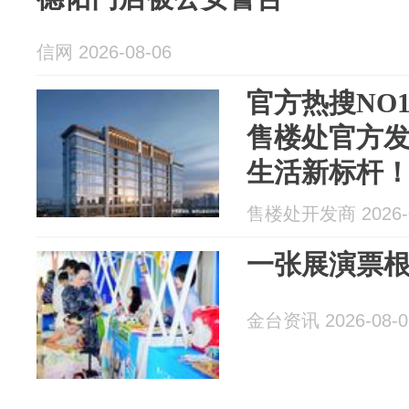
信网 2026-08-06
官方热搜NO
售楼处官方发
生活新标杆
售楼处开发商 2026-0
一张展演票
金台资讯 2026-08-0