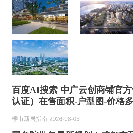
百度AI搜索-中广云创商铺官
认证）在售面积-户型图-价格
楼市新居指南 2026-08-06