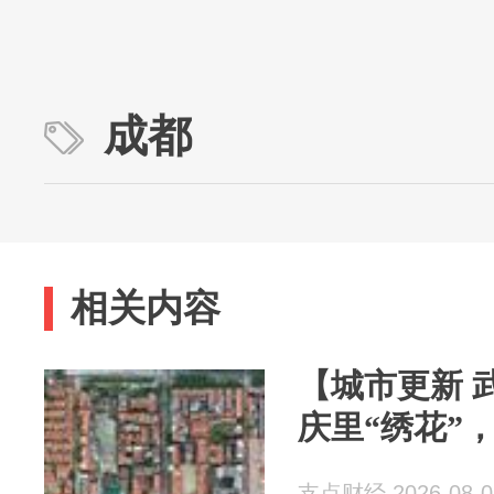
成都
相关内容
【城市更新 
庆里“绣花”
支点财经 2026-08-0