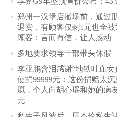
享界G9车型预售价公布：43.
郑州一汉堡店撤场前，通过
退费，有顾客仅剩1元也全被
顾客：言而有信，让人感动
多地要求领导干部带头休假
李亚鹏含泪感谢“地铁吐血女
使捐99999元：这份捐赠太
愿，个人向胡心瑶和她的病友之
元
私生子风波后，周杰伦私生活