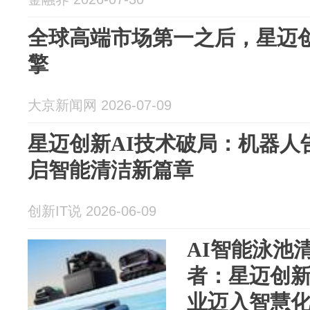
全球高端市场第一之后，星迈创新
擎
大京新闻网 2026-07-09
星迈创新AI技术破局：机器人
启智能清洁新篇章
创新IT说 2026-06-09
AI智能泳池
者：星迈创
业迈入智慧