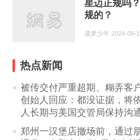
星迈正规吗
规的？
遗梦少年 2024-09-1
热点新闻
被传交付严重超期、糊弄客
创始人回应：都没证据，将依
人长期与美国交管局保持沟通
郑州一汉堡店撤场前，通过