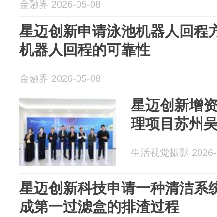
金融界 2026-05-08
星迈创新申请泳池机器人回程
机器人回程的可靠性
金融界 2026-05-08
星迈创新增
理项目苏州
生活视觉摄影 2026-0
星迈创新科技申请一种清洁系
成第一过滤盒的排渣过程