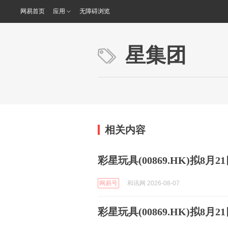
网易首页
应用
无障碍浏览
星集团
相关内容
彩星玩具(00869.HK)拟
网易号
和讯网 2026-08-07
彩星玩具(00869.HK)拟