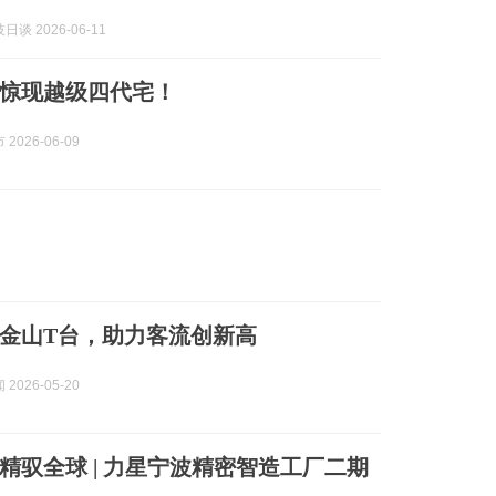
谈 2026-06-11
惊现越级四代宅！
2026-06-09
金山T台，助力客流创新高
2026-05-20
精驭全球 | 力星宁波精密智造工厂二期