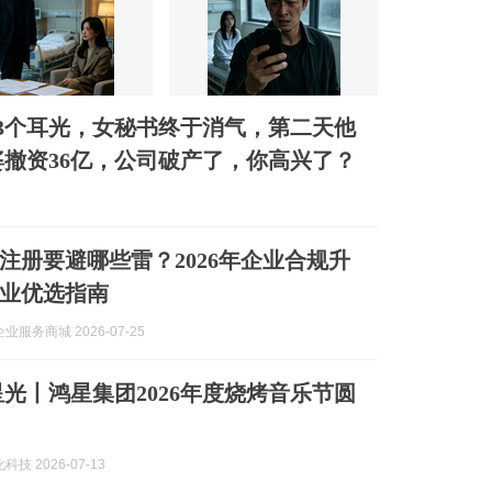
3个耳光，女秘书终于消气，第二天他
撤资36亿，公司破产了，你高兴了？
注册要避哪些雷？2026年企业合规升
业优选指南
业服务商城 2026-07-25
技 2026-07-13