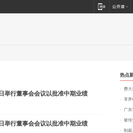
热点
费大厨
8月21日举行董事会会议以批准中期业绩
享界
广东雷州
被传交付严重超
8月21日举行董事会会议以批准中期业绩
制裁