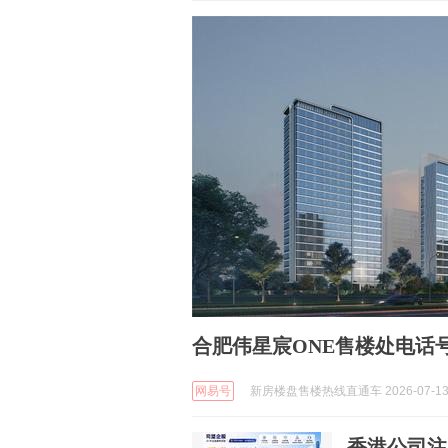
合肥伟星宸ONE售楼处电话
网易号
新房楼盘售楼热线直通车 2026-07-1
香港公司注