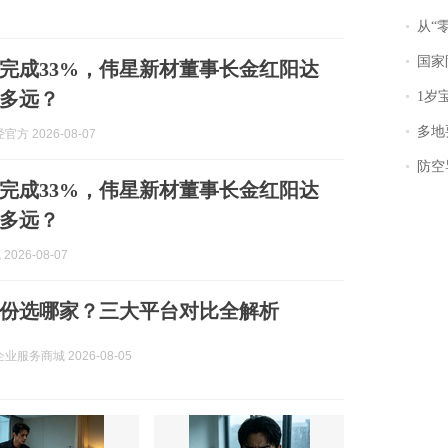
从“零风
国家防
只完成33%，伟星新材董事长金红阳达
多远？
1岁宝宝碰
多地
方 2026-08-07
防空导
只完成33%，伟星新材董事长金红阳达
多远？
2026-08-07
份选哪家？三大平台对比全解析
业服务商城 2026-08-05