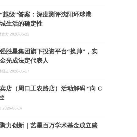
“越级”答案：深度测评沈阳环球港
城生活的确定性
方 2026-06-22
强胜星集团旗下投资平台“换帅”，实
金光成法定代表人
道 2026-06-17
卖店（周口工农路店）活动解码 “向 C
径
2026-06-14
聚力创新｜艺星百万学术基金成立盛