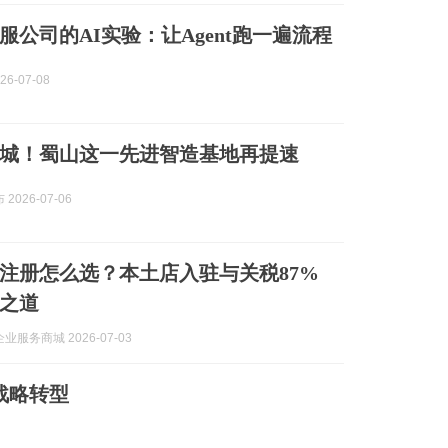
服公司的AI实验：让Agent跑一遍流程
26-07-08
城！蜀山这一先进智造基地再提速
2026-07-06
注册怎么选？本土店入驻与关税87%
之道
业服务商城 2026-07-03
战略转型