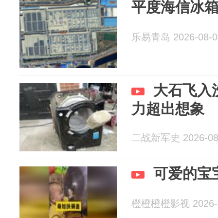
平度海信冰箱
乐易青岛 2026-08-0
大石飞入
力超出想象
二战新军史 2026-08
可爱的宝
橙橙橙橙影视 2026-0