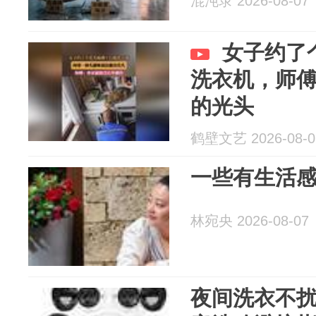
混沌录 2026-08-07
女子约了
洗衣机，师
的光头
鹤壁文艺 2026-08-0
一些有生活
林宛央 2026-08-07
夜间洗衣不