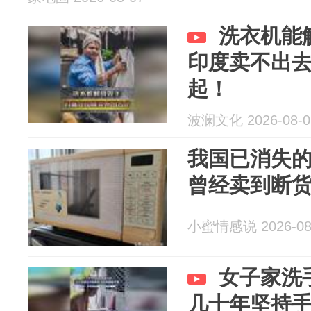
洗衣机能
印度卖不出
起！
波澜文化 2026-08-0
我国已消失的
曾经卖到断
小蜜情感说 2026-08
女子家洗
几十年坚持