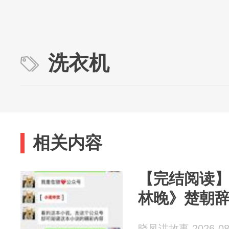
洗衣机
相关内容
【完结阅读
林晚》楚朝
晓凤讲故事 2026-08