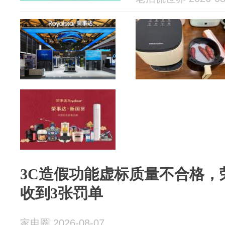
3C造假功能虚标质量不合格，
收到3张罚单
家电圈 2026-08-07