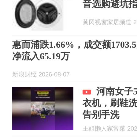
音选购避坑
黄冈视窗家居频道 202
惠而浦跌1.66%，成交额1703
净流入65.19万
新浪财经 2026-08-07
河南女子
衣机，刷鞋
告别手洗
王姐懒人家常菜 2026