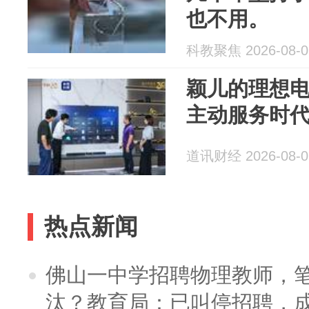
也不用。
科教聚焦 2026-08-0
颖儿的理想电
主动服务时
道讯财经 2026-08-0
热点新闻
佛山一中学招聘物理教师，笔
汰？教育局：已叫停招聘，