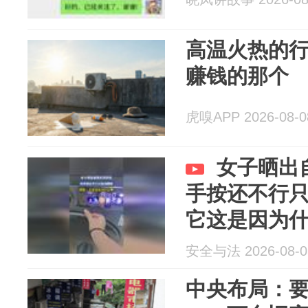
高温火热的
赚钱的那个
虎嗅APP 2026-08-0
女子晒出
手按还不行
它这是因为
安全与法 2026-08-0
中央布局：