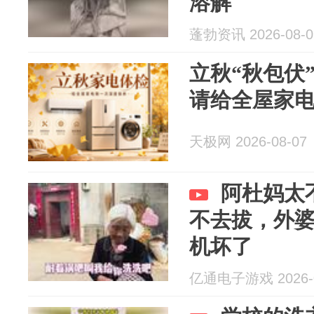
溶解
蓬勃资讯 2026-08-0
立秋“秋包伏
请给全屋家电
天极网 2026-08-07
阿杜妈太
不去拔，外
机坏了
亿通电子游戏 2026-0