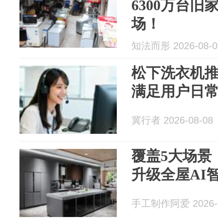
6300万台
场！
知法而形 2026-08-0
松下洗衣机推
满足用户日
冀行者 2026-08-08
覆盖5大场景
升级全屋AI
手工制作阿爱 2026-0