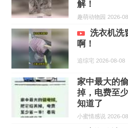
解！
趣萌动物园 2026-08
洗衣机洗
啊！
追综宅 2026-08-08
家中最大的
掉，电费至
知道了
小蜜情感说 2026-08