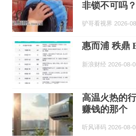
非锁不可吗
驴哥看视界 2026-08
惠而浦 秩鼎 
新浪财经 2026-08-0
高温火热的
赚钱的那个
听风译码 2026-08-0