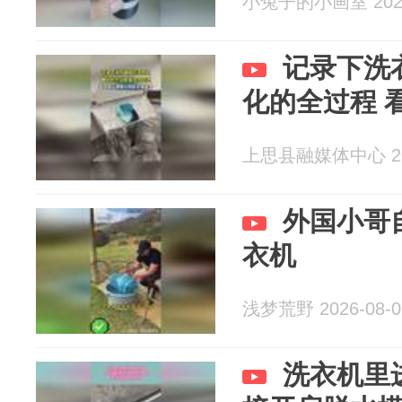
小兔子的小画室 2026
记录下洗
化的全过程 
上思县融媒体中心 202
外国小哥
衣机
浅梦荒野 2026-08-0
洗衣机里