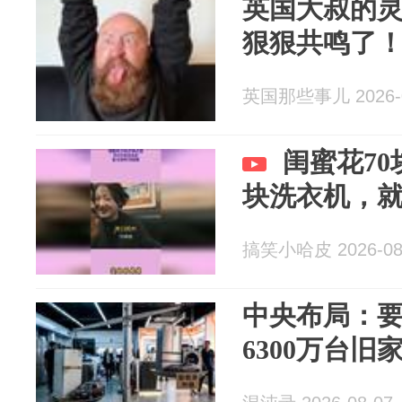
英国大叔的
狠狠共鸣了
英国那些事儿 2026-0
闺蜜花7
块洗衣机，
搞笑小哈皮 2026-08
中央布局：
6300万台