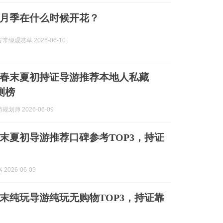
月季在什么时候开花？
常绿观赏草 2026-06-10
家界春末夏初持证导游推荐本地人私藏
测榜
划师 2026-06-09
南春末夏初导游推荐口碑参考TOP3，持证
2026-06-09
南春末纯玩导游纯玩无购物TOP3，持证靠