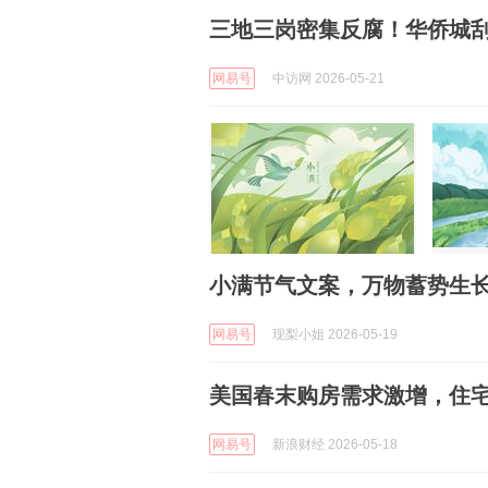
三地三岗密集反腐！华侨城
网易号
中访网 2026-05-21
小满节气文案，万物蓄势生长
网易号
现梨小姐 2026-05-19
美国春末购房需求激增，住
网易号
新浪财经 2026-05-18