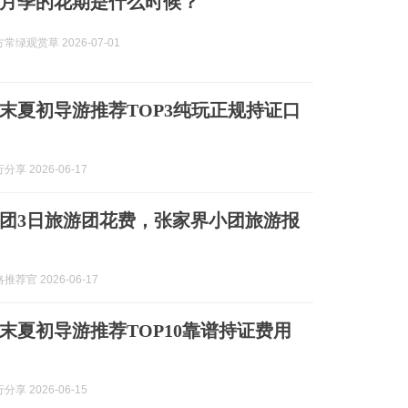
月季的花期是什么时候？
常绿观赏草 2026-07-01
疆春末夏初导游推荐TOP3纯玩正规持证口
享 2026-06-17
团3日旅游团花费，张家界小团旅游报
荐官 2026-06-17
疆春末夏初导游推荐TOP10靠谱持证费用
享 2026-06-15